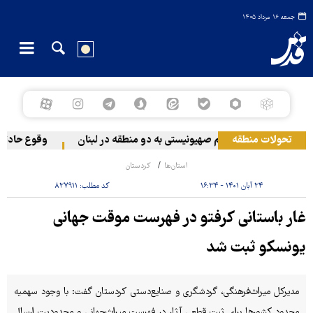
جمعه ۱۶ مرداد ۱۴۰۵
تحولات منطقه
حمله رژیم صهیونیستی به دو منطقه در لبنان
وقوع حادثه در
استان‌ها
کردستان
۲۴ آبان ۱۴۰۱ - ۱۶:۳۴
کد مطلب:
۸۲۷۹۱۱
غار باستانی کرفتو در فهرست موقت جهانی
یونسکو ثبت شد
مدیرکل میراث‌فرهنگی، گردشگری و صنایع‌دستی کردستان گفت: با وجود سهمیه
محدود کشورها برای ثبت قطعی آثار در فهرست میراث‌جهانی و محدودیت ارسال