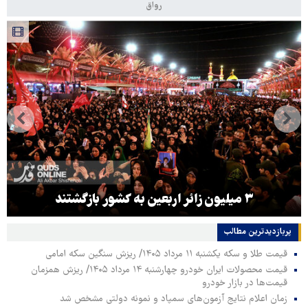
رواق
۳ میلیون زائر اربعین به کشور بازگشتند
پربازدیدترین‌ مطالب
قیمت طلا و سکه یکشنبه ۱۱ مرداد ۱۴۰۵/ ریزش سنگین سکه امامی
قیمت محصولات ایران خودرو چهارشنبه ۱۴ مرداد ۱۴۰۵/ ریزش همزمان
قیمت‌ها در بازار خودرو
زمان اعلام نتایج آزمون‌های سمپاد و نمونه دولتی مشخص شد