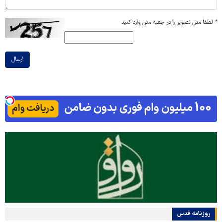
*
لطفا متن تصویر را در جعبه متن وارد کنید
ارسال
روزنامه قدس