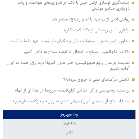
شتاب‌گیری نوسازی ارتش چین با تکیه بر فناوری‌های هوشمند و رشد
دوبرابری صنایع موشکی
روایتی ادبی از مواجهه با امام رضا(ع) منتشر شد
برگزاری آیین رونمایی از «گاهِ گم‌شدگان»
معاون رئیس‌جمهور: مسئولیت برای پزشکیان بار نیست، عهد با ملت است
ناکامی قاچاقچیان مسلح در انتقال ۱۰ قبضه سلاح به داخل کشور
نماینده پارلمان رژیم صهیونیستی: حتی بدون آمریکا باید برای حمله به ایران
آماده باشیم
کاهش درآمدهای نفتی یا خروج سرمایه؟
بن‌بست پرسپولیس و گرا؛ جدایی گران‌قیمت سرخ‌ها در هاله‌ای از ابهام
سه قاب تازه از سینمای ایران/ جهانی شدن «نازول» و بازگشت «اربعین»
ویدیوی روز
خط قرمز
عکس