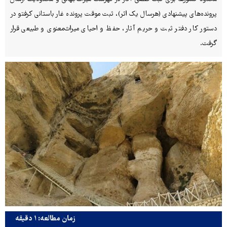
پرونده‌های پیشنهادی (هرسال یک اثر)، ثبت موقت پرونده غار باستانی کرفتو در
دستور کار دفتر ثبت و حریم آثار، حفظ و احیای میراث‌معنوی و طبیعی قرار
گرفت.
زمان مطالعه: ۱ دقیقه