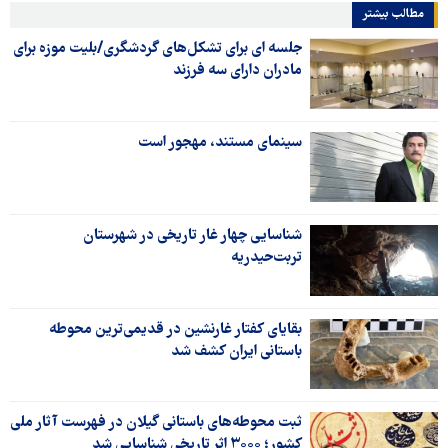
مطالب بیشتر
جلسه ای برای تشکل‌های گردشگری/بلیت موزه برای
مادران دارای سه فرزند
سینمای مستند، مهجور است
شناسایی چهار غار تاریخی در شهرستان
تربت‌حیدریه
بقایای کفتار غارنشین در قدیمی‌ترین محوطه
باستانی ایران کشف شد
ثبت محوطه‌های باستانی گیلان در فهرست آثار ملی
کشور؛ ۳۰۰۰ اثر تاریخی شناسایی شد