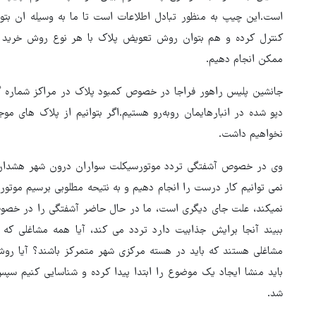
است.این چیپ به منظور تبادل اطلاعات است تا ما به وسیله ان بتوان
کنترل کرده و هم بتوان روش تعویض پلاک با هر نوع روش خرید 
ممکن انجام دهیم.
جانشین پلیس راهور فراجا در خصوص کمبود پلاک در مراکز شماره گذا
دپو شده در انبارهایمان روبه‌رو هستیم.اگر بتوانیم از پلاک های مو
نخواهیم داشت.
وی در خصوص آشفتگی تردد موتورسیکلت سواران درون شهر هشدار داد و
نمی توانیم کار درست را انجام دهیم و به نتیحه مطلوبی برسیم موتو
نمیکند، علت جای دیگری است، ما در حال حاضر آشفتگی را در خصوص
ببیند آنجا برایش جذابیت دارد تردد می کند، آیا همه مشاغلی که
مشاغلی هستند که باید در هسته مرکزی شهر متمرکز باشند؟ آیا ر
باید منشا ایجاد یک موضوع را ابتدا پیدا کرده و شناسایی کنیم س
شد.