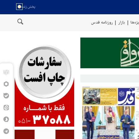
ژه‌ها
بازار
روزنامه قدس
سخنگوی نیروهای مسلح یمن: کشتی نفتی عربستان را با موشک بالستیک