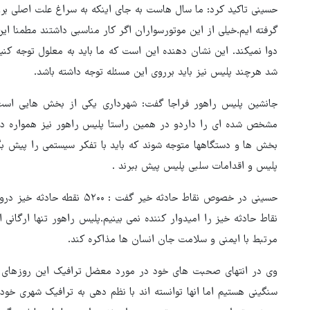
حسینی تاکید کرد: ما سال هاست به جای اینکه به سراغ علت اصلی بروی
گرفته ایم.خیلی از این موتورسواران اگر کار مناسبی داشتند مطمنا این
دوا نمیکند. این نشان دهنده این است که ما باید به معلول توجه کن
شد هرچند پلیس نیز باید برروی این مسئله توجه داشته باشد.
جانشین پلیس راهور فراجا گفت: شهرداری یکی از بخش هایی است
مشخص شده ای را داردو در همین راستا پلیس راهور نیز همواره در 
بخش ها و دستگاهها متوجه شوند که باید با تفکر سیستمی را پیش بگی
پلیس و اقدامات سلبی پلیس پیش ببرند .
حسینی در خصوص نقاط حادثه خیر 
نقاط حادثه خیز را امیدوار کننده نمی بینیم.پلیس راهور تنها ارگا
مرتبط با ایمنی و سلامت جان انسان ها مذاکره کند.
وی در انتهای صحبت های خود در مورد معضل ترافیک این روزهای ش
سنگینی هستیم اما انها توانسته اند با نظم دهی به ترافیک شهری خود