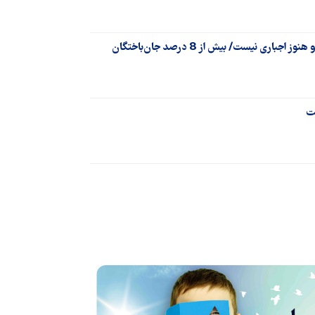
سردار مهری: استفاده از صندلی کودک در خودرو هنوز اجباری نیست/ بیش از 8 درصد جان‌باختگان
ست