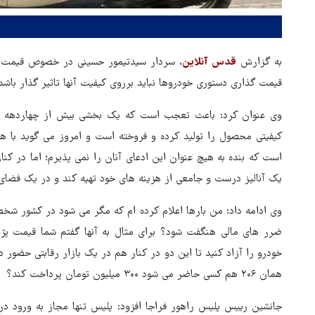
به گزارش
قدس آنلاین
، سردار سیدتیمور حسینی در خصوص قیمت گذ
قیمت گذاری دستوری خودروها نباید برروی کیفیت آنها تاثیر گذار با
وی عنوان کرد: باعث تعجب است که یک بخشی بیش از چهاردهه انح
کیفیتی محصول را تولید کرده و فروخته است و امروز می گوید با هزا
است که بنده به هیچ عنوان این ادعای آنان را نمی پذیرم؛ اما در کنار
یک آنالیز درست و جامعی از هزینه های خود تهیه کند و در یک فضای رق
وی ادامه داد: من بارها اعلام کرده ام که مگر می شود در کشور ش
خودرو را آزاد کنید تا این دو در کنار هم در یک بازار رقابتی حضور 
همان ۲۰۶ هم کسی حاضر می شود ۳۰۰ میلیون تومان پرداخت کند؟
هماهنگی محور مقاومت، آمریکا 
در منطقه درمانده کرد
جانشین رییس پلیس راهور فراجا افزود: پلیس تنها مجاز به ورود در 