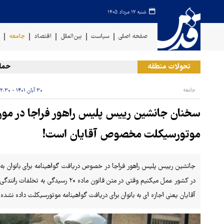
شنبه ۱۷ مرداد ۱۴۰۵
صفحه اصلی
سیاست
بین‌الملل
اقتصاد
جامعه
ف
تحولات منطقه
حمله رژیم
جامعه
۳۰ آبان ۱۴۰۱ - ۱۲:۳۰
سخنان جانشین رییس پلیس راهور فراجا در مورد
موتورسیکلت مخصوص آقایان است!
جانشین رییس پلیس راهور فراجا در خصوص دریافت گواهینامه برای بانوان به م
در کشور عمل میکنیم وقتی در متن قانون 
آقایان یعنی اجازه ای به بانوان برای دریافت گواهینامه موتورسیکلت داده نشده