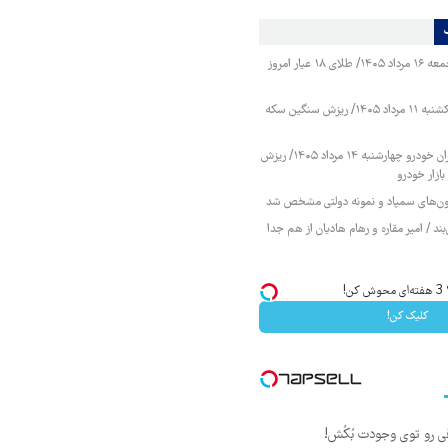
قیمت طلا و سکه جمعه ۱۶ مرداد ۱۴۰۵/ طلای ۱۸ عیار امروز
قیمت طلا و سکه یکشنبه ۱۱ مرداد ۱۴۰۵/ ریزش سنگین سکه
قیمت محصولات ایران خودرو چهارشنبه ۱۴ مرداد ۱۴۰۵/ ریزش
ازار خودرو
زمون‌های سمپاد و نمونه دولتی مشخص شد
ند / امیر مقاره و رهام هادیان از هم جدا
!
کلیک کن!
ی رو توی وجودت بُکُش!