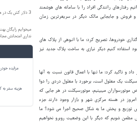
یم رفتارهای رانندگی افراد را با سامانه های هوشمند
3 دلار کش بک در هر لات معاملاتی دریافت کنید
و فروش و جابجایی مالک دیگر در سریعرترین زمان
میخوایم رایگان بهت 
نداری امتحانش مجان
ری خودروها، تصریح کرد: ما با انبوهی از پلاک های
جود استفاده کنیم دیکر نیازی به ساخت پلاک جدید نیز
مزایده خودرو
 تاکید کرد: ما تنها با اعمال قانون نسبت به آنها
رسیکلت یک معلول است، برخورد با معلول دردی را دوا
هزینه سفر به کر
 موتورسواران میبینیم، موتورسیکلت در هر جایی که
 امروز در هسته مرکزی شهر و بازار وجود دارند جزء
وش توزیع و پخش ما به شکل صحیح اجرا می شود؟ ما
پس مطمن شویم که دیگر با این وضعیت روبرو نخواهیم