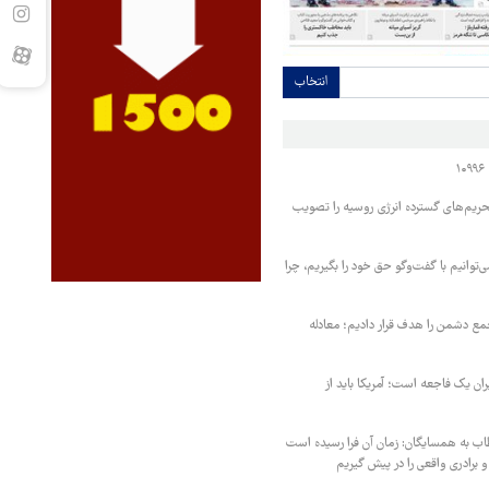
انتخاب
حریم‌های گسترده انرژی روسیه را تصویب
‌توانیم با گفت‌وگو حق خود را بگیریم، چرا
مع دشمن را هدف قرار دادیم؛ معادله
یران یک فاجعه است؛ آمریکا باید از
اب به همسایگان: زمان آن فرا رسیده است
 برادری واقعی را در پیش گیریم