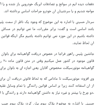
دفعات دیده ایم در سوانح و تصادفات ایربگ خودرویی باز نشده و یا ا
مواجه شدیم و یا سرنشینان ان خودرو جراحات اساسی برداشته اند.
سردار حسینی با اشاره به این موضوع که وجود یک ناظر از سمت پلیس
باشد اساسی است و گفت: برابر مقررات، ما نمی توانیم در مسائل
داشته باشیم در این حوزه نمی توانیم داشته باشیم مگر اینگه قوانین
ان لحاظ نمایند.
جانشین پلیس راهور فراجا در خصوص دریافت گواهینامه برای بانوان به
قانون
گواهینامه موتورسیکلت مخصوص آقایان یعنی اجازه ای به بانوان برای
وی افزود: موتورسیکلت تا مادامی که به لحاظ قانونی دریافت آن برای ب
از ان استفاده کنند زیرا بر اساس قوانین رانندگی با تمام وسایل نقلیه
،دو چرخ یا بیشتر و غیره نیاز به داشتن گواهینامه دارند و رانندگی با 
حسینی با اشاره به موضوع پلاک سوم بیان کرد: پلاک سوم چیپ