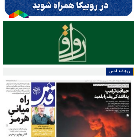
روزنامه قدس