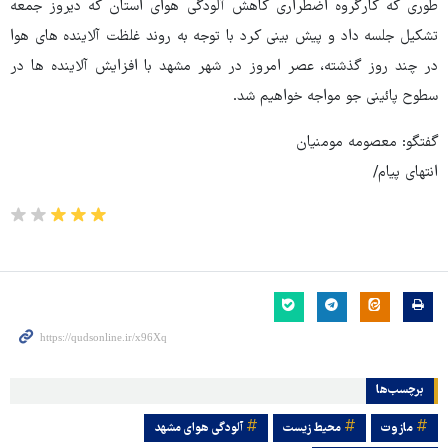
طوری که کارگروه اضطراری کاهش آلودگی هوای استان که دیروز جمعه
تشکیل جلسه داد و پیش بینی کرد با توجه به روند غلظت آلاینده های هوا
در چند روز گذشته، عصر امروز در شهر مشهد با افزایش آلاینده ها در
سطوح پائینی جو مواجه خواهیم شد.
گفتگو: معصومه مومنیان
انتهای پیام/
برچسب‌ها
مازوت
محیط زیست
آلودگی هوای مشهد