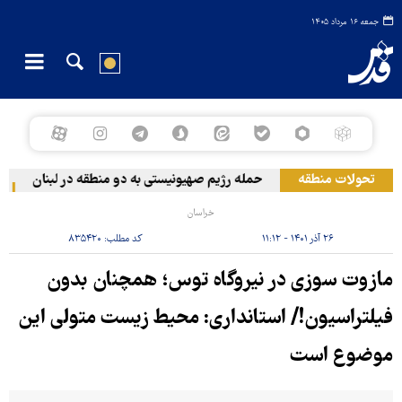
جمعه ۱۶ مرداد ۱۴۰۵
تحولات منطقه
حمله رژیم صهیونیستی به دو منطقه در لبنان
وق
خراسان
۲۶ آذر ۱۴۰۱ - ۱۱:۱۲
کد مطلب:
۸۳۵۴۲۰
مازوت سوزی در نیروگاه توس؛ همچنان بدون
فیلتراسیون!/ استانداری: محیط زیست متولی این
موضوع است