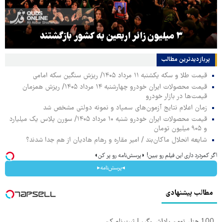
۳ میلیون زائر اربعین به کشور بازگشتند
پربازدیدترین‌ مطالب
قیمت طلا و سکه یکشنبه ۱۱ مرداد ۱۴۰۵/ ریزش سنگین سکه امامی
قیمت محصولات ایران خودرو چهارشنبه ۱۴ مرداد ۱۴۰۵/ ریزش همزمان
قیمت‌ها در بازار خودرو
زمان اعلام نتایج آزمون‌های سمپاد و نمونه دولتی مشخص شد
قیمت محصولات ایران خودرو شنبه ۱۰ مرداد ۱۴۰۵/ سورن پلاس یک میلیارد
و ۹۰۵ میلیون تومان
شایعه انحلال ماکان‌بند / امیر مقاره و رهام هادیان از هم جدا شدند؟
اگر کمردرد داری این فیلم رو ببین! ◗پرسش‌نامه رو پر کن◖
◂پرسش‌نامه▸
مطالب پیشنهادی
100 هزار تومن پاداش بگیر | ثبت نام کن