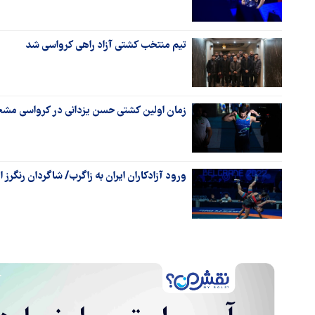
تیم منتخب کشتی آزاد راهی کرواسی شد
زمان اولین کشتی حسن یزدانی در کرواسی م
ورود آزادکاران ایران به زاگرب/ شاگردان رنگرز