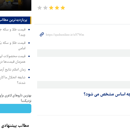
مجبور به همراهی کرد
پربازدیدترین‌ مطالب
چند؟
امامی
همزمان قیمت‌ها در ب
زمان اعلام نتایج آ
شایعه انحلال ماکان‌ب
شدند؟
 بر چه اساس مشخص می شود؟
بهترین داروهای لاغری برا
نزدیکت!
مطالب پیشنهادی