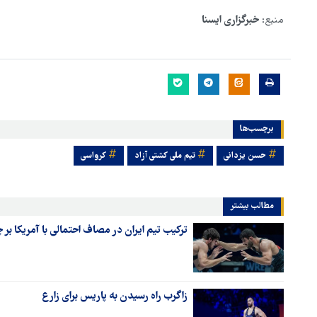
است
منبع:
خبرگزاری ایسنا
برچسب‌ها
حسن یزدانی
تیم ملی کشتی آزاد
کرواسی
مطالب بیشتر
ترکیب تیم ایران در مصاف احتمالی با آمریکا
زاگرب راه رسیدن به پاریس برای زارع