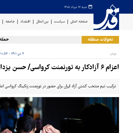
شنبه ۱۷ مرداد ۱۴۰۵
صفحه اصلی
سیاست
بین‌الملل
اقتصاد
جامعه
ف
تحولات منطقه
حمله ارتش
ورزش
۷ دی ۱۴۰۱ - ۱۰:۵۷
اعزام ۶ آزادکار به تورنمنت کرواسی/ حسن یزدانی و زارع در لیست
ترکیب تیم منتخب کشتی آزاد ایران برای حضور در تورنمنت رنکینگ کرواسی اعل