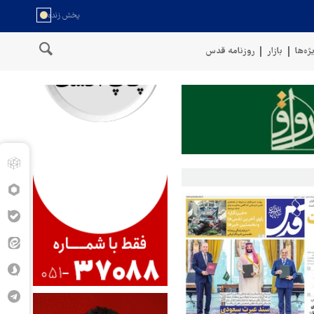
ژه‌ها
بازار
روزنامه قدس
خط لوله گازی ترکیه به اوکراین ب