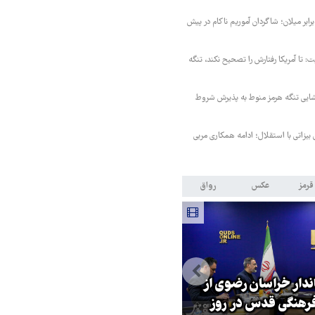
ابر میلان؛ شاگردان آموریم ناکام در پیش
ت: تا آمریکا رفتارش را تصحیح نکند، تنگه
ایی تنگه هرمز منوط به پذیرش شروط
 بیزاتی با استقلال؛ ادامه همکاری مربی
قرمز
عکس
رواق
اندار خراسان رضوی از
بازگشایی تنگه هرمز منوط به
هنگی قدس در روز
پذیرش شروط ایران از سوی آمریک