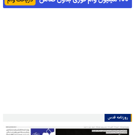
روزنامه قدس