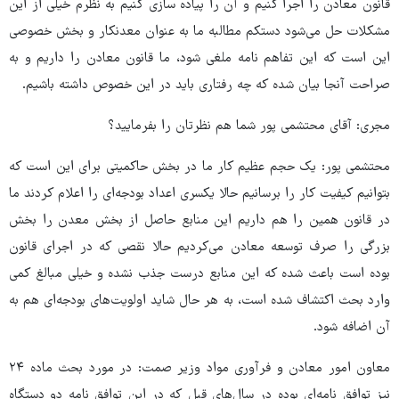
قانون معادن را اجرا کنیم و آن را پیاده سازی کنیم به نظرم خیلی از این
مشکلات حل می‌شود دستکم مطالبه ما به عنوان معدنکار و بخش خصوصی
این است که این تفاهم نامه ملغی شود، ما قانون معادن را داریم و به
صراحت آنجا بیان شده که چه رفتاری باید در این خصوص داشته باشیم.
مجری: آقای محتشمی پور شما هم نظرتان را بفرمایید؟
محتشمی پور: یک حجم عظیم کار ما در بخش حاکمیتی برای این است که
بتوانیم کیفیت کار را برسانیم حالا یکسری اعداد بودجه‌ای را اعلام کردند ما
در قانون همین را هم داریم این منابع حاصل از بخش معدن را بخش
بزرگی را صرف توسعه معادن می‌کردیم حالا نقصی که در اجرای قانون
بوده است باعث شده که این منابع درست جذب نشده و خیلی مبالغ کمی
وارد بحث اکتشاف شده است، به هر حال شاید اولویت‌های بودجه‌ای هم به
آن اضافه شود.
معاون امور معادن و فرآوری مواد وزیر صمت: در مورد بحث ماده ۲۴
نیز توافق نامه‌ای بوده در سال‌های قبل که در این توافق نامه دو دستگاه