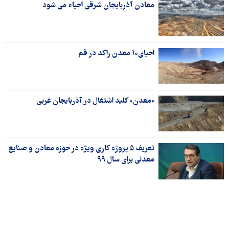
معادن آذربایجان شرقی احیاء می شود
احیای۱۰ معدن راکد در قم
«معدن» کلید اشتغال در آذربایجان غربی
تعریف ۵ پروژه کاری ویژه در حوزه معادن و صنایع
معدنی برای سال ۹۹