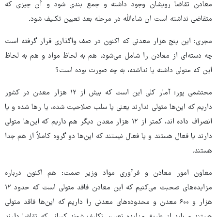
معادن تقاضا رویشان وجود داشته و جمع بندی شود و آن چیزی که
متقاضی نداشته است ان شاءالله در مرحله بعد تعیین تکلیف شود.
مجری: این پنج هزار معدنی که اکنون در صف واگذاری قرار گرفته است
چه دسته‌ای از معادن را شامل می‌شود، هم به لحاظ مواد و هم به لحاظ
این که متولی داشته یا نداشته، به چه صورت بوده است؟
محتشمی پور: آمار کلی این است که بیش از ۱۲ هزار معدن در کشور
داریم که این‌ها متولی ندارند یعنی یا سلب صلاحیت شده، یا رها شده و یا
انصراف داده اند، کمتر از ۱۲ هزار معدن دیگر هم داریم که این‌ها متولی
دارند یا فعال هستند و یا فعال نیستند که این‌ها دو گروه کاملاً از هم جدا
هستند.
معاون امور معادن و فرآوری مواد وزیر صمت: هم اکنون درباره
مزایده‌های صحبت می‌کنیم که این معادن فاقد متولی است که حدود ۱۲
هزار و ۶۰۰ معدن و محدوده‌های معدنی را داریم که این‌ها فاقد متولی
هستند و باید از طریق مزایده تعیین تکلیف شوند کسانی که تقاضا دارند