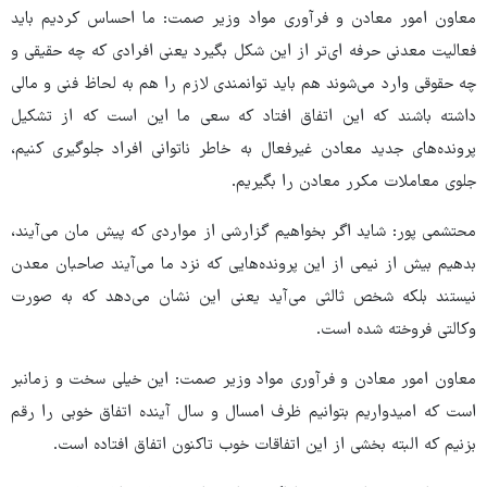
معاون امور معادن و فرآوری مواد وزیر صمت: ما احساس کردیم باید
فعالیت معدنی حرفه ای‌تر از این شکل بگیرد یعنی افرادی که چه حقیقی و
چه حقوقی وارد می‌شوند هم باید توانمندی لازم را هم به لحاظ فنی و مالی
داشته باشند که این اتفاق افتاد که سعی ما این است که از تشکیل
پرونده‌های جدید معادن غیرفعال به خاطر ناتوانی افراد جلوگیری کنیم،
جلوی معاملات مکرر معادن را بگیریم.
محتشمی پور: شاید اگر بخواهیم گزارشی از مواردی که پیش مان می‌آیند،
بدهیم بیش از نیمی از این پرونده‌هایی که نزد ما می‌آیند صاحبان معدن
نیستند بلکه شخص ثالثی می‌آید یعنی این نشان می‌دهد که به صورت
وکالتی فروخته شده است.
معاون امور معادن و فرآوری مواد وزیر صمت: این خیلی سخت و زمانبر
است که امیدواریم بتوانیم ظرف امسال و سال آینده اتفاق خوبی را رقم
بزنیم که البته بخشی از این اتفاقات خوب تاکنون اتفاق افتاده است.