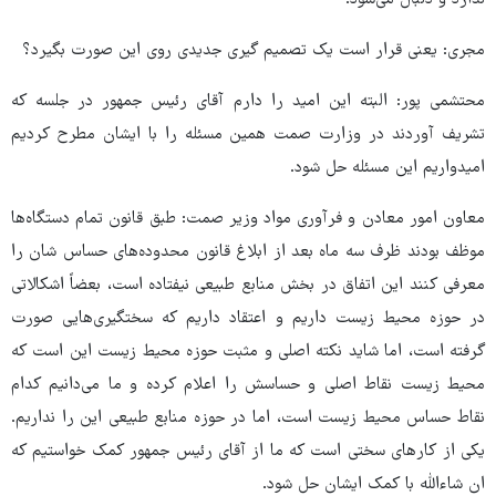
مجری: یعنی قرار است یک تصمیم گیری جدیدی روی این صورت بگیرد؟
محتشمی پور: البته این امید را دارم آقای رئیس جمهور در جلسه که
تشریف آوردند در وزارت صمت همین مسئله را با ایشان مطرح کردیم
امیدواریم این مسئله حل شود.
معاون امور معادن و فرآوری مواد وزیر صمت: طبق قانون تمام دستگاه‌ها
موظف بودند ظرف سه ماه بعد از ابلاغ قانون محدوده‌های حساس شان را
معرفی کنند این اتفاق در بخش منابع طبیعی نیفتاده است، بعضاً اشکالاتی
در حوزه محیط زیست داریم و اعتقاد داریم که سختگیری‌هایی صورت
گرفته است، اما شاید نکته اصلی و مثبت حوزه محیط زیست این است که
محیط زیست نقاط اصلی و حساسش را اعلام کرده و ما می‌دانیم کدام
نقاط حساس محیط زیست است، اما در حوزه منابع طبیعی این را نداریم.
یکی از کارهای سختی است که ما از آقای رئیس جمهور کمک خواستیم که
ان شاءالله با کمک ایشان حل شود.