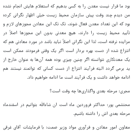
بود ما قرار نیست معدن را به کسی بدهیم که استعلام هایش انجام نشده
من دیدم چند وقت پیش سازمان محیط زیست خیلی اظهار نگرانی کرده
بود که این تعداد معدن فعال شوند، تک تک این معادن مجوزهای لازم و
تأیید محیط زیست را دارند، هیچ معدنی بدون این مجوزها اصلاً در
مزایده نرفته است، لذا این نگرانی اصلاً نباید باشد در مورد معادنی هم که
انتزاع شده از دست بهره بردار است اگر یک وقتی فرمودند ممکن است
یک معدنکاری نتوانسته اگر چنین چیزی بوده همه آن‌ها به عنوان خارج از
ید برمی گردد البته فرآیند انتزاع از دست کسانی که توانمند نیستند هم
ادامه خواهد داشت و یک فرآیند است ما ادامه خواهیم داد.
مجری: مرحله بعدی واگذاری‌ها چه وقت است؟
محتشمی پور: حداکثر فروردین ماه است ان شاءالله بتوانیم در اسفندماه
مرحله بعدی اش را داشته باشیم.
معاون امور معادن و فرآوری مواد وزیر صمت: با فرمایشات آقای غرقی