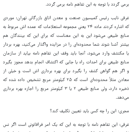
برمی گردد با توجه به این تفاهم نامه برمی گردد.
غرقی نایب رئیس کمیسیون صنعت و معدن اتاق بازرگانی تهران: موردی
که اشاره کردند ماده ۲۴ یعنی مجموعه استعلامات که عمده اش مربوط به
منابع طبیعی می‌شود این به این معناست که برای این که بینندگان هم
بیشتر آشنا شوند شما محدوده‌ای را در مزایده واگذار می‌کنید، بهره بردار
یا مکتشف وارد می‌شود، آنجا باید وقف این تفاهم نامه بیاید از سازمان
منابع طبیعی برای احداث راه یا جایی که اکتشاف انجام بدهد مجوز بگیرد
و اگر هم گواهی کشف را بگیرد برای بهره برداری اش است و خیلی از
معادن مثلاً محدوده‌ای است که ۲۵ کیلومتر مربع تشخیص داده شده که
ذخیره دارد، ولی منابع طبیعی ۲ یا ۳ کیلومتر مربع را اجازه بهره برداری
می‌دهد.
مجری: این را چه کسی باید تعیین تکلیف کند؟
غرقی: این تفاهم نامه با توجه به این که یک امر فراقانونی است اگر نس