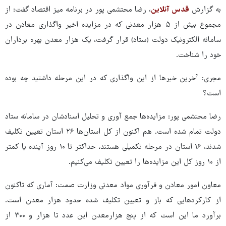
به گزارش
قدس آنلاین
، رضا محتشمی پور در برنامه میز اقتصاد گفت: از
مجموع بیش از ۵ هزار معدنی که در مزایده اخیر واگذاری معادن در
سامانه الکترونیک دولت (ستاد) قرار گرفت، یک هزار معدن بهره برداران
خود را شناخت.
مجری: آخرین خبرها از این واگذاری که در این مرحله داشتید چه بوده
است؟
رضا محتشمی پور: مزایده‌ها جمع آوری و تحلیل اسنادشان در سامانه ستاد
دولت تمام شده است. هم اکنون از کل استان‌ها ۲۶ استان تعیین تکلیف
شدند، ۱۶ استان در مرحله تکمیلی هستند، حداکثر تا ۱۰ روز آینده یا کمتر
از ۱۰ روز کل این مزایده‌ها را تعیین تکلیف می‌کنیم.
معاون امور معادن و فرآوری مواد معدنی وزارت صمت: آماری که تاکنون
از کارکردهایی که باز و تعیین تکلیف شده حدود هزار معدن است.
برآورد ما این است که از پنج هزارمعدن این عدد تا هزار و ۳۰۰ از