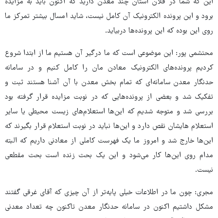
این که شما در فلان استان چند معدن دارید که اکنون باید به مزایده
برود و این پرونده الکترونیک آن کامل نیست، شاید امسال بیشتر تمرکز ما
روی این بوده که این پرونده‌ها دربیاید.
محتشمی پور: این موضوعی است که ما درگیر آن هستیم ما از ابتدا شروع
کردیم پرونده‌های الکترونیک معادن مان را کامل کنیم و در سامانه
حدنگار معدن سامانه‌ای که تمام بخش معدن با آن آشنا هستند ثبت و
تفکیک شد و بعضی از پرونده‌هایی که در نوبت مزایده قرار گرفته بود
بررسی شد و متوجه شدیم که این‌ها استعلام‌های زیست محیطی یا سایر
استعلام هایشان نقص دارد و این‌ها نباید در نوبت استعلام قرار بگیرند که
این‌ها خارج شد و امروز ما یک فهرست کاملی از معادنی داریم که البته
مدام روی این‌ها کار می‌شود و این یک بحث زنده است بحث مقطعی
نیست.
مجری: چون ما در اطلاعات خیلی پایه‌تر از آن چیزی که آقای غرقی گفتند
مشکل داشتیم اکنون در سامانه حدنگار معدن تاکنون چه تعداد معدنی