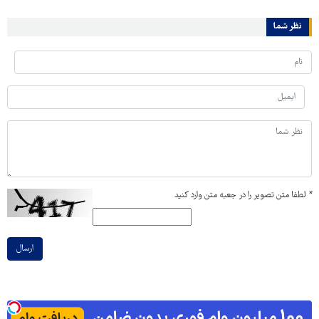
نظر شما
*
لطفا متن تصویر را در جعبه متن وارد کنید
ارسال