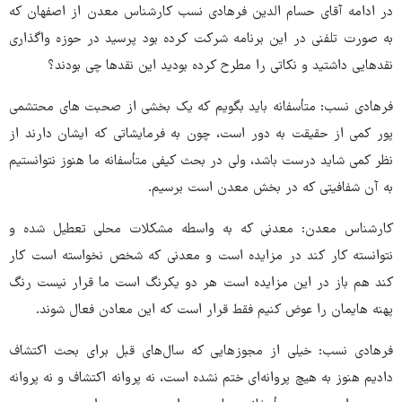
در ادامه آقای حسام الدین فرهادی نسب کارشناس معدن از اصفهان که
به صورت تلفنی در این برنامه شرکت کرده بود پرسید در حوزه واگذاری
نقدهایی داشتید و نکاتی را مطرح کرده بودید این نقدها چی بودند؟
فرهادی نسب: متأسفانه باید بگویم که یک بخشی از صحبت های محتشمی
پور کمی از حقیقت به دور است، چون به فرمایشاتی که ایشان دارند از
نظر کمی شاید درست باشد، ولی در بحث کیفی متأسفانه ما هنوز نتوانستیم
به آن شفافیتی که در بخش معدن است برسیم.
کارشناس معدن: معدنی که به واسطه مشکلات محلی تعطیل شده و
نتوانسته کار کند در مزایده است و معدنی که شخص نخواسته است کار
کند هم باز در این مزایده است هر دو یکرنگ است ما قرار نیست رنگ
پهنه هایمان را عوض کنیم فقط قرار است که این معادن فعال شوند.
فرهادی نسب: خیلی از مجوزهایی که سال‌های قبل برای بحث اکتشاف
دادیم هنوز به هیچ پروانه‌ای ختم نشده است، نه پروانه اکتشاف و نه پروانه