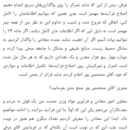
غرقی: بیش از این که شاید تمرکز را روی واگذاری‌های سریع انجام دهیم،
اصلاح فرآیندها مهمتر است یعنی همین که بتوانیم اطلاعاتمان را کامل
کنی، اتفاقی که شروع شده و تثبیت و تداوم این به نظر من از همه چیز
مهمتر است به دلیل این که اگر اطلاعات مان کامل نباشد، اگر ماده ۲۴ را
نتوانیم پیاده کنیم، اگر آن اهلیت نباشد مجدد معادنی را واگذار کردیم، به
مشکل محیط زیست، منابع طبیعی و مشکل با جامعه محلی پیدا کرده و
دوباره چهار پنج هزار معدن و یک تعدادی داریم که به هر حال حل نشده
است اصرار و تمرکزمان روی اصلاح فرآیندها، تکمیل اطلاعات و مواردی
که خود آقای محتشمی پور اعلام کردند شاید فراتر از بخش است.
مجری: آقای محتشمی پور جمع بندی بفرمایید؟
معاون امور معادن و فرآوری مواد وزیر صمت: من یک قولی به مردم و
معدنکاران می‌دهم یکی این که اولاً ما این فرآیند مزایده را ادامه خواهیم
داد، ابتدا این معادن را معرفی کردیم تعداد دیگری هم هنوز در نوبت
است، علت این که در نوبت است آن نکته‌ای که در فرمایش آقای غرقی