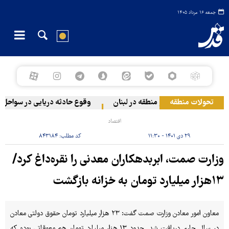
جمعه ۱۶ مرداد ۱۴۰۵
تحولات منطقه
صهیونیستی به دو منطقه در لبنان
وقوع حادثه دریایی در سواحل عمان
اقتصاد
۲۹ دی ۱۴۰۱ - ۱۱:۳۰
کد مطلب:
۸۴۳۱۸۴
وزارت صمت، ابربدهکاران معدنی را نقره‌داغ کرد/
۱۳هزار میلیارد تومان به خزانه بازگشت
معاون امور معادن وزارت صمت گفت: ۲۳ هزار میلیارد تومان حقوق دولتی معادن
در سال جاری دریافت شد. حدود ۱۳ هزار میلیارد تومان هم معوقاتی بوده که