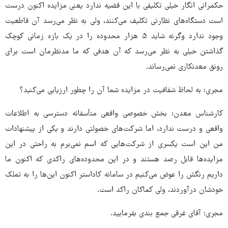
حکمرانی انگار خیلی تکلیفی با این قضیه ندارد یعنی مزایده اکنون درست
است دستگاه‌های نظارتی تکلیف می‌کنند، ولی به نظر می‌رسد آن قاطعیت
وجود ندارد وگرنه شاید ۵ هزار محدوده را در یک بازه زمانی کوچک
گذاشتن خیلی به نظر می‌رسد که آن هدفی که ما مدنظرمان است برای
رونق معدنکاری نمی‌رساند.
مجری: به لحاظ شفافیت در مزایده شما آن را چطور ارزیابی می‌کنید؟
کارشناس معدن: بخش خصوصی واقعی متأسفانه دسترسی به اطلاعات
واقعی و درست ندارد، اما شرکت‌های خصولتی دارند و یکی از پیشنهادات
من این است یکسری از شرکت‌هایی که اسم نمی‌برم به راحتی در این
مزایده‌ها قابل رصد هستند و در این محدوده‌های راکدی که اکنون ما
داریم رنگش را عوض می‌کنیم در سامانه کاداستر اکنون این‌ها را به تملک
خودشان درآوردند، ولی کماکان راکد است.
مجری: آقای غرقی جمع بندی بفرمایید.