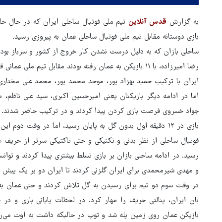
به گزارش
قدس آنلاین
تیم ملی فوتبال ساحلی ایران که در حال حا
بازی دوستانه مقابل تیم ملی فوتبال ساحلی عمان به پیروزی رسید.
ساحلی بازان که به دلیل درست نشدن کار خروج از کشور و سرباز بودن
رضا امیرزاده، با ۱۱ بازیکن به عمان رفته بودند مقابل تیم ملی عمانی قرار گرفتند که با ۱۴ بازیکن در این بازی حاضر شدند.
ایران با ترکیب حمید بهزاد پور، موحد محمد پور، محمد علی مختار
اما در ادامه دیگر بازیکنان یعنی امیرحسین اکبری، سید علی ناظم،
جواد خسروی فرصت بازی کردن پیدا کردند و در ترکیب حاضر شدند.
بازی در ۱۲ دقیقه اول بدون گل به پایان رسید، اما در وقت دوم ا
فوتبال ساحلی از نظر بدنی و تکنیکی و حتی تاکتیکی سرتر از حریف عم
رسید. در ادامه ساحلی بازان بر بازی تسلط بیشتری پیدا کردند و توا
و مهدی شیرمحمدی برای ایران گلزنی کردند تا ایران دو بر یک پیش بی
در وقت سوم دو تیم برای رسیدن به گل تلاش کردند و حتی عمان به 
بازگشایی تنگه هرمز منوط به
بان ایران، پنالتی حریف را مهار کرد. در لحظات پایانی بازی و در 
پذیرش شروط ایران از سوی آمری
بازیکن عمان روی زمین پله شد و توپ در حالیکه داشت به اوت می‌رفت
است