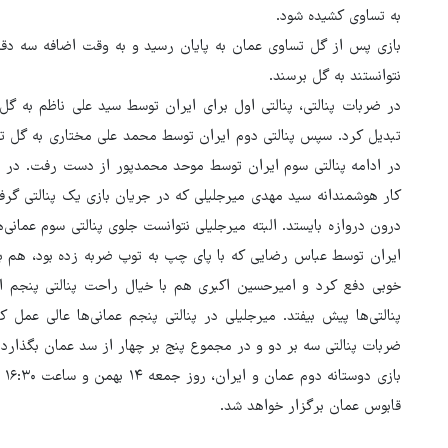
به تساوی کشیده شود.
بازی پس از گل تساوی عمان به پایان رسید و به وقت اضافه سه دقیق
نتوانستند به گل برسند.
در ضربات پنالتی، پنالتی اول برای ایران توسط سید علی ناظم به گل
تبدیل کرد. سپس پنالتی دوم ایران توسط محمد علی مختاری به گل تب
در ادامه پنالتی سوم ایران توسط موحد محمدپور از دست رفت. در ای
کار هوشمندانه سید مهدی میرجلیلی که در جریان بازی یک پنالتی گرفته
درون دروازه بایستد. البته میرجلیلی نتوانست جلوی پنالتی سوم عمانی‌ه
ایران توسط عباس رضایی که با پای چپ به توپ ضربه زده بود، هم به 
خوبی دفع کرد و امیرحسین اکبری هم با خیال راحت پنالتی پنجم ایر
پنالتی‌ها پیش بیفتد. میرجلیلی در پنالتی پنجم عمانی‌ها عالی عمل ک
ضربات پنالتی سه بر دو و در مجموع پنج بر چهار از سد عمان بگذارد.
با
قابوس عمان برگزار خواهد شد.