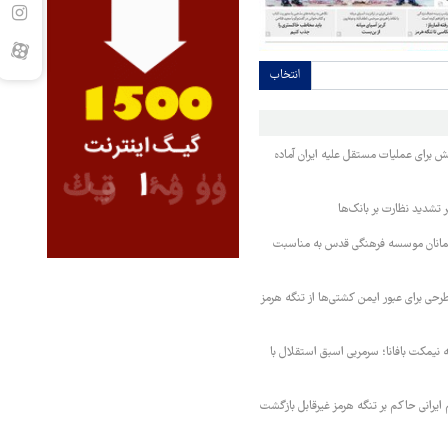
انتخاب
تش برای عملیات مستقل علیه ایران آماده
تشدید نظارت بر بانک‌ها
مانان موسسه فرهنگی قدس به مناسبت
حی برای عبور ایمن کشتی‌ها از تنگه هرمز
نیمکت بافانا؛ سرمربی اسبق استقلال با
یرانی حاکم بر تنگه هرمز غیرقابل بازگشت