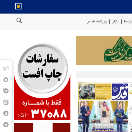
ژه‌ها
بازار
روزنامه قدس
خط لوله گازی ترکیه به اوکراین با