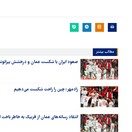
مطالب بیشتر
صعود ایران با شکست عمان و درخشش بیرانوند
زادمهر: چین را راحت شکست می‌دهیم
انتقاد رسانه‌های عمان از فربیک به خاطر باخت از