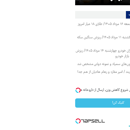
قیمت طلا و سکه جمعه ۱۶ مرداد ۱۴۰۵/ طلای ۱۸ عیار امروز
قیمت طلا و سکه یکشنبه ۱۱ مرداد ۱۴۰۵/ ریزش سنگین سکه
قیمت محصولات ایران خودرو چهارشنبه ۱۴ مرداد ۱۴۰۵/ ریزش
ازار خودرو
زمون‌های سمپاد و نمونه دولتی مشخص شد
ند / امیر مقاره و رهام هادیان از هم جدا
ی شروع کاهش وزن، ارسال از داروخانه های
کلیک کن!