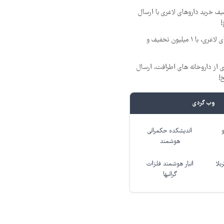
فیف خرید داروهای لاغری با ارسال
!
بهترین قیمت داروهای لاغری، با ۱ میلیون تخفیف و
 از داروخانه های اطرافت، ارسال
!
وب گردی
اندیشکده حکمرانی
هوشمند
بلا
انبار هوشمند فلزات
گرانبها