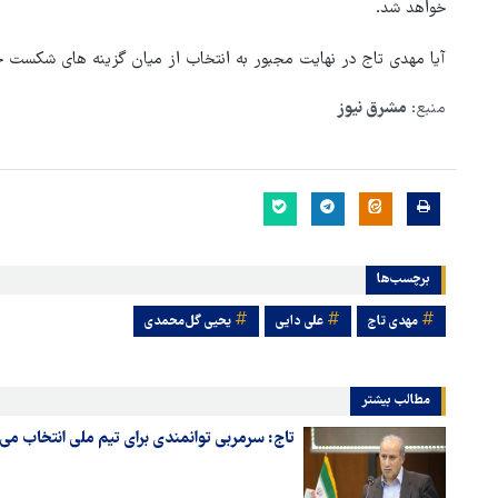
خواهد شد.
آیا مهدی تاج در نهایت مجبور به انتخاب از میان گزینه های شکست 
منبع:
مشرق نیوز
برچسب‌ها
مهدی تاج
علی دایی
یحیی گل‌محمدی
مطالب بیشتر
تاج: سرمربی ‌توانمندی ‌برای تیم ملی انتخاب می‌ک