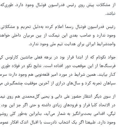
از مشکلات پیش روی رئیس فدراسیون فوتبال وجود دارد. طوری‌که ا
نباشد.
رئیس فدراسیون فوتبال رسما اعلام کرده به‌دلیل تحریم و مشکلات
وجود ندارد و صاحب بعدی این نیمکت از بین مربیان داخلی خواهد 
واجدشرایط ایرانی برای هدایت تیم ملی وجود ندارد.
جواد نکونام که از ابتدا قرار بود در برهه فعلی جانشین کارلوس ک
فرسنگ‌ها از این موقعیت دور افتاده است. نتایج نکو در فولاد طوری
کنار بیایند. همین شرایط در مورد امیر قلعه‌نویی هم وجود دارد؛ سر
سپاهان تجربه کرد و سال‌های درازی از آخرین موفقیت چشمگیرش می‌
هماهنگی محور مقاومت، آمریکا 
در منطقه درمانده کرد
از سوی دیگر انتظار حضور علی دایی و یحیی گل‌محمدی هم روی نیم
در الاتحاد کلبا فراز و فرودهای زیادی داشته و حتی اگر جز این بود
لیگی، اقدامی بحث‌برانگیز به شمار می‌آید، بنابراین به‌طور کلی ر
وجود دارد. طبیعتا اگر یک انتخاب نادرست با اقبال اندک افکار عم