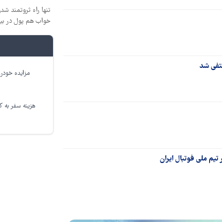
تنها راه ثروتمند شدن
خواب هم پول در بی
نتفی شد
مزایده خودرو
هزینه سفر به کر
تیم ملی فوتبال ایران