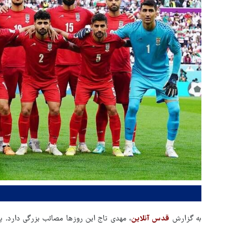
به گزارش
قدس آنلاین
، مهدی تاج این روزها مصائب بزرگی دارد. پا