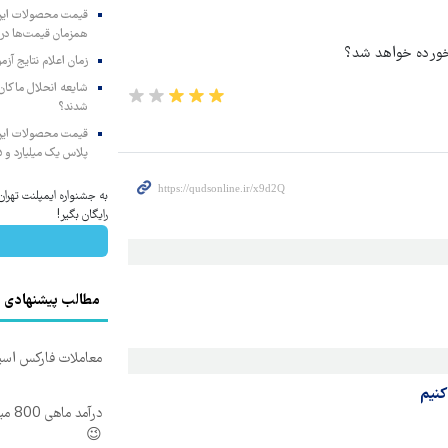
همزمان قیمت‌ها در ب
خورده خواهد شد؟
زمان اعلام نتایج آ
شایعه انحلال ماکان‌ب
شدند؟
پلاس یک میلیارد و ۹۰۵ میلیون تومان
به جشنواره ایمپلنت تهر
رایگان بگیر!
مطالب پیشنهادی
معاملات فارکس اسپرد از صفر
نیم‌
درآم
😉