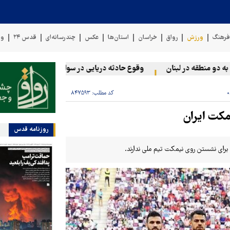
رهنگ
ورزش
رواق
خراسان
استان‌ها
عکس
چندرسانه‌ای
قدس ۲۴
وی
منطقه در لبنان
وقوع حادثه دریایی در سواحل عمان
سخنگوی نی
کد مطلب:
۸۴۷۵۹۳
روزنامه قدس
برای نشستن روی نیمکت تیم ملی ندارند.