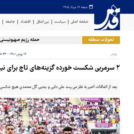
جمعه ۱۶ مرداد ۱۴۰۵
صفحه اصلی
سیاست
بین‌الملل
اقتصاد
جامعه
ف
تحولات منطقه
حمله رژیم صهیونیستی به دو 
ورزش
۱۶ بهمن ۱۴۰۱ - ۰۸:۴۳
۲ سرمربی شکست خورده گزینه‌های تاج برای نیمکت ایران
بعد از اتفاقات اخیر به نظر می رسد علی دایی و یحیی گل محمدی هیچ شانسی 