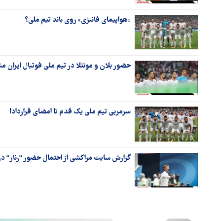
«هواپیمای فانتزی» روی باند تیم ملی؟
حضور بلان و مونتلا در تیم ملی فوتبال ایران م
سرمربی تیم ملی یک قدم تا امضای قرارداد!
گزارش سایت مراکشی از احتمال حضور "رنار" در 