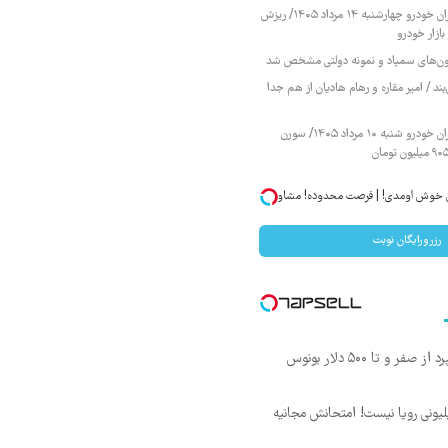
قیمت محصولات ایران خودرو چهارشنبه ۱۴ مرداد ۱۴۰۵/ ریزش
ازار خودرو
زمون‌های سمپاد و نمونه دولتی مشخص شد
ند / امیر مقاره و رهام هادیان از هم جدا
قیمت محصولات ایران خودرو شنبه ۱۰ مرداد ۱۴۰۵/ سورن
ان خوش اومدی! | فرصت محدوده! مشاوره
رزرورایگان نوبت
 و تا ۵۰۰ دلار بونوس
د ماهی 800 میلیونی رویا نیست! امتحانش مجانیه