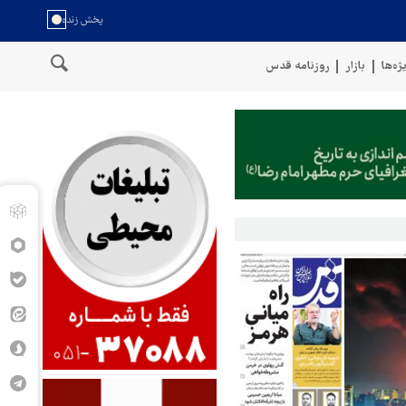
ژه‌ها
بازار
روزنامه قدس
روهای مسلح یمن: کشتی نفتی عربستان را با موشک بالستیک هدف قرار دادیم