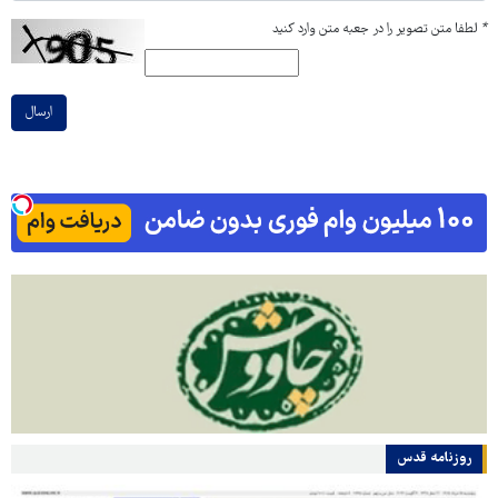
*
لطفا متن تصویر را در جعبه متن وارد کنید
ارسال
روزنامه قدس