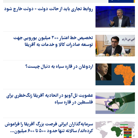
روابط تجاری باید از حالت دولت - دولت خارج شود
تخصیص خط اعتبار ۲۰۰ میلیون یورویی جهت
توسعه صادرات کالا و خدمات به آفریقا
اردوغان در قاره سیاه به دنبال چیست؟
عضویت تل‌آویو در اتحادیه آفریقا زنگ‌خطری برای
فلسطین در قاره سیاه
سرمایه‌گذاران ایرانی فرصت بزرگ آفریقا را فراموش
کرده‌اند/ سالانه تنها حدود ۵۰۰ تا ۶۰۰ میلیون…