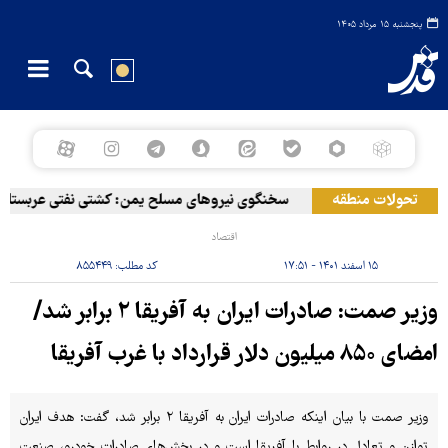
پنجشنبه ۱۵ مرداد ۱۴۰۵
تحولات منطقه
سخنگوی نیروهای مسلح یمن: کشتی نفتی عربستان را ب
اقتصاد
۱۵ اسفند ۱۴۰۱ - ۱۷:۵۱
کد مطلب:
۸۵۵۴۴۹
وزیر صمت: صادرات ایران به آفریقا ۲ برابر شد/
امضای ۸۵۰ میلیون دلار قرارداد با غرب آفریقا
وزیر صمت با بیان اینکه صادرات ایران به آفریقا ۲ برابر شد، گفت: هدف ایران
توازن و تعادل در روابط با آفریقا است و در بخش‌های صادرات خودرو، صنعت