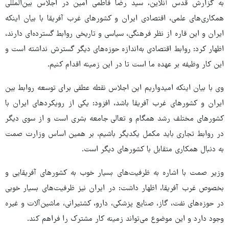
به گزارش قدس آنلاین، سید رضا فاطمی امین در اجلاس بین‌المللی
همکاری‌های علمی، اقتصادی ایران و کشورهای غرب آفریقا با بیان اینکه
ایران و این قاره از نظر فرهنگی، سیاسی و تاریخی روابط گسترده‌ای دارند،
اظهار کرد: روابط اقتصادی به‌اندازه حوزه‌های دیگر گسترش نداشته است و
این کار وظیفه بر عهده ما است تا در این زمینه اقدام کنیم.
وی با بیان اینکه امیدواریم این اجلاس نقطه عطفی برای توسعه روابط بین
ایران و کشورهای غرب آفریقا باشد، افزود: یکی از رویکردهای ایران با
کشورهای مختلف رشد همگام و تعالی جامعه بشری است و از سوی دیگر
در روابط تجاری باید مکمل یکدیگر باشیم، بر همین اساس وزارت صمت
به دنبال همکاری متقابل با کشورهای دیگر است.
وزیر صمت با اشاره به ظرفیت‌های بسیار خوب به کشورهای آفریقایی و
بخصوص غرب آفریقا، اظهار داشت: در ایران نیز ظرفیت‌های بسیار خوبی
در حوزه‌های نفت، گاز، صنایع پزشکی، دارو، کشتیرانی، ماشین‌آلات و غیره
وجود دارد و این موضوع می‌تواند زمینه کار مشترک را فراهم کند.