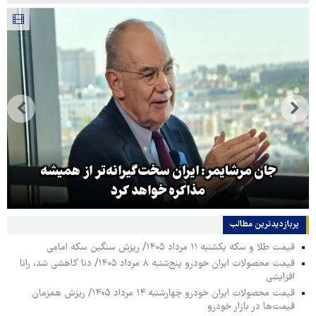
جان مرشایمر: ایران سخت‌گیرانه‌تر از همیشه
مذاکره خواهد کرد
پربازدیدترین‌ مطالب
قیمت طلا و سکه یکشنبه ۱۱ مرداد ۱۴۰۵/ ریزش سنگین سکه امامی
قیمت محصولات ایران خودرو پنج‌شنبه ۸ مرداد ۱۴۰۵/ دنا کاهشی شد، رانا
افزایشی
قیمت محصولات ایران خودرو چهارشنبه ۱۴ مرداد ۱۴۰۵/ ریزش همزمان
قیمت‌ها در بازار خودرو