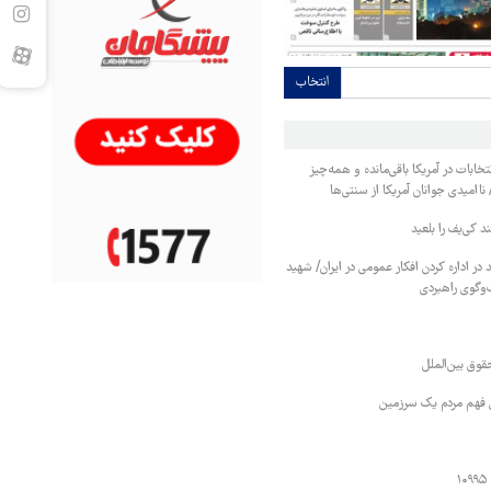
انتخاب
 روز به انتخابات در آمریکا باقی‌مانده و همه‌چیز
 ناامیدی جوانان آمریکا از سنتی‌ها
 کی‌یف را بلعید
در اداره کردن افکار عمومی در ایران/ شهید
‌وگوی راهبردی
قوق بین‌الملل
ی فهم مردم یک سرزمین