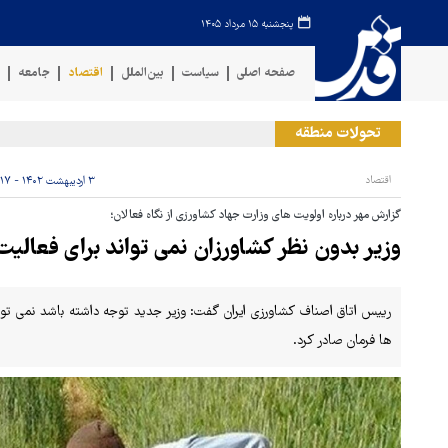
پنجشنبه ۱۵ مرداد ۱۴۰۵
صفحه اصلی
سیاست
بین‌الملل
اقتصاد
جامعه
ف
تحولات منطقه
اقتصاد
۳ اردیبهشت ۱۴۰۲ - ۱۲:۱۷
گزارش مهر درباره اولویت های وزارت جهاد کشاورزی از نگاه فعالان؛
وزیر بدون نظر کشاورزان نمی تواند برای فعالیت
رییس اتاق اصناف کشاورزی ایران گفت: وزیر جدید توجه داشته باشد نمی ت
ها فرمان صادر کرد.