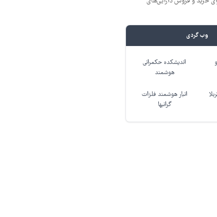
ای خرید و فروش دارایی‌های
وب گردی
اندیشکده حکمرانی
هوشمند
بلا
انبار هوشمند فلزات
گرانبها