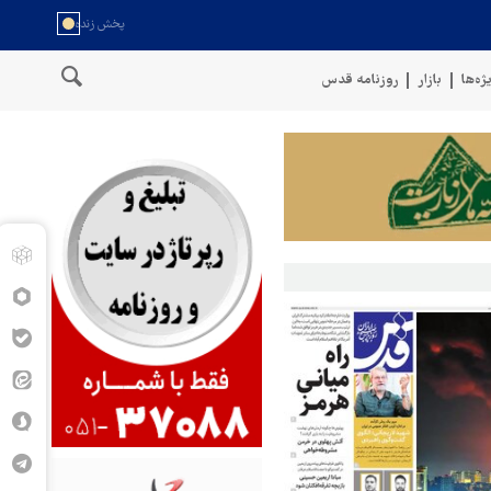
ژه‌ها
بازار
روزنامه قدس
رار دادیم
پنتاگون: ۶۸۷ نظامی آمریکایی در درگیری با ایران زخمی شدند