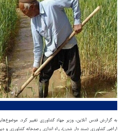
به گزارش قدس آنلاین، وزیر جهاد کشاورزی تغییر کرد. موضوع‌ها
اراضی کشاورزی (سند دار شدن)، راه اندازی رصدخانه کشاورزی و دیپل