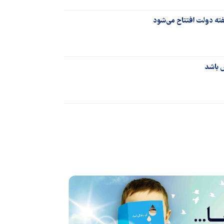
 باشد