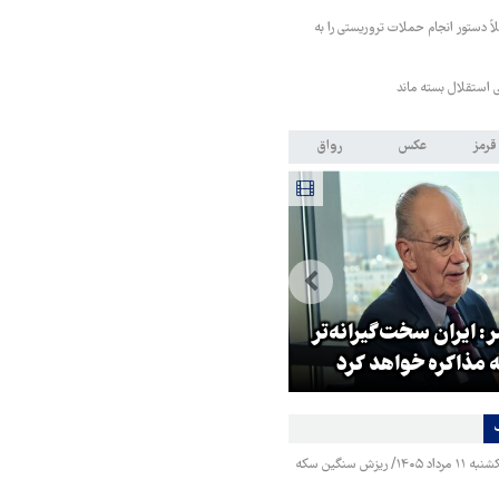
اً دستور انجام حملات تروریستی را به
تی استقلال بسته ماند
قرمز
عکس
رواق
: ایران سخت‌گیرانه‌تر
روایت خبرنگار روس از حال و هو
 مذاکره خواهد کرد
اربعین امسال
قیمت طلا و سکه یکشنبه ۱۱ مرداد ۱۴۰۵/ ریزش سنگین سکه