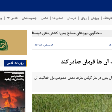
رهنگ
ورزش
رواق
خراسان
استان‌ها
عکس
چندرسانه‌ای
قدس ۲۴
وی
سخنگوی نیروهای مسلح یمن: کشتی نفتی عربستان را با موشک بالستیک هدف ق
کد مطلب:
۸۶۶۱۱۹
 آن ها فرمان صادر کند
روزنامه قدس
وان بدون در نظر گرفتن نظرات بخش خصوصی برای فعالیت آن