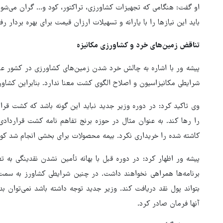
او گفت: هنگامی که تجهیزات کشاورزی، تراکتور، کود و… گران می‌شو
باید این نیازها را با یارانه و تسهیلات ارزان قیمت برای بهره بردار رف
تناقض زمین‌های خرد و کشاورزی مکانیزه
پیشه ور با اشاره به چالش خرد شدن زمین‌های کشاورزی در کشور عن
شرایطی مکانیزاسیون و اصلاح الگوی کشت معنا ندارد. بنابراین کشاور
وی تاکید کرد: در دوره وزیر جدید نباید این گونه باشد که کشت قرار
را رها کند. به عنوان مثال در حوزه برنج تفاهم نامه کشت قرارداد
کاشته شده را خریداری نکرد. بیمه محصولات برای بخشی انجام شد کود 
پیشه ور اظهار کرد: در دوره قبل با بهانه تأمین نشدن نقدینگی به ت
برنامه‌ها همراهی نخواهند داشت. در چنین شرایطی کشاورز به س
بتواند پول نقد دریافت کند. وزیر جدید توجه داشته باشد نمی‌توا
آنها فرمان صادر کرد.