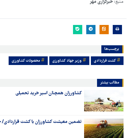
منبع:
خبرگزاری مهر
برچسب‌ها
کشت قراردادی
وزیر جهاد کشاورزی
محصولات کشاورزی
مطالب بیشتر
کشاورزان همچنان اسیر خرید تحمیلی
تضمین معیشت کشاورزان با کشت قراردادی/ ج