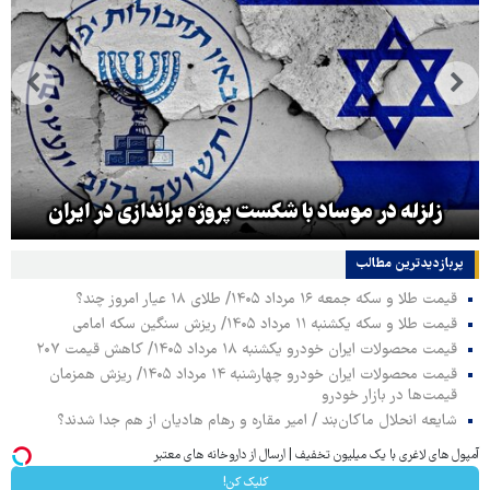
زلزله در موساد با شکست پروژه براندازی در ایران
پربازدیدترین‌ مطالب
قیمت طلا و سکه جمعه ۱۶ مرداد ۱۴۰۵/ طلای ۱۸ عیار امروز چند؟
قیمت طلا و سکه یکشنبه ۱۱ مرداد ۱۴۰۵/ ریزش سنگین سکه امامی
قیمت محصولات ایران خودرو یکشنبه ۱۸ مرداد ۱۴۰۵/ کاهش قیمت ۲۰۷
قیمت محصولات ایران خودرو چهارشنبه ۱۴ مرداد ۱۴۰۵/ ریزش همزمان
قیمت‌ها در بازار خودرو
شایعه انحلال ماکان‌بند / امیر مقاره و رهام هادیان از هم جدا شدند؟
آمپول های لاغری با یک میلیون تخفیف | ارسال از داروخانه های معتبر
کلیک کن!