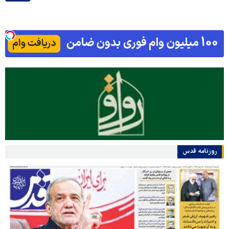
روزنامه قدس