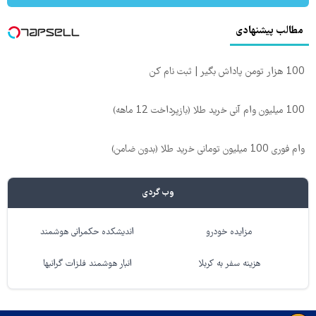
مطالب پیشنهادی
100 هزار تومن پاداش بگیر | ثبت نام کن
100 میلیون وام آنی خرید طلا (بازپرداخت 12 ماهه)
وام فوری 100 میلیون تومانی خرید طلا (بدون ضامن)
وب گردی
مزایده خودرو
اندیشکده حکمرانی هوشمند
هزینه سفر به کربلا
انبار هوشمند فلزات گرانبها