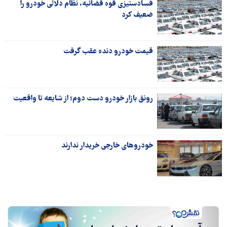
فسادستیزی قوه قضائیه، نظام دلالی خودرو را
ضعیف کرد
قیمت خودرو دنده عقب گرفت
رونق بازار خودرو دست دوم؛ از شایعه تا واقعیت
خودروهای خارجی خریدار ندارند