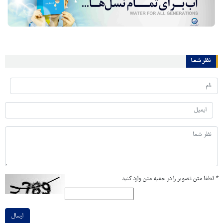
نظر شما
*
لطفا متن تصویر را در جعبه متن وارد کنید
ارسال