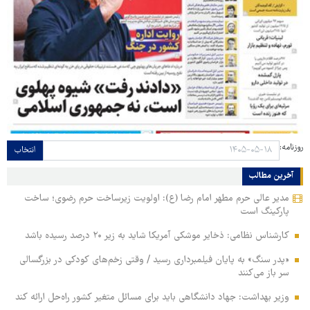
روزنامه:
انتخاب
آخرین مطالب
مدیر عالی حرم مطهر امام رضا (ع): اولویت زیرساخت حرم رضوی؛ ساخت
پارکینگ است
کارشناس نظامی: ذخایر موشکی آمریکا شاید به زیر ۲۰ درصد رسیده باشد
«پدر سنگ» به پایان فیلمبرداری رسید / وقتی زخم‌های کودکی در بزرگسالی
سر باز می‌کنند
وزیر بهداشت: جهاد دانشگاهی باید برای مسائل متغیر کشور راه‌حل ارائه کند