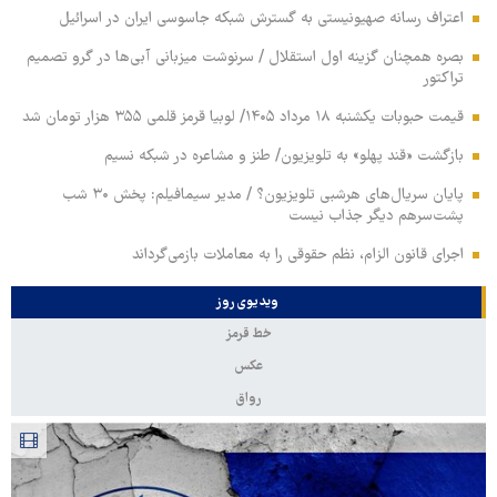
اعتراف رسانه صهیونیستی به گسترش شبکه جاسوسی ایران در اسرائیل
بصره همچنان گزینه اول استقلال / سرنوشت میزبانی آبی‌ها در گرو تصمیم
تراکتور
قیمت حبوبات یکشنبه ۱۸ مرداد ۱۴۰۵/ لوبیا قرمز قلمی ۳۵۵ هزار تومان شد
بازگشت «قند پهلو» به تلویزیون/ طنز و مشاعره در شبکه نسیم
پایان سریال‌های هرشبی تلویزیون؟ / مدیر سیمافیلم: پخش ۳۰ شب
پشت‌سرهم دیگر جذاب نیست
اجرای قانون الزام، نظم حقوقی را به معاملات بازمی‌گرداند
ویدیوی روز
خط قرمز
عکس
رواق