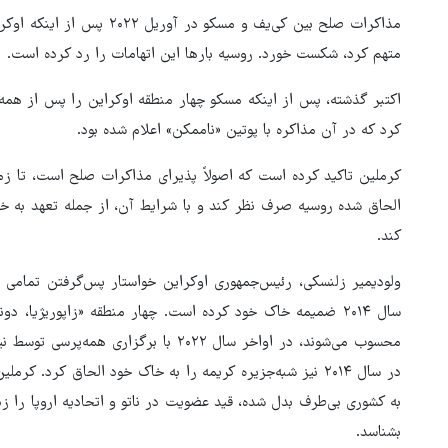
مذاکرات صلح بین کی‌یف و مسکو
متهم کرد، شکست خورد. روسیه بارها این اتهامات را رد کرده است.
اکتبر گذشته، پس از اینکه مسکو چهار منطقه اوکراین را پس از همه‌
کرد که در آن مذاکره با پوتین «ناممکن» اعلام شده بود.
کرملین تاکید کرده است که اصولاً پذیرای مذاکرات صلح است، تا زما
الحاق شده روسیه صرف نظر کند و با شرایط آن، از جمله تعهد به خا
کند.
ولودیمیر زلنسکی، رئیس‌جمهوری اوکراین خواستار پس‌گرفتن تمامی
سال ۲۰۱۴ ضمیمه خاک خود کرده است. چهار منطقه «زاپوریژیا
محسوب می‌شوند، در اواخر سال ۲۰۲۲ با بر
در سال ۲۰۱۴ نیز شبه‌جزیره کریمه را به خاک خود الحاق کرد.
به کشوری بی‌طرف بدل شده، قید عضویت در ناتو و اتحادیه اروپا را 
بشناسد.