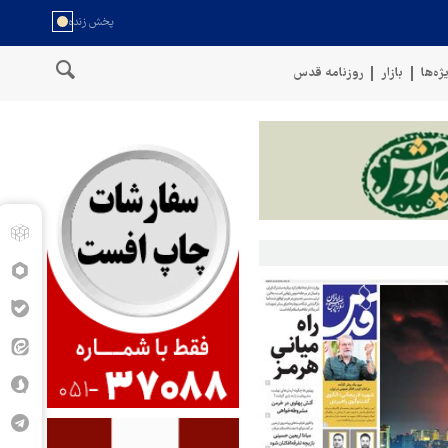
ژه‌ها
بازار
روزنامه قدس
سخنگوی نیروهای مسلح یمن: کشتی نفتی عربستان را با موشک بالستیک