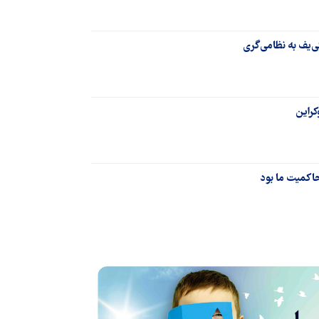
ی‌یف به نظامی‌گری
کراین
اکمیت ما بود