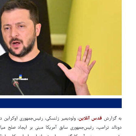
به گزارش
قدس آنلاین
، ولودیمیر زلنسکی، رئیس‌جمهوری اوکراین د
دونالد ترامپ، رئیس‌جمهوری سابق آمریکا مبنی بر ایجاد صلح م