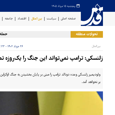
پنجشنبه ۱۵ مرداد ۱۴۰۵
صفحه اصلی
سیاست
بین‌الملل
اقتصاد
جامعه
ف
تحولات منطقه
حمله رژیم
بین‌الملل
۲۶ خرداد ۱۴۰۲ - ۱۲:۲۳
زلنسکی: ترامپ نمی‌تواند این جنگ را یک‌روزه تم
ولودیمیر زلنسکی وعده دونالد ترامپ را مبنی بر پایان بخشیدن به جنگ اوکرای
بر نخواهد آمد.