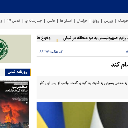
رهنگ
ورزش
رواق
خراسان
استان‌ها
عکس
چندرسانه‌ای
قدس ۲۴
وی
 صهیونیستی به دو منطقه در لبنان
وقوع حادثه دریایی در سواحل عمان
کد مطلب:
۸۸۳۹۱۶
ام کند
روزنامه قدس
ن به محض رسیدن به قدرت رد کرد و گفت ترامپ از پس این کار