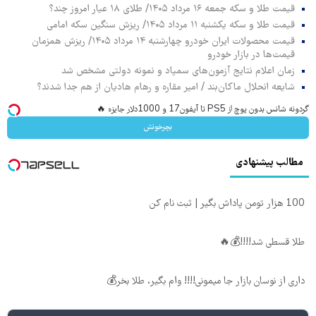
قیمت طلا و سکه جمعه ۱۶ مرداد ۱۴۰۵/ طلای ۱۸ عیار امروز چند؟
قیمت طلا و سکه یکشنبه ۱۱ مرداد ۱۴۰۵/ ریزش سنگین سکه امامی
قیمت محصولات ایران خودرو چهارشنبه ۱۴ مرداد ۱۴۰۵/ ریزش همزمان
قیمت‌ها در بازار خودرو
زمان اعلام نتایج آزمون‌های سمپاد و نمونه دولتی مشخص شد
شایعه انحلال ماکان‌بند / امیر مقاره و رهام هادیان از هم جدا شدند؟
گردونه شانس بدون پوچ از PS5 تا آیفون17 و 1000دلار جایزه 🔥
بچرخونش
مطالب پیشنهادی
100 هزار تومن پاداش بگیر | ثبت نام کن
طلا قسطی شد!!!!💰🔥
داری از نوسان بازار جا میمونی!!!! وام بگیر، طلا بخر💰