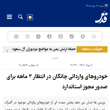
شنبه ۱۷ مرداد ۱۴۰۵
تحولات منطقه
حمله ارتش یمن به مواضع مزدوران آل سعود
رویترز: عربستان 
اقتصاد
۹ مرداد ۱۴۰۲ - ۲۱:۳۷
کد مطلب:
۹۰۰۶۸۴
خودروهای وارداتی چانگان در انتظار ۲ ماهه برای
صدور مجوز استاندارد
بررسی ها نشان می دهد بخش عمده ای از خودروهای وارداتی موجود در گمرک
غرب تهران در ۹ خرداد ماه سال جاری به گمرک اظهار و در انتظار صدور مجوز