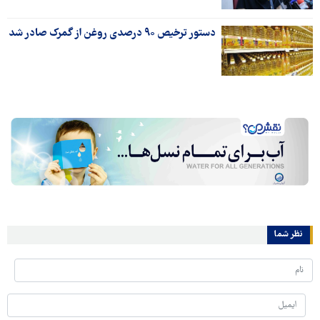
دستور ترخیص ۹۰ درصدی روغن از گمرک صادر شد
نظر شما