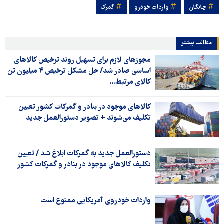
چانگان
واردات خودرو
گمرک
مطالب بیشتر
مجوزهای لازم برای تسهیل روند ترخیص کالاهای
اساسی صادر شد/ حل مشکل ترخیص ۴ میلیون تن
کالای مرتبط…
کالاهای موجود در بنادر و گمرکات کشور تعیین
تکلیف می‌شوند + تصویر دستورالعمل جدید
دستورالعمل جدید به گمرکات ابلاغ شد / تعیین
تکلیف کالاهای موجود در بنادر و گمرکات کشور
واردات خودروی آمریکایی ممنوع است