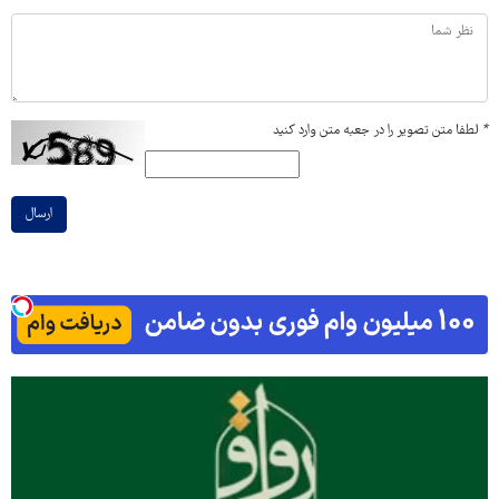
*
لطفا متن تصویر را در جعبه متن وارد کنید
ارسال