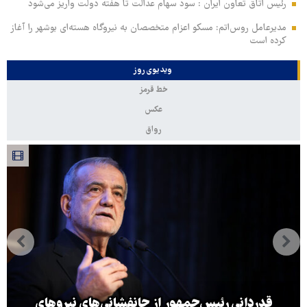
رئیس اتاق تعاون ایران : سود سهام عدالت تا هفته دولت واریز می‌شود
مدیرعامل روس‌اتم: مسکو اعزام متخصصان به نیروگاه هسته‌ای بوشهر را آغاز
کرده‌ است
ویدیوی روز
خط قرمز
عکس
رواق
قدردانی رئیس‌جمهور از جانفشانی‌های نیروهای