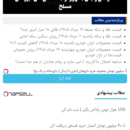
مسلح
پربازدیدترین‌ مطالب
قیمت طلا و سکه جمعه ۱۶ مرداد ۱۴۰۵/ طلای ۱۸ عیار امروز چند؟
قیمت طلا و سکه یکشنبه ۱۱ مرداد ۱۴۰۵/ ریزش سنگین سکه امامی
قیمت محصولات ایران خودرو یکشنبه ۱۸ مرداد ۱۴۰۵/ کاهش قیمت ۲۰۷
قیمت محصولات ایران خودرو چهارشنبه ۱۴ مرداد ۱۴۰۵/ ریزش همزمان
قیمت‌ها در بازار خودرو
شایعه انحلال ماکان‌بند / امیر مقاره و رهام هادیان از هم جدا شدند؟
1 میلیون تومان تخفیف خرید داروهای لاغری با ارسال از داروخانه و پک یخ!
کلیک کن!
مطالب پیشنهادی
100 هزار تومن پاداش بگیر | ثبت نام کن
تا ۴۰ میلیون تومان اعتبار خرید قسطی دریافت کن