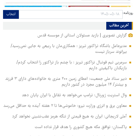
روزنامه:
انتخاب
آخرین مطالب
گزارش تصویری | بازید مسئولان استانی از موسسه قدس
مدیرعامل باشگاه تراکتور تبریز : همکاری‌مان با ربیعی به جایی نمی‌رسید/
بیرانوند سرباز نیست
سرمربی تیم فوتبال تراکتور تبریز : با چشم باز تراکتور را انتخاب کردم/
بازیکنان باکیفیتی داریم
دبیر ستاد ملی جمعیت: اعطای زمین ۲۰۰ متری به خانواده‌های دارای ۳ فرزند
و بیشتر/ ۱۴ میلیون مجرد در کشور داریم
وال‌ استریت ژورنال: ترامپ می‌خواهد به تقابل با ایران پایان دهد
معاون برق و انرژی وزارت نیرو: خاموشی‌ها تا ۲ هفته آینده به حداقل می‌رسد
آملی‌ لاریجانی: ایران به هیچ قیمتی از تنگه هرمز عقب‌نشینی نخواهد کرد
پاکستان: توافق مکه هیچ کشوری را هدف قرار نداده است