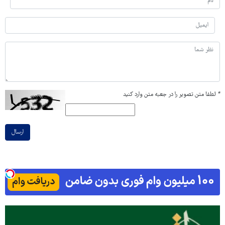
*
لطفا متن تصویر را در جعبه متن وارد کنید
ارسال