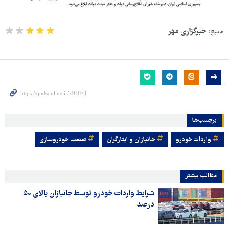
منبع:
خبرگزاری مهر
برچسب‌ها
واردات خودرو
جانبازان و ایثارگران
صنعت خودروسازی
مطالب بیشتر
شرایط واردات خودرو توسط جانبازان بالای ۵۰
درصد