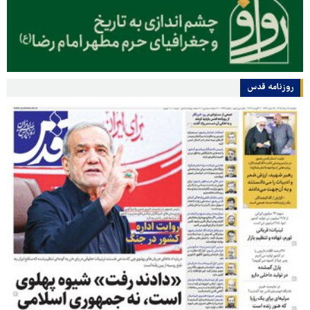
روزنامه قدس