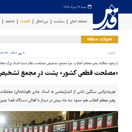
شنبه ۱۷ مرداد ۱۴۰۵
صفحه اصلی
سیاست
بین‌الملل
اقتصاد
جامعه
ف
تحولات منطقه
حم
اقتصاد
۹ مهر ۱۴۰۲ - ۰۷:۳۶
با وجود مطالبه رهبر معظم انقلاب، چرا مجمع تشخیص مصلحت نظام منشأ فساد بزرگ معاملات 
«مصلحت قطعی کشور» پشت درِ مجمع تشخیص
هزینه‌تراشی سنگین ناشی از اعتباربخشی به اسناد عادی (قولنامه‌ای) معاملا
رهبر معظم انقلاب هم حدود سه ماه پیش در دیدار با اهالی دستگاه قضا چنین م