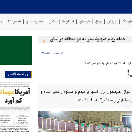
رهنگ
ورزش
رواق
خراسان
استان‌ها
عکس
چندرسانه‌ای
قدس ۲۴
وی
له رژیم صهیونیستی به دو منطقه در لبنان
وقوع حادثه دریایی در سوا
کد مطلب:
۹۲۰۰۶۵
اسناد قولنامه‌ای را کور نمی‌کند؟
!
روزنامه قدس
ت اموال غیرمنقول برای کشور بر مردم و مسئولان محرز شده و
عاملاتی را منشأ بزرگ فساد دانستند.