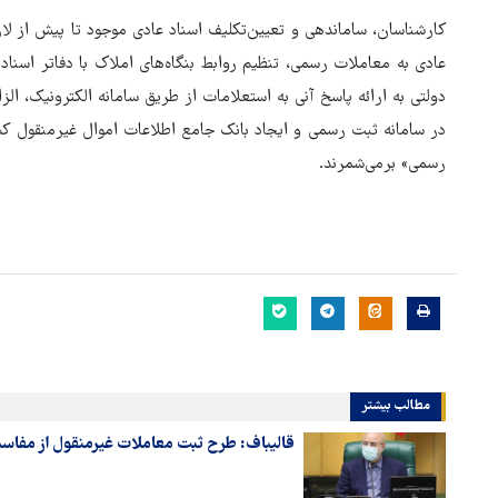
کارشناسان، ساماندهی و تعیین‌تکلیف اسناد عادی موجود تا پیش از لاز
عادی به معاملات رسمی، تنظیم روابط بنگاه‌های املاک با دفاتر اسناد ر
دولتی به ارائه پاسخ آنی به استعلامات از طریق سامانه الکترونیک، ال
در سامانه ثبت رسمی و ایجاد بانک جامع اطلاعات اموال غیرمنقول کشو
رسمی» برمی‌شمرند.
مطالب بیشتر
قالیباف: طرح ثبت معاملات غیرمنقول از مفاسد