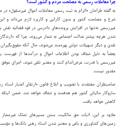
چرا معاملات رسمی به مصلحت مردم و کشور است؟
به گفته طراحان «الزام به ثبت رسمی معاملات اموال غیرمنقول» 
شرع و مصلحت کشور و بدون کارایی و کاربرد لازم می‌داند و این
غیررسمی نه‌تنها در افزایش پرونده‌های دادرسی در قوه قضائیه نقش ب
شدن هرچه بیشتر عدالت اجتماعی به شمار می‌روند، چرا که دارندگان ا
نقدی و دیگر تسهیلات دولتی بهره‌مند می‌شوند، حال آنکه حقوق‌بگیرا
بعضاً به دلیل شفاف بودن اطلاعات اموال و درآمدها از فهرست یار
غیررسمی با قدرت، عرض‌اندام کنند و معتبر تلقی شوند، اجرای موفق و
مقدور نیست.
صاحبنظران معتقدند با تصویب و ابلاغ قانون «ارتقای اعتبار اسناد ر
سازوکار مالیاتی کشور هم هدفمند و شفاف خواهد شد. ضمن اینکه آم
کاهش خواهد یافت.
علاوه بر این، اثبات حق مالکیت، بستن مسیرهای تملک غیرمجاز ار
زمین‌های کشاورزی و باغی و معتبر شدن اسناد رهنی بانک‌ها و مؤسسات