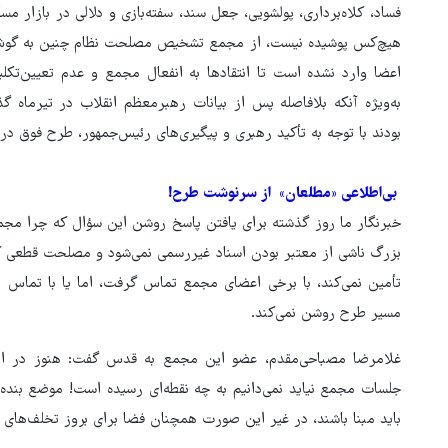
فساد، کلاه‌برداری، پولشویی، جعل سند، سفته‌بازی و دلالی در بازار مس
هیچ‌کس پوشیده نیست، از مجمع تشخیص مصلحت نظام چنین به گوش 
اعضا وارد نشده است تا انتقادها به انفعال مجمع و عدم تعیین‌تکلی
به‌ویژه آنکه بلافاصله پس از بیانات رهبرمعظم انقلاب در تیرما
بودند با توجه به تأکید رهبری و پیگیری‌های رئیس‌جمهور، طرح فوق در
بی‌اطلاعی «مطلعان» از سرنوشت طرح!
خبرنگار ما روز گذشته برای یافتن پاسخ روشن این سؤال که چرا مجم
بزرگ ناشی از معتبر بودن اسناد غیررسمی نمی‌شود و مصلحت قطعی کشو
تأمین نمی‌کند، با برخی اعضای مجمع تماس گرفت، اما یا با تماس بی‌
مسیر طرح روشن نمی‌کند.
غلامرضا مصباحی‌مقدم، عضو این مجمع به قدس گفت: هنوز در ای
جلسات مجمع نیاید نمی‌دانیم به چه نقطه‌ای رسیده است! موضع بن
هماهنگی محور مقاومت، آمریکا 
باید مبنا باشند، در غیر این صورت همچنان فضا برای بروز تخلف‌های
در منطقه درمانده کرد