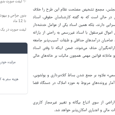
✨ لیفت صورت بدون جراح
در مجلس، مجمع تشخیص مصلحت نظام این طرح را خلاف
بدون جراحی و بیهو
 در حالی است که به گفته کارشناسان حقوقی، اسناد
تا 12 ماه
سزایی دارند، بلکه همین اسناد یکی از عوامل خدشه‌دار
لیفت صورت در یک ج
موال غیرمنقول با اسناد غیررسمی به راحتی از یارانه
ن، صاحبان درآمدهای حداقلی و طبقات آسیب‌پذیر جامعه
انه‌بگیران حذف می‌شوند، ضمن اینکه تا وقتی اسناد
 عادلانه قوانین مهمی همچون مالیات بر خانه‌های خالی
مزایده خودرو
سمی» علاوه بر جمع شدن بساط کلاه‌برداری و پولشویی،
هزینه سفر به کر
ار پرونده‌های مربوط به حوزه املاک در دستگاه قضا
اضی از سوی اتباع بیگانه و تغییر غیرمجاز کاربری
 مالی و اعتباری امکان‌پذیر خواهد شد.