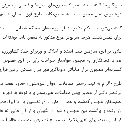
خبرنگار ما البته با چند عضو ک
درخصوص تعلل مجمع نسبت به تعیین‌تکلیف طرح فوق، تمایلی به اظهارن
گفته می‌شود دست‌کم ۵۰درصد از پرونده‌های محاکم قض
برای تعیین‌تکلیف هرچه سریع‌تر طرح مذکور به مجمع نامه نوشته‌اند.
علاوه بر این، سازمان ثبت اسناد و املاک و وزیران جهاد کشاورزی، 
هم با نامه‌نگاری به مجمع، خواستار صراحت رأی در این خصوص هس
گسترده‌ای همچون فرار مالیاتی، سوداگری‌های بازار مسکن، زمین‌خواری 
طرح «الزام به ثبت رسمی معاملات اموال غیرمنقول» حدود هفت سا
نمایندگان مجلس گذشت و همان زمان برای نخستین بار با ایرادهای
بار رفت و برگشت بین مجلس و شورای نگهبان و از آن جایی که نظ
کوتاه نیامدند، برای تعیین‌تکلیف به مجمع تشخیص مصلحت نظام ارجاع