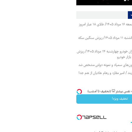
قیمت طلا و سکه جمعه ۱۶ مرداد ۱۴۰۵/ طلای ۱۸ عیار امروز
قیمت طلا و سکه یکشنبه ۱۱ مرداد ۱۴۰۵/ ریزش سنگین سکه
قیمت محصولات ایران خودرو چهارشنبه ۱۴ مرداد ۱۴۰۵/ ریزش
ازار خودرو
زمون‌های سمپاد و نمونه دولتی مشخص شد
ند / امیر مقاره و رهام هادیان از هم جدا
به نفس بیشتر🦷 (تخفیف تا امشب)
تخفیف ویژه!