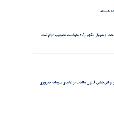
حت و شورای نگهبان/ درخواست تصویب الزام ثبت
 و اثربخشی قانون مالیات بر عایدی سرمایه ضروری