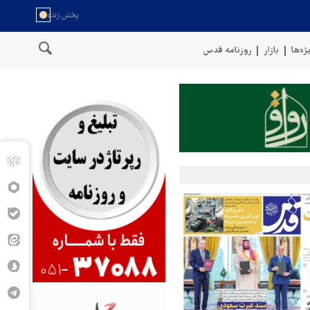
ژه‌ها
بازار
روزنامه قدس
حل عمان
سخنگوی نیروهای مسلح یمن: کشتی نفتی عربستان را با موشک