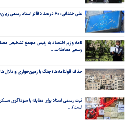
علی خندانی: ۶۰ درصد دفاتر اسناد رسمی زیان‌ده هستند
نامه وزیر اقتصاد به رئیس مجمع تشخیص مصل
رسمی معاملات…
حذف قولنامه‌ها؛ جنگ با زمین‌خواری و دلال‌ها
ثبت رسمی اسناد برای مقابله با سوداگری مسکن
است/…