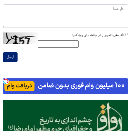
*
لطفا متن تصویر را در جعبه متن وارد کنید
ارسال