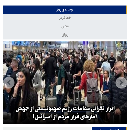
ویدیوی روز
خط قرمز
عکس
رواق
ابراز نگرانی مقامات رژیم صهیونیستی از جهش
آمارهای فرار مردم از اسرائیل!