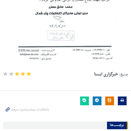
منبع:
خبرگزاری ایسنا
برچسب‌ها