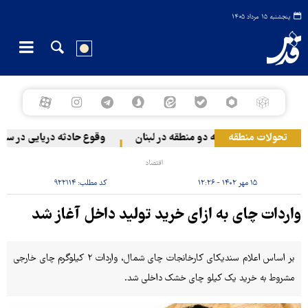
پنجشنبه ۱۵ مرداد ۱۴۰۵
تحولات منطقه
 رژیم صهیونیستی به دو منطقه در لبنان
وقوع حادثه دریایی در سواحل
اقتصاد
۱۵ مهر ۱۴۰۲ - ۱۲:۲۶
کد مطلب:
۹۲۲۱۱۴
واردات چای به ازای خرید تولید داخل آغاز شد
بر اساس اعلام سندیکای کارخانجات چای شمال، واردات ۲ کیلوگرم چای خارجی
مشروط به خرید یک کیلو چای خشک داخلی شد.