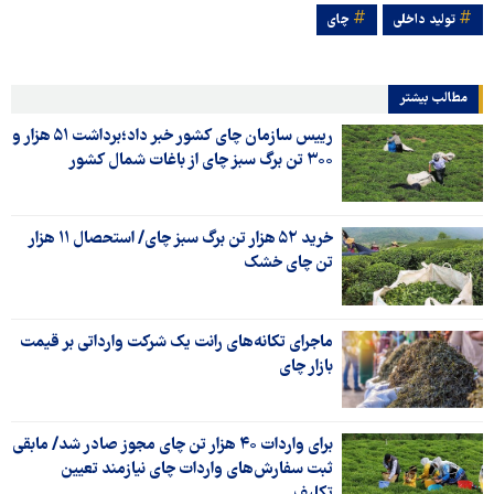
تولید داخلی
چای
مطالب بیشتر
رییس سازمان چای کشور خبر داد؛برداشت ۵۱ هزار و
۳۰۰ تن برگ سبز چای از باغات شمال کشور
خرید ۵۲ هزار تن برگ سبز چای/ استحصال ۱۱ هزار
تن چای خشک
ماجرای تکانه‌های رانت یک شرکت وارداتی بر قیمت
بازار چای
برای واردات ۴۰ هزار تن چای مجوز صادر شد/ مابقی
ثبت سفارش‌های واردات چای نیازمند تعیین
تکلیف…