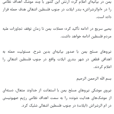
یمن در بیانیه‌ای اعلام کرد: ارتش این کشور با چند موشک اهداف نظامی
را در «ام‌الرشراش» بندر ایلات در جنوب فلسطین اشغالی هدف حمله قرار
داده است.
یحیی سریع در ادامه تأکید کرد: حملات یمن تا زمان توقف تجاوزات علیه
مردم فلسطین ادامه خواهد داشت.
نیروهای مسلح یمن با صدور بیانیه‌ای بدین شرح، مسئولیت حمله به
اهدافی قطعی در شهر بندری ایلات واقع در جنوب فلسطین اشغالی را
اعلام کردند.
بسم الله الرحمن الرحیم
‏نیروی موشکی نیروهای مسلح یمن با استعانت از خداوند متعال، دسته‌ای
از موشک‌های هدایت شونده را به سمت اهداف نظامی رژیم صهیونیستی
در ام الرشراش (ایلات) در جنوب فلسطین اشغالی شلیک کرد.