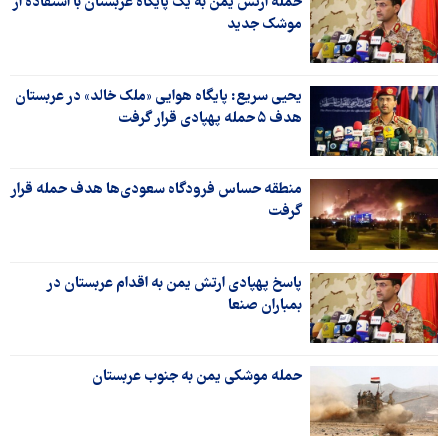
حمله ارتش یمن به یک پایگاه عربستان با استفاده از
موشک جدید
یحیی سریع: پایگاه هوایی «ملک خالد» در عربستان
هدف ۵ حمله پهپادی قرار گرفت
منطقه حساس فرودگاه سعودی‌ها هدف حمله قرار
گرفت
پاسخ پهپادی ارتش یمن به اقدام عربستان در
بمباران صنعا
حمله موشکی یمن به جنوب عربستان