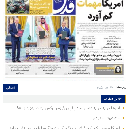
روزنامه:
انتخاب
آخرین مطالب
آبی‌ها در به در به دنبال سردار آزمون/ پسر ترکمن پشت پنجره بسته!
سند عبرت سعودی
آمریکا مهمات کم آورد / ادامه جنگ، کمبود رهگیرها را به مسئله‌ای «حاد»