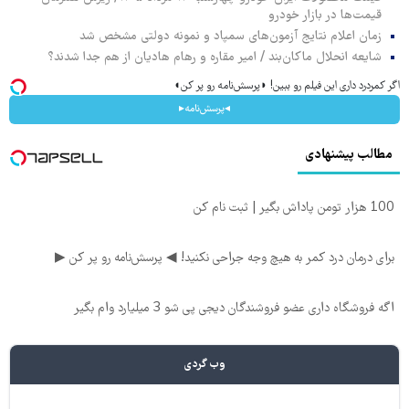
قیمت‌ها در بازار خودرو
زمان اعلام نتایج آزمون‌های سمپاد و نمونه دولتی مشخص شد
شایعه انحلال ماکان‌بند / امیر مقاره و رهام هادیان از هم جدا شدند؟
اگر کمردرد داری این فیلم رو ببین! ◗پرسش‌نامه رو پر کن◖
◂پرسش‌نامه▸
مطالب پیشنهادی
100 هزار تومن پاداش بگیر | ثبت نام کن
برای درمان درد کمر به هیچ وجه جراحی نکنید! ◀ پرسش‌نامه رو پر کن ▶
اگه فروشگاه داری عضو فروشندگان دیجی پی شو 3 میلیارد وام بگیر
وب گردی