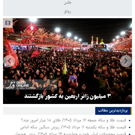
عکس
رواق
۳ میلیون زائر اربعین به کشور بازگشتند
پربازدیدترین‌ مطالب
قیمت طلا و سکه جمعه ۱۶ مرداد ۱۴۰۵/ طلای ۱۸ عیار امروز چند؟
قیمت طلا و سکه یکشنبه ۱۱ مرداد ۱۴۰۵/ ریزش سنگین سکه امامی
قیمت محصولات ایران خودرو چهارشنبه ۱۴ مرداد ۱۴۰۵/ ریزش همزمان