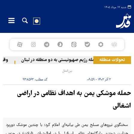
شنبه ۱۷ مرداد ۱۴۰۵
تحولات منطقه
حمله رژیم صهیونیستی به دو منطقه در لبنان
وقوع حا
بین‌الملل
۲ آذر ۱۴۰۲ - ۰۹:۵۹
کد مطلب:
۹۳۸۵۶۳
حمله موشکی یمن به اهداف نظامی در اراضی
اشغالی
سخنگوی نیروهای مسلح یمن طی بیانیه‌ای اعلام کرد: با چندین موشک دوربرد
هدایت شونده، پایگاه‌های نظامی اسرائیل را در ام‌الرشراش (ایلات) در جنوب