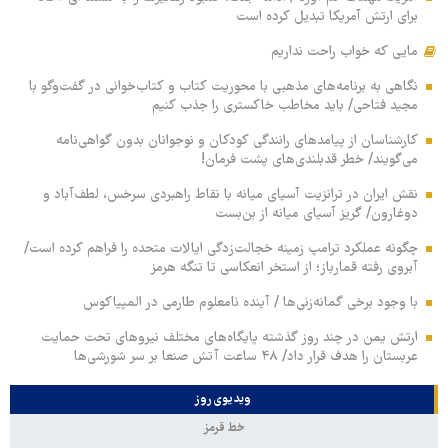
برای ارتش آمریکا تبدیل کرده است
مایی که خواب راحت نداریم
نگاهی به برنامه‌های مذهبی با محوریت کتاب و کتاب‌خوانی در گفت‌وگو با
مجید فتاحی/ باید مخاطب خاکستری را جذب کنیم
کارشناسان از پیامدهای رانندگی کودکان و نوجوانان بدون گواهی‌نامه
می‌گویند/ خطر قدبلندی‌های پشت فرمان!
نقش ایران در ترانزیت آسیای میانه با نقاط راهبردی سرخس، لطف‌آباد و
دوغارون/ گریز آسیای میانه از بن‌بست
چگونه عملکرد ترامپ زمینه خجالت‌زدگی ایالات متحده را فراهم کرده است/
آبروی رفته قمارباز؛ از استخر انعکاسی تا تنگه هرمز
با وجود برخی گمانه‌زنی‌ها / آینده نامعلوم طارمی در المپیاکوس
ارتش یمن در چند روز گذشته پایگاه‌های مختلف نیروهای تحت حمایت
عربستان را هدف قرار داد/ ۴۸ ساعت آتش صنعا بر سر شورشی‌ها
ویدیوی روز
خط قرمز