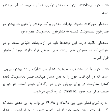
فشار خون پرداختند. نیترات معدنی ترکیب فعال موجود در آب چغندر
است.
محققان دریافتند مصرف نیترات معدنی و آب چغندر با تغییرات بیشتر در
فشارخون سیستولیک نسبت به فشارخون دیاستولیک همراه بود.
محققان تاکید دارند این یافته‌ها باید در آزمایشات طولانی مدت و در
افرادی که در معرض خطر بیشتر قلبی عروقی قرار دارند مورد آزمایش
قرار گیرند.
فشار خون با دو عدد ثبت می‌شود. فشار سیستولیک (عدد بیشتر) نیرویی
است که در آن قلب خون را به بدن پمپاژ می‌کند. فشار دیاستولیک (عدد
کمتر) مقاومت در برابر جریان خون در رگ‌های خونی است. هر دو بر
حسب میلی متر جیوه (mmHg) اندازه گیری می‌شوند.
اندازه گیری فشار خون بین ۱۲۰/۸۰ و ۱۴۰/۹۰ می‌تواند به این معنی باشد که
اگر برای کنترل فشارخون خود اقدامی انجام ندهید در خطر ابتلاء به فشار