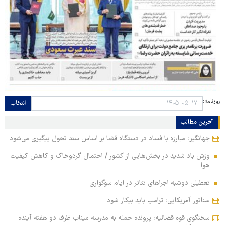
روزنامه:
انتخاب
آخرین مطالب
جهانگیر: مبارزه با فساد در دستگاه قضا بر اساس سند تحول پیگیری می‌شود
وزش باد شدید در بخش‌هایی از کشور / احتمال گردوخاک و کاهش کیفیت
هوا
تعطیلی دوشبه اجراهای تئاتر در ایام سوگواری
سناتور آمریکایی: ترامپ باید بیکار شود
سخنگوی قوه قضائیه: پرونده حمله به مدرسه میناب ظرف دو هفته آینده