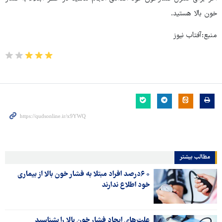
خون بالا هستید.
منبع:آفتاب نیوز
مطالب بیشتر
۰ ۶درصد افراد مبتلا به فشار خون بالا از بیماری
خود اطلاع ندارند
علت‌های ایجاد فشار خون بالا را بشناسید