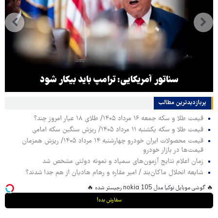
سناتور آمریکایی: ترامپ باید بیکار شود
پربازدیدترین‌ مطالب
قیمت طلا و سکه جمعه ۱۶ مرداد ۱۴۰۵/ طلای ۱۸ عیار امروز چند؟
قیمت طلا و سکه یکشنبه ۱۱ مرداد ۱۴۰۵/ ریزش سنگین سکه امامی
قیمت محصولات ایران خودرو چهارشنبه ۱۴ مرداد ۱۴۰۵/ ریزش همزمان
قیمت‌ها در بازار خودرو
زمان اعلام نتایج آزمون‌های سمپاد و نمونه دولتی مشخص شد
شایعه انحلال ماکان‌بند / امیر مقاره و رهام هادیان از هم جدا شدند؟
🔥 گوشی موبایل نوکیا مدل nokia 105 رجیستر شده 🔥
سفارش بده!