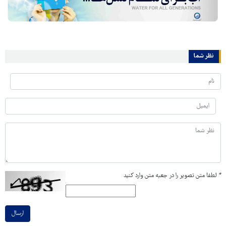
نظر شما
*
لطفا متن تصویر را در جعبه متن وارد کنید
ارسال