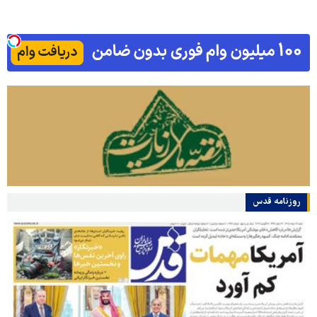
روزنامه قدس