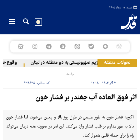
شنبه ۱۷ مرداد ۱۴۰۵
تحولات منطقه
حمله رژیم صهیونیستی به دو منطقه در لبنان
وقوع حادثه 
جامعه
۲ آذر ۱۴۰۲ - ۱۲:۱۸
کد مطلب:
۹۳۸۶۳۵
اثر فوق العاده آب چغندر بر فشار خون
اگرچه فشار خون به طور طبیعی در طول روز بالا و پایین می‌شود، اما فشار خون
بالا به طور مداوم بر قلب فشار وارد می‌کند. این امر در صورت عدم درمان می‌تواند
راه را برای حمله قلبی هموار کند.