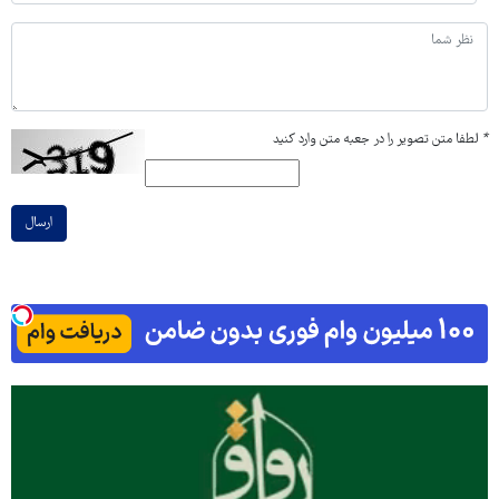
*
لطفا متن تصویر را در جعبه متن وارد کنید
ارسال