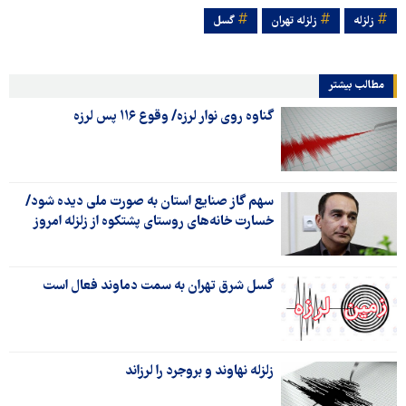
زلزله
زلزله تهران
گسل
مطالب بیشتر
گناوه روی نوار لرزه/ وقوع ۱۱۶ پس لرزه
سهم گاز صنایع استان به صورت ملی دیده شود/
خسارت خانه‌های روستای پشتکوه از زلزله امروز
گسل شرق تهران به سمت دماوند فعال است
زلزله نهاوند و بروجرد را لرزاند