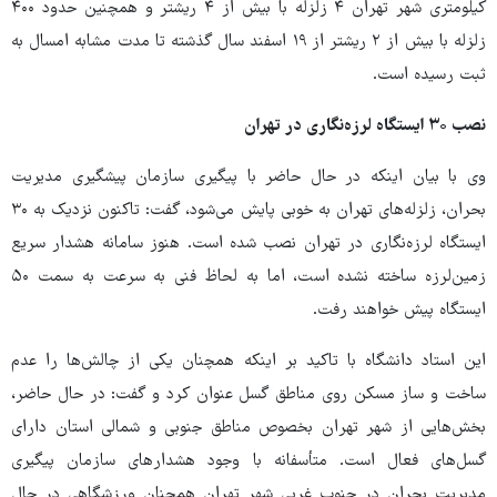
کیلومتری شهر تهران ۴ زلزله با بیش از ۴ ریشتر و همچنین حدود ۴۰۰
زلزله با بیش از ۲ ریشتر از ۱۹ اسفند سال گذشته تا مدت مشابه امسال به
ثبت رسیده است.
نصب
۳۰
ایستگاه لرزه‌نگاری در تهران
وی با بیان اینکه در حال حاضر با پیگیری سازمان پیشگیری مدیریت
بحران، زلزله‌های تهران به خوبی پایش می‌شود، گفت: تاکنون نزدیک به ۳۰
ایستگاه لرزه‌نگاری در تهران نصب شده است. هنوز سامانه هشدار سریع
زمین‌لرزه ساخته نشده است، اما به لحاظ فنی به سرعت به سمت ۵۰
ایستگاه پیش خواهند رفت.
این استاد دانشگاه با تاکید بر اینکه همچنان یکی از چالش‌ها را عدم
ساخت و ساز مسکن روی مناطق گسل عنوان کرد و گفت: در حال حاضر،
بخش‌هایی از شهر تهران بخصوص مناطق جنوبی و شمالی استان دارای
گسل‌های فعال است. متأسفانه با وجود هشدارهای سازمان پیگیری
مدیریت بحران در جنوب غربی شهر تهران همچنان ورزشگاهی در حال