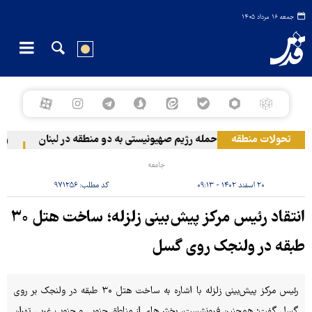
جمعه ۱۶ مرداد ۱۴۰۵
تحولات منطقه
حمله رژیم صهیونیستی به دو منطقه در لبنان
وقوع 
جامعه
۲۰ اسفند ۱۴۰۲ - ۰۹:۱۳
کد مطلب:
۹۷۱۲۵۶
انتقاد رئیس مرکز پیش‌بینی زلزله؛ ساخت هتل ۳۰
طبقه در ولنجک روی گسل
رئیس مرکز پیش‌بینی زلزله با اشاره به ساخت هتل ۳۰ طبقه در ولنجک بر روی
گسل گفت: همچنین فرونشست، بخش‌های از مناطق جنوبی و جنوب غربی تهران