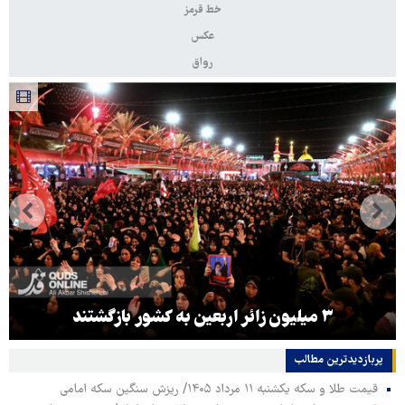
خط قرمز
عکس
رواق
۳ میلیون زائر اربعین به کشور بازگشتند
پربازدیدترین‌ مطالب
قیمت طلا و سکه یکشنبه ۱۱ مرداد ۱۴۰۵/ ریزش سنگین سکه امامی