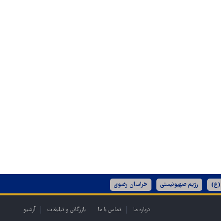
(ع)
رژیم صهیونیستی
خراسان رضوی
درباره ما
تماس با ما
بازرگانی و تبلیغات
آرشیو