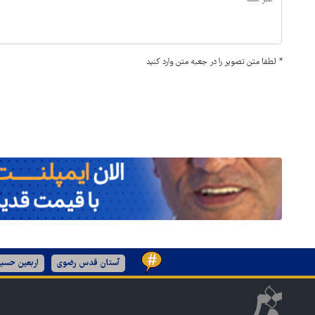
*
لطفا متن تصویر را در جعبه متن وارد کنید
آستان قدس رضوی
اربعین حسین