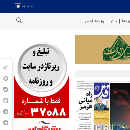
ژه‌ها
بازار
روزنامه قدس
ی مسلح یمن: کشتی نفتی عربستان را با موشک بالستیک هدف قرار دادیم