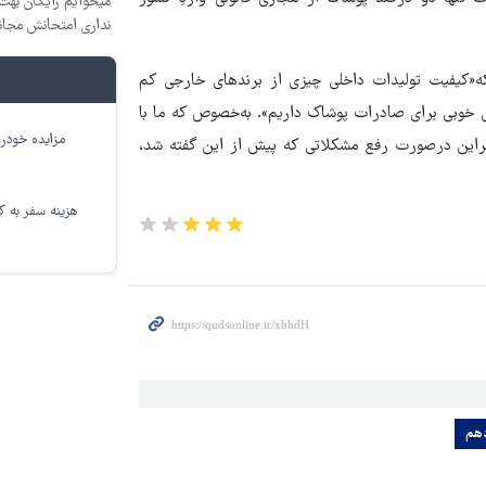
میخوایم رایگان بهت 
نداری امتحانش مجان
ه«کیفیت تولیدات داخلی چیزی از برندهای خارجی کم
 خوبی برای صادرات پوشاک داریم». به‌خصوص که ما با
مزایده خودرو
براین درصورت رفع مشکلاتی که پیش از این گفته شد،
هزینه سفر به کر
هم