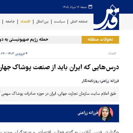
جمعه ۱۶ مرداد ۱۴۰۵
صفحه اصلی
سیاست
بین‌الملل
اقتصاد
جامعه
ف
تحولات منطقه
حمله رژیم صهیونیستی به دو منطق
اقتصاد
۴ فروردین ۱۴۰۳ - ۰۸:۲۶
درس‌هایی که ایران باید از صنعت پوشاک جهان
فرزانه زراعتی؛ روزنامه‌نگار
طبق اعلام سایت سازمان تجارت جهانی، ایران در حوزه صادرات پوشاک سهمی کمتر از ۰.۱ درصد در اقتصاد د
فرزانه زراعتی
به‌گزارش قدس آنلاین، به گفته فعالین اقتصادی و صنعتگران حوزه پو