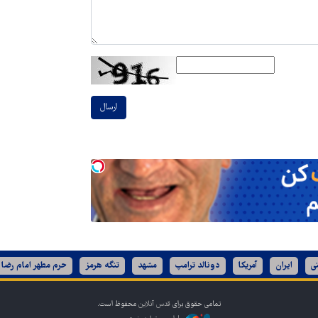
ارسال
ی
ایران
آمریکا
دونالد ترامپ
مشهد
تنگه هرمز
حرم مطهر امام رضا 
تمامی حقوق برای
قدس آنلاین
محفوظ است.