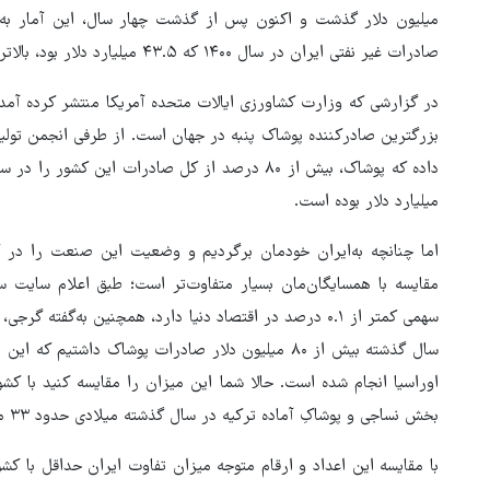
صادرات غیر نفتی ایران در سال ۱۴۰۰ که ۴۳.۵ میلیارد دلار بود، بالاتر بود.
در گزارشی که وزارت کشاورزی ایالات متحده آمریکا منتشر کرده آمد
بزرگترین صادرکننده پوشاک پنبه در جهان است. از طرفی انجمن تو
میلیارد دلار بوده است.
اما چنانچه به‌ایران خودمان برگردیم و وضعیت این صنعت را در 
مقایسه با همسایگان‌مان بسیار متفاوت‌تر است؛ طبق اعلام سایت 
سهمی کمتر از ۰.۱ درصد در اقتصاد دنیا دارد، همچنین به‌
ور مقاومت، آمریکا را
ترامپ نماد فساد، اقتدارگرایی 
سال گذشته بیش از ۸۰ میلیون دلار صادرات پوشاک داشت
طقه درمانده کرد
جنگ‌طلبی است!
اوراسیا انجام شده است. حالا شما این میزان را مقایسه کنید با کشو
بخش نساجی و پوشاکِ آماده ترکیه در سال گذشته میلادی حدود ۳۳ میلیارد دلار صادرات داشته است.
با مقایسه این اعداد و ارقام متوجه میزان تفاوت ایران حداقل با ک