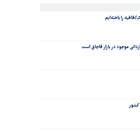
/قافیه را باخته‌ایم
داتی موجود در بازار قاچاق است‌