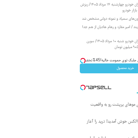
قیمت محصولات ایران خودرو چهارشنبه ۱۴ مرداد ۱۴۰۵/ ریزش
ازار خودرو
زمون‌های سمپاد و نمونه دولتی مشخص شد
ند / امیر مقاره و رهام هادیان از هم جدا
قیمت محصولات ایران خودرو شنبه ۱۰ مرداد ۱۴۰۵/ سورن
ک توی حمومت خالیه!45%تخفیف
خرید محصول
ی موهای پرپشت رو به واقعیت
 والکس خوش آمدید! ترید را آغاز