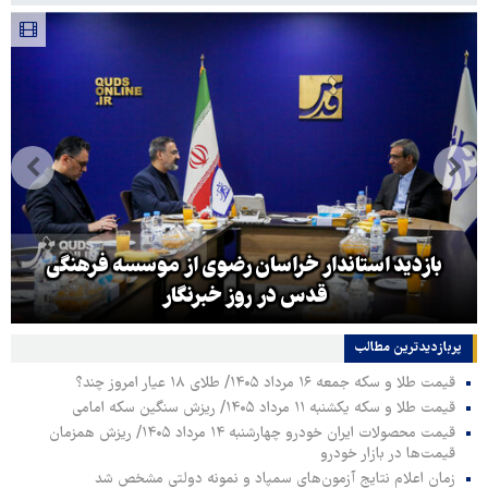
بازدید استاندار خراسان رضوی از موسسه فرهنگی
قدس در روز خبرنگار
پربازدیدترین‌ مطالب
قیمت طلا و سکه جمعه ۱۶ مرداد ۱۴۰۵/ طلای ۱۸ عیار امروز چند؟
قیمت طلا و سکه یکشنبه ۱۱ مرداد ۱۴۰۵/ ریزش سنگین سکه امامی
قیمت محصولات ایران خودرو چهارشنبه ۱۴ مرداد ۱۴۰۵/ ریزش همزمان
قیمت‌ها در بازار خودرو
زمان اعلام نتایج آزمون‌های سمپاد و نمونه دولتی مشخص شد