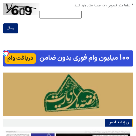
*
لطفا متن تصویر را در جعبه متن وارد کنید
ارسال
روزنامه قدس