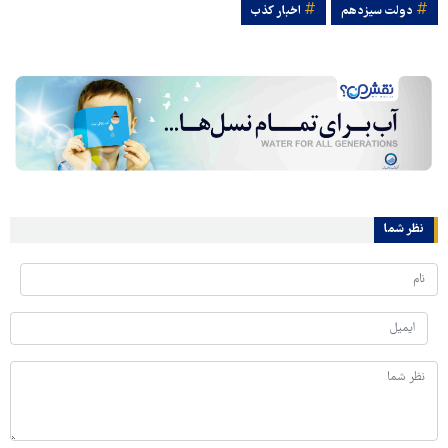
دولت سيزدهم
اخبار کذب
نظر شما