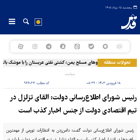
پنجشنبه ۱۵ مرداد ۱۴۰۵
تحولات منطقه
سخنگوی نیروهای مسلح یمن: کشتی نفتی عربستان را با موشک بالستی
سیاست
۱۸ فروردین ۱۴۰۳ - ۰۸:۳۹
کد مطلب:
۹۷۶۰۲۷
رئیس شورای اطلاع‌رسانی دولت: القای تزلزل در
تیم اقتصادی دولت از جنس اخبار کذب است
رئیس شورای اطلاع‌رسانی دولت گفت: دامن‌زدن به انتظارات تورمی از مهمترین
راهبردها در انتشار اخبار کذب است و القاء تزلزل در تیم اقتصادی دولت را باید در