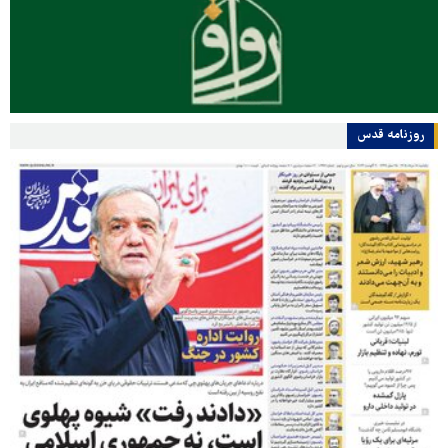
روزنامه قدس