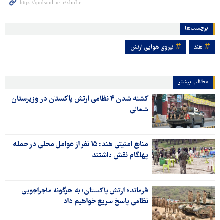
برچسب‌ها
هند
نیروی هوایی ارتش
مطالب بیشتر
کشته شدن ۴ نظامی ارتش پاکستان در وزیرستان
شمالی
منابع امنیتی هند: ۱۵ نفر از عوامل محلی در حمله
پهلگام نقش داشتند
فرمانده ارتش پاکستان: به هرگونه ماجراجویی
نظامی پاسخ سریع خواهیم داد