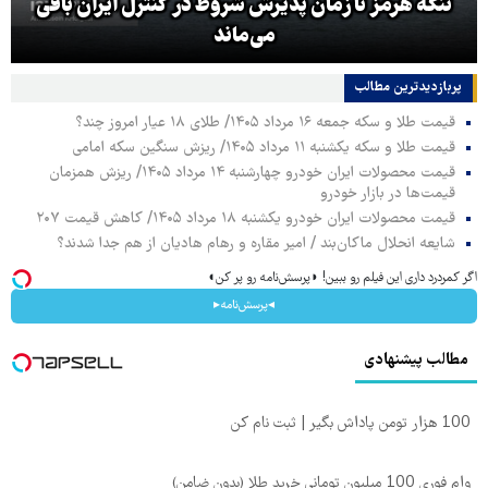
تنگه هرمز تا زمان پذیرش شروط در کنترل ایران باقی
می‌ماند
پربازدیدترین‌ مطالب
قیمت طلا و سکه جمعه ۱۶ مرداد ۱۴۰۵/ طلای ۱۸ عیار امروز چند؟
قیمت طلا و سکه یکشنبه ۱۱ مرداد ۱۴۰۵/ ریزش سنگین سکه امامی
قیمت محصولات ایران خودرو چهارشنبه ۱۴ مرداد ۱۴۰۵/ ریزش همزمان
قیمت‌ها در بازار خودرو
قیمت محصولات ایران خودرو یکشنبه ۱۸ مرداد ۱۴۰۵/ کاهش قیمت ۲۰۷
شایعه انحلال ماکان‌بند / امیر مقاره و رهام هادیان از هم جدا شدند؟
اگر کمردرد داری این فیلم رو ببین! ◗پرسش‌نامه رو پر کن◖
◂پرسش‌نامه▸
مطالب پیشنهادی
100 هزار تومن پاداش بگیر | ثبت نام کن
وام فوری 100 میلیون تومانی خرید طلا (بدون ضامن)