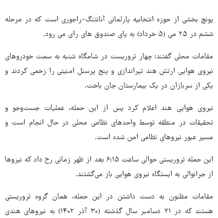
پونچ بخشی از حوزه انتخابیه پارلمانی آنانتنگ-راجوری است که در مرحله
ششم در ۲۵ می (۵ خرداد) به پای صندوق های رای می رود.
مقامات محلی گفتند: چهار تروریست در شامگاه شنبه به سمت خودروهای
نیروی هوایی ارتش هند تیراندازی و پنج پرسنل امنیتی را زخمی کردند و
یکی از سربازان در یک بیمارستان جان باخت.
نیروی هوایی هند اعلام کرد پس از این حمله، عملیات جست‌وجو و
تحقیقات در منطقه توسط واحدهای نظامی محلی در حال انجام است و
مسیر عبور نیروهای نظامی امن شده است.
این حمله تروریستی حوالی ساعت ۶:۱۵ بعد از ظهر زمانی رخ داد که نیروها
از جرانوالی به ایستگاه نیروی هوایی باز می‌گشتند.
مقامات مظنون به دست داشتن در این حمله، همان گروه تروریستی
هستند که در ۲۱ دسامبر سال گذشته (۳۰ آذر ۱۴۰۲) به نیروهای هندی