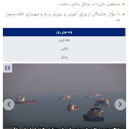
«سمفونی باران» در مراحل پایانی ساخت
۱۰ سؤال نمایندگان از وزرای آموزش و پرورش و راه و شهرسازی اعلام وصول
شد
ویدیوی روز
خط قرمز
عکس
رواق