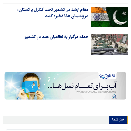
مقام ارشد در کشمیر تحت کنترل پاکستان:
مرزنشینان غذا ذخیره کنند
حمله مرگبار به نظامیان هند در کشمیر
نظر شما