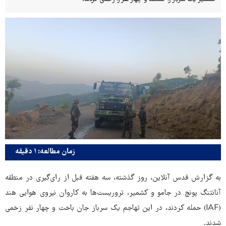
زمان مطالعه: ۱ دقیقه
به گزارش قدس آنلاین، روز گذشته، سه هفته قبل از رای‌گیری در منطقه
آنانتنگ پونچ در جامو و کشمیر، تروریست‌ها به کاروان نیروی هوایی هند
(IAF) حمله کردند، در این تهاجم یک سرباز جان باخت و چهار نفر زخمی
شدند.