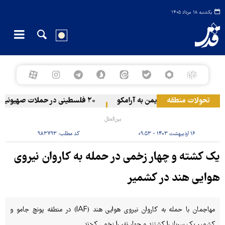
یکشنبه ۱۸ مرداد ۱۴۰۵
تحولات منطقه
حمله یمن به آرامکو
۲۰ فلسطینی در حملات صهیونیست‌ها و شهرک‌نشینان در کرانه باختری زخمی شدند
بین‌الملل
۱۶ اردیبهشت ۱۴۰۳ - ۰۹:۵۳
کد مطلب:
۹۸۳۷۹۳
یک کشته و چهار زخمی در حمله به کاروان نیروی
هوایی هند در کشمیر
مهاجمان با حمله به کاروان نیروی هوایی هند (IAF) در منطقه پونچ جامو و
کشمیر یک سرباز را کشتند و چهار نفر را زخمی کردند.