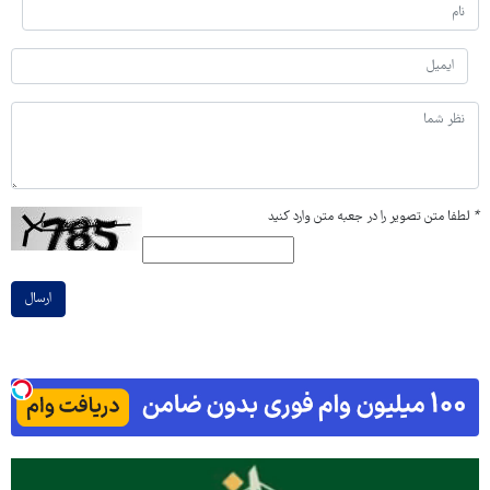
*
لطفا متن تصویر را در جعبه متن وارد کنید
ارسال