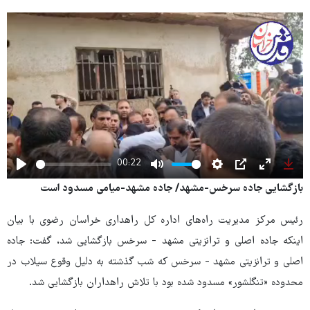
00:22
Play
Mute
Settings
PIP
Enter
Dow
بازگشایی جاده سرخس-مشهد/ جاده مشهد-میامی مسدود است
fullscree
رئیس مرکز مدیریت راه‌های اداره کل راهداری خراسان رضوی با بیان
اینکه جاده اصلی و ترانزیتی مشهد - سرخس بازگشایی شد، گفت: جاده
اصلی و ترانزیتی مشهد - سرخس که شب گذشته به دلیل وقوع سیلاب در
محدوده «تنگلشور» مسدود شده بود با تلاش راهداران بازگشایی شد.