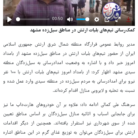
00:50
Play
Mute
Settings
PIP
Enter
Dow
کمک‌رسانی تیم‌های بلیات ارتش در مناطق سیل‌زده مشهد
fullscree
مدیر روابط عمومی قرارگاه منطقه شمال شرق ارتش جمهوری اسلامی
ایران از حضور تیم‌های بلیات ارتش در مناطق سیل‌زده مشهد از بامداد
امروز خبر داد و با اشاره به وضعیت امدادرسانی به سیل‌زدگان منطقه
سیدی مشهد اظهار کرد: از بامداد امروز تیم‌های بلیات ارتش با ۱۰۰ نفر
نیرو برای امدادرسانی به مردم سیل‌زده در منطقه سیدی وارد عمل شده و
نسبت به تخلیه و لایروبی منازل اقدام کرده‌اند.
سرهنگ علی کمالی ادامه داد: علاوه بر آن خودروهای هارت‌داپ ما نیز
برای جابجایی اسباب و اثاثیه منازل سیل‌زدگان بر اساس مناطق تعیین
شده از سوی شهرداری نیز استقرار یافته‌اند. همچنین از دیگر اقدامات
ارتش برای سیل‌زدگان می‌توان به توزیع غذای گرم در این مناطق اشاره