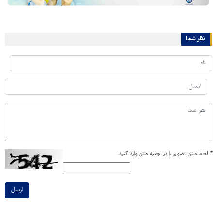
نظر شما
*
لطفا متن تصویر را در جعبه متن وارد کنید
ارسال