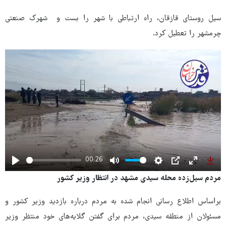
سیل روستای قازقان، راه ارتباطی با شهر را بست و شهرک صنعتی
چرمشهر را تعطیل کرد.
00:26
Play
Mute
Settings
PIP
Enter
Dow
مردم سیل‌زده محله سیدی مشهد در انتظار وزیر کشور
fullscree
براساس اطلاع رسانی انجام شده به مردم درباره بازدید وزیر کشور و
مسئولان از منطقه سیدی، مردم برای گفتن گلایه‌های خود منتظر وزیر