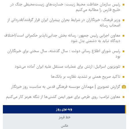
رئیس سازمان حفاظت محیط زیست: خسارت‌های زیست‌محیطی جنگ در
خلیج فارس را مطالبه‌ می‌کنیم
وزیر فرهنگ: خبرنگاران در شرایط بحران پیشران ایران قرار گرفتند/قدردانی از
اصحاب رسانه
معاون اجرایی رئیس جمهور: رسانه بخش جدایی‌ناپذیر حکمرانی است/اختلاف
دیدگاه نباید به دشمنی بدل شود
رئیس شورای اطلاع رسانی دولت : سال گذشته، سال سختی برای خبرنگاران
بود
تلویزیون اسرائیل: ارتش برای عملیات مستقل علیه ایران آماده می‌شود
تاکید صریح همتی بر تشدید نظارت بر بانک‌ها
گزارش تصویری | مهمانان موسسه فرهنگی قدس به مناسبت روز خبرنگار
معاون ترامپ: روی طرحی برای عبور ایمن کشتی‌ها از تنگه هرمز کار می‌کنیم
ویدیوی روز
خط قرمز
عکس