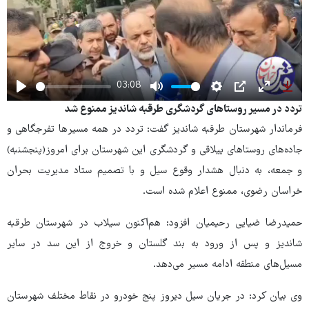
03:08
Play
Mute
Settings
PIP
Enter
Dow
تردد در مسیر روستاهای گردشگری طرقبه شاندیز ممنوع شد
fullscree
فرماندار شهرستان طرقبه شاندیز گفت: تردد در همه مسیرها تفرجگاهی و
جاده‌های روستاهای ییلاقی و گردشگری این شهرستان برای امروز(پنجشنبه)
و جمعه، به دنبال هشدار وقوع سیل و با تصمیم ستاد مدیریت بحران
خراسان رضوی، ممنوع اعلام شده است.
حمیدرضا ضیایی رحیمیان افزود: هم‌اکنون سیلاب در شهرستان طرقبه
شاندیز و پس از ورود به بند گلستان و خروج از این سد در سایر
مسیل‌های منطقه ادامه مسیر می‌دهد.
وی بیان کرد: در جریان سیل دیروز پنج خودرو در نقاط مختلف شهرستان