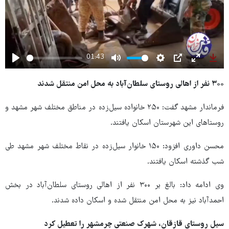
01:43
Play
Mute
Settings
PIP
Enter
Dow
fullscree
۳۰۰ نفر از اهالی روستای سلطان‌آباد به محل امن منتقل شدند
فرماندار مشهد گفت: ۲۵۰ خانواده سیل‌زده در مناطق مختلف شهر مشهد و
روستاهای این شهرستان اسکان یافتند.
محسن داوری افزود: ۱۵۰ خانوار سیل‌زده در نقاط مختلف شهر مشهد طی
شب گذشته اسکان یافتند.
وی ادامه داد: بالغ بر ۳۰۰ نفر از اهالی روستای سلطان‌آباد در بخش
احمدآباد نیز به محل امن منتقل شده و اسکان داده شدند.
سیل روستای قازقان، شهرک صنعتی چرمشهر را تعطیل کرد