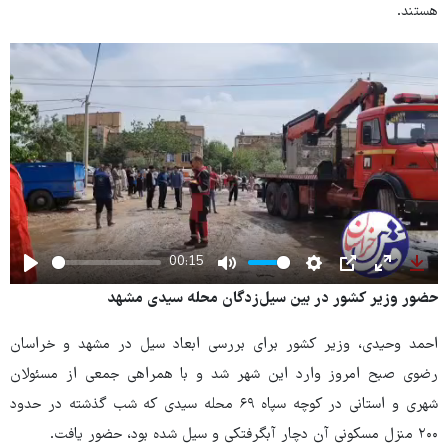
هستند.
00:15
Play
Mute
Settings
PIP
Enter
Dow
حضور وزیر کشور در بین سیل‌زدگان محله سیدی مشهد
fullscree
احمد وحیدی، وزیر کشور برای بررسی ابعاد سیل در مشهد و خراسان
رضوی صبح امروز وارد این شهر شد و با همراهی جمعی از مسئولان
شهری و استانی در کوچه سپاه ۶۹ محله سیدی که شب گذشته در حدود
۲۰۰ منزل مسکونی آن دچار آبگرفتکی و سیل شده بود، حضور یافت.