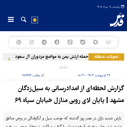
یکشنبه ۱۸ مرداد ۱۴۰۵
تحولات منطقه
حمله ارتش یمن به مواضع مزدوران آل سعود
رویترز: عربستان ۸۶ درصد از موشک‌های پاتر
خراسان
۲۷ اردیبهشت ۱۴۰۳ - ۰۸:۲۱
کد مطلب:
۹۸۶۹۶۶
گزارش لحظه‌ای از امدادرسانی به سیل‌زدگان
مشهد | پایان لای روبی منازل خیابان سپاه ۶۹
بارش شدید باران در عصر روز گذشته که موجب سیل و آبگرفتگی در برخی مناطق
مشهد شد، جان پنج نفر از همشهریان را گرفت و اکنون نیروهای مردمی بسیج و