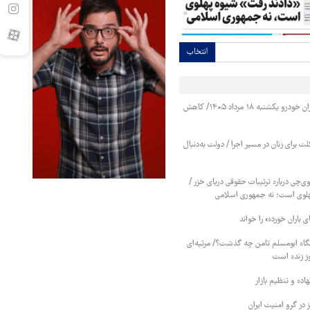
انتخاب
قیمت محصولات ایران خودرو یکشنبه ۱۸ مرداد ۱۴۰۵/ کاهش
 برای زنان در مسیر اجرا / دولت به‌دنبال
ی‌چی درباره ترتیبات حقوقی دریای خزر /
هلوی است؛ نه جمهوری اسلامی
ی باران خورده» را خواند
اه ابومسلم ثامن چه گذشت؟/ مرثیه‌ای
ز زنده است
نهاده و تنظیم بازار
 در گرو امنیت ایران