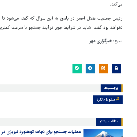
می‌کند.
نخواهد بود گفت: شاید در شرایط جوی فرآیند جستجو با سرعت کمتری ا
منبع:
خبرگزاری مهر
برچسب‌ها
بازگشایی تنگه هرمز منوط به
سقوط بالگرد
پذیرش شروط ایران از سوی آمری
است
مطالب بیشتر
عملیات جستجو برای نجات کوهنورد تبریزی در قل