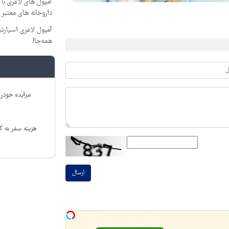
آمپول های لاغری با 
داروخانه های معتبر
آمپول لاغری اسپارتینا
همه‌جا!
مزایده خودرو
هزینه سفر به کر
ارسال