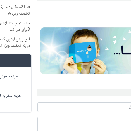
تخفیف ویژه🔥
جدیدترین متد لاغری
3برابر می کند
این روش لاغری گیاه
میزنه(تخفیف ویژه ت
مزایده خودرو
هزینه سفر به کر