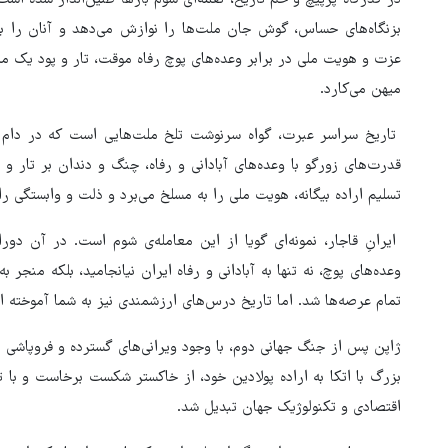
در گذرگاه پرپیچ و خم تاریخ، نغمه‌ای شوم بارها طنین‌انداز شده اس
بزنگاه‌های حساس، گوش جان ملت‌ها را نوازش می‌دهد و آنان را به م
عزت و هویت ملی در برابر وعده‌های پوچ رفاه موقت، تار و پود یک م
میهن می‌کارد.
تاریخ سراسر عبرت، گواه سرنوشت تلخ ملت‌هایی است که در دام ای
قدرت‌های زورگو با وعده‌های آبادانی و رفاه، چنگ و دندان بر تار و پ
تسلیم اراده بیگانه، هویت ملی را به مسلخ می‌برد و ذلت و وابستگی را 
ایرانِ قاجار، نمونه‌ای گویا از این معامله‌ی شوم است. در آن دورا
وعده‌های پوچ، نه تنها به آبادانی و رفاه ایران نیانجامید، بلکه منج
تمام عرصه‌ها شد. اما تاریخ درس‌های ارزشمندی نیز به شما آموخته 
ژاپن پس از جنگ جهانی دوم، با وجود ویرانی‌های گسترده و فروپاشی 
بزرگ با اتکا به اراده پولادین خود، از خاکستر شکست برخاست و با 
اقتصادی و تکنولوژیک جهان تبدیل شد.