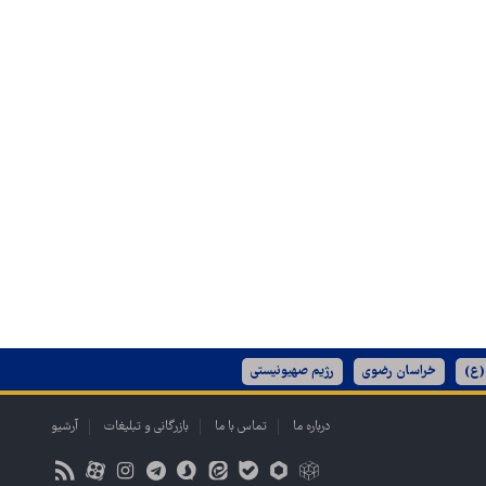
(ع)
خراسان رضوی
رژیم صهیونیستی
درباره ما
تماس با ما
بازرگانی و تبلیغات
آرشیو