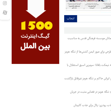
انتخاب
مانان موسسه فرهنگی قدس به مناسبت
حی برای عبور ایمن کشتی‌ها از تنگه هرمز
نیمکت بافانا؛ سرمربی اسبق استقلال با
یرانی حاکم بر تنگه هرمز غیرقابل بازگشت
ه تنگه هرمز در فضایی مثبت در جریان
 رودری؛ رئال برای جذب کاپیتان