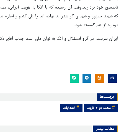
است
ناصحیح خود بردارید.وقت آن رسیده که با اتکا به هویت ایرانی، د
که شهید جمهور و شهدای گرانقدر بنا نهاده اند را طی کنیم و اجازه 
دوباره از هم گسسته شود.
ایران سربلند، در گرو استقلال و اتکا به توان ملی است جناب آقای دک
برچسب‌ها
محمدجواد ظریف
انتخابات
مطالب بیشتر