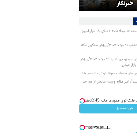
خبرنگار
است
قیمت طلا و سکه جمعه ۱۶ مرداد ۱۴۰۵/ طلای ۱۸ عیار امروز
قیمت طلا و سکه یکشنبه ۱۱ مرداد ۱۴۰۵/ ریزش سنگین سکه
قیمت محصولات ایران خودرو چهارشنبه ۱۴ مرداد ۱۴۰۵/ ریزش
ازار خودرو
زمون‌های سمپاد و نمونه دولتی مشخص شد
ند / امیر مقاره و رهام هادیان از هم جدا
ک توی حمومت خالیه!45%تخفیف
خرید محصول