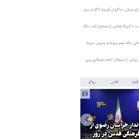
ابر میلان؛ شاگردان آموریم ناکام در پیش
ت: تا آمریکا رفتارش را تصحیح نکند، تنگه
ایی تنگه هرمز منوط به پذیرش شروط
 بیزاتی با استقلال؛ ادامه همکاری مربی
قرمز
عکس
رواق
اندار خراسان رضوی از
بازگشایی تنگه هرمز منوط به
هنگی قدس در روز
پذیرش شروط ایران از سوی آمریک