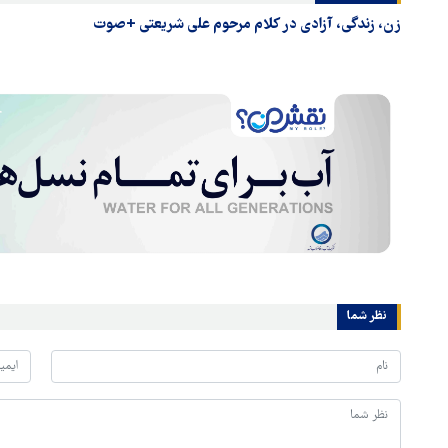
زن، زندگی، آزادی در کلام مرحوم علی شریعتی +صوت
نظر شما