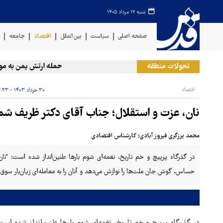
شنبه ۱۷ مرداد ۱۴۰۵
صفحه اصلی
سیاست
بین‌الملل
اقتصاد
جامعه
ف
تحولات منطقه
حمله ارتش یمن به مواضع
اقتصاد
۳۰ خرداد ۱۴۰۳ - ۱۲:۲۳
نان، عزت و استقلال؛ جناب آقای دکتر ظریف شما
محمد برزگری فیروز آبادی؛ کارشناس اقتصادی
در گذرگاه پرپیچ و خم تاریخ، نغمه‌ای شوم بارها طنین‌انداز شده است: "نان
حساس، گوش جان ملت‌ها را نوازش می‌دهد و آنان را به معامله‌ای زیان‌بار سوق 