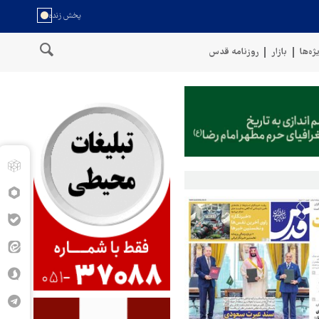
ژه‌ها
بازار
روزنامه قدس
خط لوله گازی ترکیه به اوکراین با پهپاد هدف قر