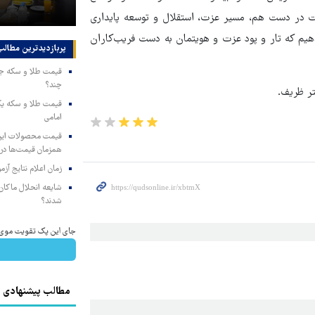
مجبور به همراهی کرد
ست در دست هم، مسیر عزت، استقلال و توسعه پایداری
ندهیم که تار و پود عزت و هویتمان به دست فریب‌کاران
پربازدیدترین‌ مطالب
چند؟
تر ظریف.
امامی
همزمان قیمت‌ها در ب
زمان اعلام نتایج آ
شایعه انحلال ماکان‌ب
شدند؟
جای این پک تقویت موی جلب
مطالب پیشنهادی