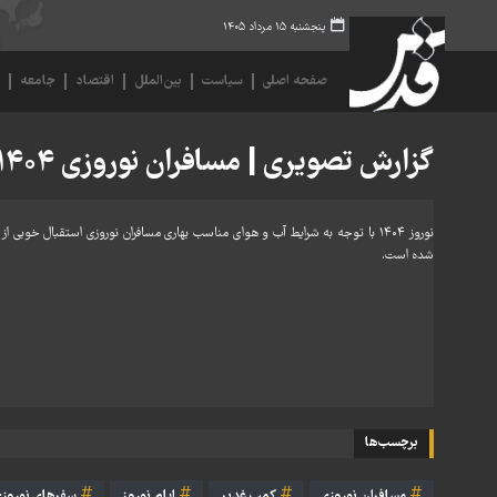
پنجشنبه ۱۵ مرداد ۱۴۰۵
صفحه اصلی
سیاست
بین‌الملل
اقتصاد
جامعه
ف
گزارش تصویری | مسافران نوروزی ۱۴۰۴ - کمپ غدیر
نوروز ۱۴۰۴ با توجه به شرایط آب و هوای مناسب بهاری مسافران نوروزی استقبال خ
شده است.
برچسب‌ها
مسافران نوروزی
کمپ غدیر
ایام نوروز
سفرهای نوروز