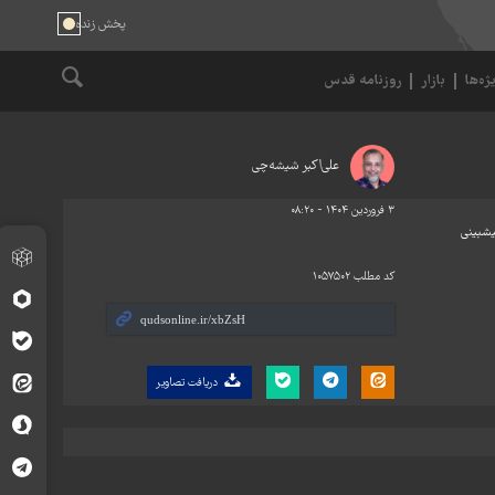
ژه‌ها
بازار
روزنامه قدس
علی‌اکبر شیشه‌چی
۳ فروردین ۱۴۰۴ - ۰۸:۲۰
یشبینی
کد مطلب
۱۰۵۷۵۰۲
دریافت تصاویر