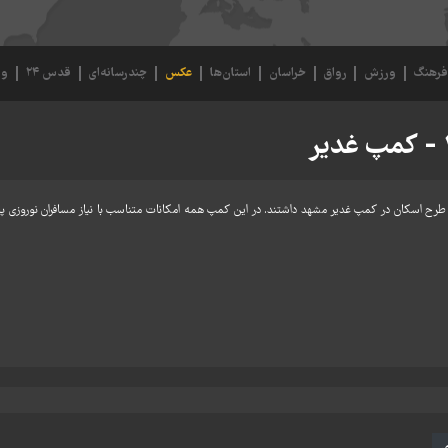
رهنگ
ورزش
رواق
خراسان
استان‌ها
عکس
چندرسانه‌ای
قدس ۲۴
وی
وبی از طرح اسکان در کمپ غدیر مشهد داشتند. در این کمپ همه امکانات متناسب با نیاز مسافران نوروزی پ
ی