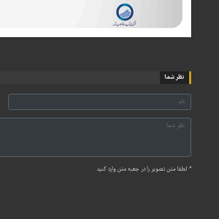
نظر شما
*
لطفا متن تصویر را در جعبه متن وارد کنید