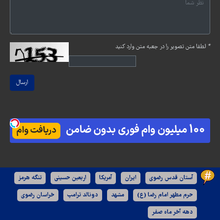
*
لطفا متن تصویر را در جعبه متن وارد کنید
ارسال
آستان قدس رضوی
ایران
آمریکا
اربعین حسینی
تنگه هرمز
حرم مطهر امام رضا (ع)
مشهد
دونالد ترامپ
خراسان رضوی
دهه آخر ماه صفر