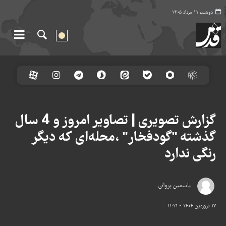
دوشنبه ۱۹ مرداد ۱۴۰۵
گزارش تصویری | تصاویر امروز و 4 سال
گذشته "گودفخار" ،محله‌ای که دیگر
رنگی ندارد
یاسمین پروانی
۱۷ فروردین ۱۴۰۴ - ۱۱:۲۱