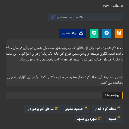
کد مطلب
۱۰۵۹۲۱۱
دریافت تصاویر
محله "گودفخار" مشهد یکی از مناطق کم‌برخوردار شهر است برای همین شهرداری در سال ۱۴۰۰
با ایده ایجاد الگوی توسعه برای این محل طرح "هر خانه یک رنگ" را در آن اجرا کرد تا این محله
به یکی از مناطق جذاب شهر تبدیل شود. اما بعد از ۴سال این محل حال خوبی ندارد.
تصاویر مقایسه ای محله گود فخار مشهد در سال ۱۴۰۰ و ۱۴۰۴ را در این گزارش تصویری
مشاهده می کنید
برچسب‌ها
محله گود فخار
حاشیه نشینی
مناطق کم برخوردار
مشهد
شهرداری مشهد