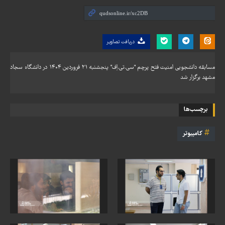
دریافت تصاویر
مسابقه دانشجویی امنیت فتح پرچم "سی.تی.اِف" پنجشنبه ۲۱ فروردین ۱۴۰۴ در دانشگاه سجاد
مشهد برگزار شد
برچسب‌ها
کامپیوتر