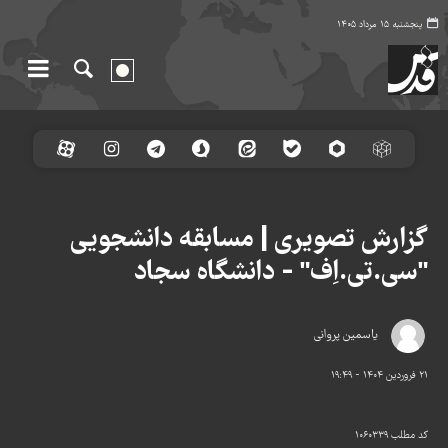
پنجشنبه ۱۵ مرداد ۱۴۰۵
گزارش تصویری | مسابقه دانشجویی
"سی.تی.اِف" - دانشگاه سجاد
یاسمین پروانی
۲۱ فروردین ۱۴۰۴ - ۱۹:۴۹
کد مطلب
۱۰۶۰۳۳۹