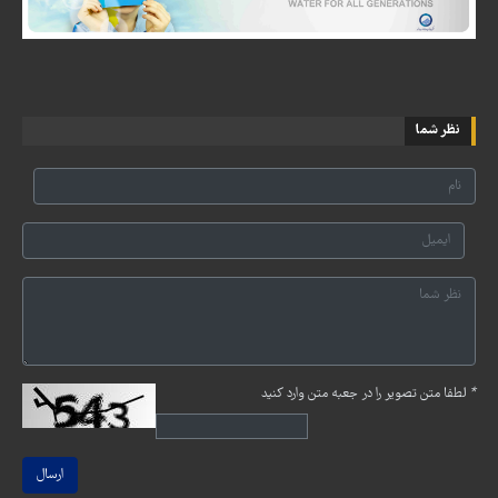
نظر شما
*
لطفا متن تصویر را در جعبه متن وارد کنید
ارسال