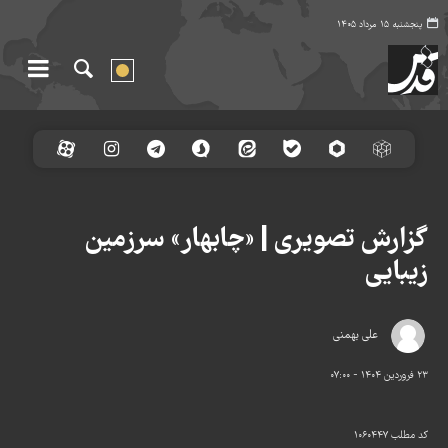
پنجشنبه ۱۵ مرداد ۱۴۰۵
گزارش تصویری | «چابهار» سرزمین
زیبایی
علی بهمنی
۲۳ فروردین ۱۴۰۴ - ۰۷:۰۰
کد مطلب
۱۰۶۰۴۴۷