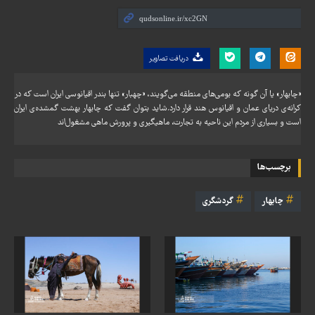
دریافت تصاویر
«چابهار» یا آن گونه که بومی‌های منطقه می‌گویند، «چهبار» تنها بندر اقیانوسی ایران است که در
کرانه‌ی دریای عمان و اقیانوس هند قرار دارد.شاید بتوان گفت که چابهار بهشت گمشده‌ی ایران
است و بسیاری از مردم این ناحیه به تجارت، ماهیگیری و پرورش ماهی مشغول‌اند
برچسب‌ها
چابهار
گردشگری