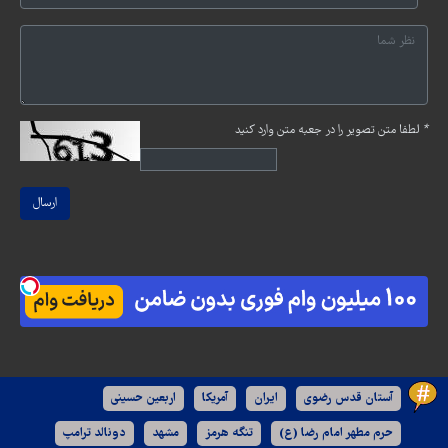
*
لطفا متن تصویر را در جعبه متن وارد کنید
ارسال
آستان قدس رضوی
ایران
آمریکا
اربعین حسینی
حرم مطهر امام رضا (ع)
تنگه هرمز
مشهد
دونالد ترامپ