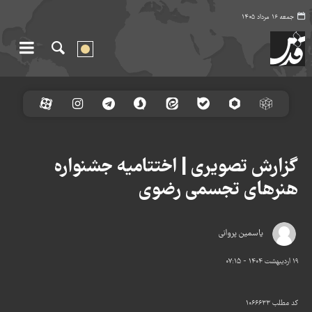
جمعه ۱۶ مرداد ۱۴۰۵
گزارش تصویری | اختتامیه جشنواره
هنرهای تجسمی رضوی
یاسمین پروانی
۱۹ اردیبهشت ۱۴۰۴ - ۰۷:۱۵
کد مطلب
۱۰۶۶۶۳۳