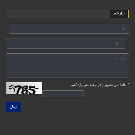
نظر شما
*
لطفا متن تصویر را در جعبه متن وارد کنید
ارسال