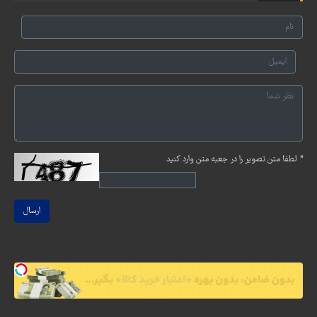
*
لطفا متن تصویر را در جعبه متن وارد کنید
ارسال