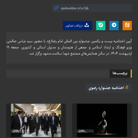
دریافت تصاویر
آیین اختتامیه بیست و یکمین جشنواره بین المللی امام رضا(ع)، با حضور سید عباس صالحی،
وزیر فرهنگ و ارشاد اسلامی و جمعی از هنرمندان و مدیران استانی و کشوری، جمعه ۱۹
اردیبهشت ۱۴۰۴، در سالن همایش‌های مجتمع شهدا سلامت مشهد برگزار شد.
برچسب‌ها
اختتامیه جشنواره رضوی