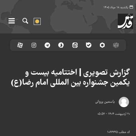
یکشنبه ۱۸ مرداد ۱۴۰۵
گزارش تصویری | اختتامیه بیست و
یکمین جشنواره بین المللی امام رضا(ع)
یاسمین پروانی
۲۰ اردیبهشت ۱۴۰۴ - ۰۵:۵۷
کد مطلب
۱۰۶۶۷۴۵