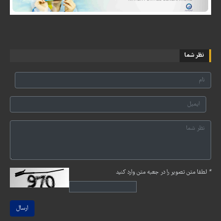
نظر شما
*
لطفا متن تصویر را در جعبه متن وارد کنید
ارسال