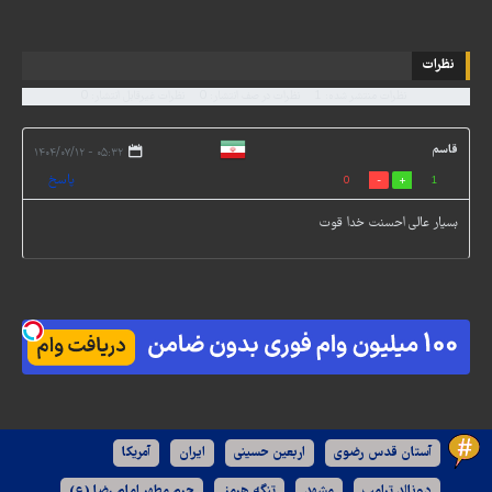
نظرات
نظرات منتشر شده: 1
نظرات در صف انتشار: 0
نظرات غیرقابل انتشار: 0
قاسم
۰۵:۳۲ - ۱۴۰۴/۰۷/۱۲
پاسخ
0
1
بسیار عالی احسنت خدا قوت
آستان قدس رضوی
اربعین حسینی
ایران
آمریکا
دونالد ترامپ
مشهد
تنگه هرمز
حرم مطهر امام رضا (ع)