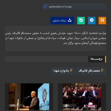
دریافت تصاویر
مراسم اختتامیه کنگره ۱۸۰۰۰ شهید خراسان رضوی امشب با حضور محمدباقر قالیباف، رئیس
مجلس شورای اسلامی، سردار غیاثی، فرمانده سپاه امام رضا(ع) و جمعی از خانواده شهدا در
مجتمع فرهنگی آیه‌های مشهد برگزار شد.
برچسب‌ها
محمدباقر قالیباف
یادواره شهدا