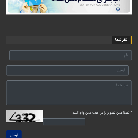
نظر شما
*
لطفا متن تصویر را در جعبه متن وارد کنید
ارسال