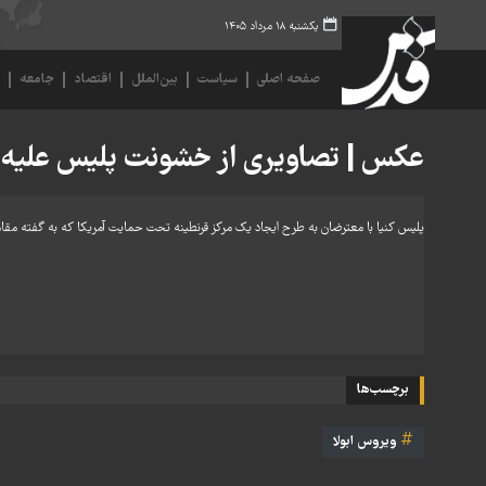
یکشنبه ۱۸ مرداد ۱۴۰۵
صفحه اصلی
سیاست
بین‌الملل
اقتصاد
جامعه
ف
عکس | تصاویری از خشونت پلیس علیه معت
پلیس کنیا با معترضان به طرح ایجاد یک مرکز قرنطینه تحت حمایت آمریکا که به گفته مقامات آ
برچسب‌ها
ویروس ابولا