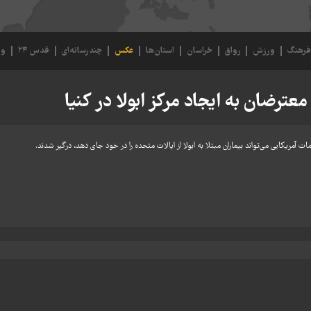
رهنگ
ورزش
رواق
خراسان
استان‌ها
عکس
چندرسانه‌ای
قدس ۲۴
وی
رضان به ایجاد مرکز ابولا در کنیا
مریکایی می‌تواند بیماران مبتلا به ابولا از ایالات متحده را در خود جای دهد، درگیر شدند.