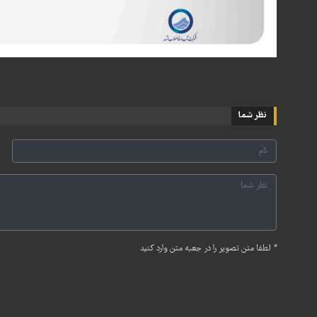
نظر شما
*
لطفا متن تصویر را در جعبه متن وارد کنید