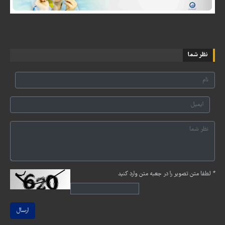
نظر شما
*
لطفا متن تصویر را در جعبه متن وارد کنید
ارسال