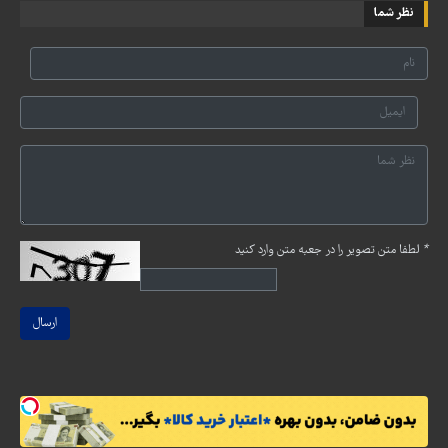
نظر شما
*
لطفا متن تصویر را در جعبه متن وارد کنید
ارسال