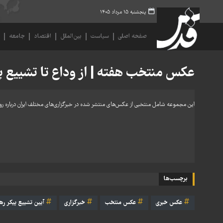
پنجشنبه ۱۵ مرداد ۱۴۰۵
صفحه اصلی
سیاست
بین‌الملل
اقتصاد
جامعه
ف
عکس منتخب هفته | از وداع تا تشییع پ
این مجموعه شامل منتخبی از عکس‌های منتشر شده در خبرگزاری‌های مختلف ایران درباره رویدادهای خبری و گزارش‌ها
برچسب‌ها
عکس خبری
عکس منتخب
خبرگزاری
آیین تشییع پیکر ره