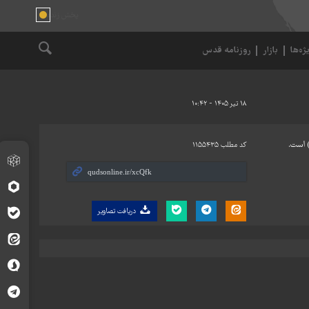
ژه‌ها
بازار
روزنامه قدس
۱۸ تیر ۱۴۰۵ - ۱۰:۴۲
کد مطلب
۱۱۵۵۴۳۵
دریافت تصاویر