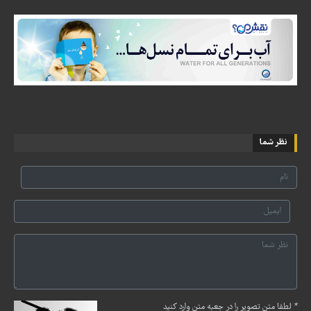
نظر شما
*
لطفا متن تصویر را در جعبه متن وارد کنید