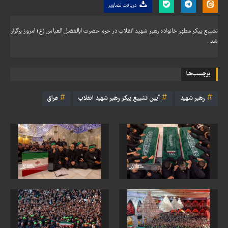
دریافت تصاویر
تشییع پیکر مطهر خانواده رهبر شهید انقلاب در حرم حضرت ابالفضل العباس (ع) امروز برگزار
شد .
برچسب‌ها
رهبر شهید
آیین تشییع پیکر رهبر شهید انقلاب
عراق