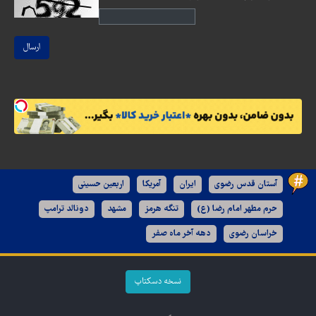
ارسال
آستان قدس رضوی
ایران
آمریکا
اربعین حسینی
حرم مطهر امام رضا (ع)
تنگه هرمز
مشهد
دونالد ترامپ
خراسان رضوی
دهه آخر ماه صفر
نسخه دسکتاپ