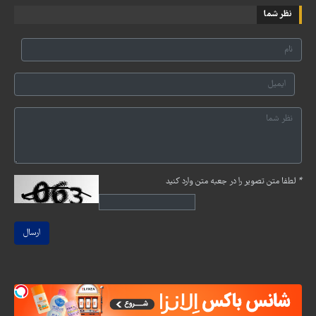
نظر شما
*
لطفا متن تصویر را در جعبه متن وارد کنید
ارسال