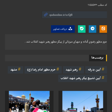
کد مطلب
۱۱۵۵۵۷۳
دریافت تصاویر
حرم مطهر رضوی آماده و مهیای میزبانی از پیکر مطهر رهبر شهید انقلاب شد .
برچسب‌ها
آيين بدرقه
رهبر شهید
حرم مطهر امام رضا (ع)
مشهد
آیین تشییع پیکر رهبر شهید انقلاب