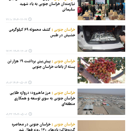
نیازمندان خراسان جنوبی به یاد شهید
سلیمانی
۱۴۰۴-۱۲-۲۹ ۲۲:۱۰
خراسان جنوبی
کشف محموله ۶۹ کیلوگرمی
حشیش در طبس
۱۴۰۴-۱۲-۰۷ ۱۷:۳۱
خراسان جنوبی
پیش‌بینی برداشت ۱۹ هزار تن
پسته از باغات خراسان جنوبی
۱۴۰۴-۰۵-۰۷ ۰۹:۰۶
خراسان جنوبی
مرز ماهیرود؛ دروازه طلایی
خراسان جنوبی به سوی توسعه و همکاری
منطقه‌ای
۱۴۰۴-۰۵-۰۱ ۰۹:۳۲
خراسان جنوبی
خراسان جنوبی در محاصره
گردوخاک؛ بادهای ۱۲۰ روزه فعال شد