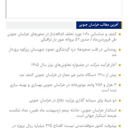
آخرین مطالب‏‏‏‏‏ خراسان جنوبی
کشف و شناسایی ۱۰۹۰ مورد تخلف اضافه‌تناژ در محورهای خراسان جنوبی
طی فروردین‌ماه / صدور ۵۲ پروانه عبور بار ترافیکی
روشنایی در قلب صخره‌ها؛ دره گردشگری تجنود شهرستان زیرکوه برق‌دار
شد
آغاز فرآیند شرکت در جشنواره تعاونی‌های برتر سال ۱۴۰۵
بیش از ۱۳۰۰ دستگاه ماینر غیر مجاز در خراسان جنوبی کشف شد
۳ هزار و ۷۵۶ واحد موتورخانه در خراسان جنوبی بهسازی و بهینه سازی
شده است
دو شرط برای سرمایه گذاری وزارت دفاع در خراسان جنوبی
استاندار خراسان جنوبی: حادثه پنجم اردیبهشت ماه طبس، نماد شکست
هیمنه استکبار جهانی است
پیشرفت کشور متوقف‌شدنی نیست؛ افتتاح ۳۲۵ میلیارد ریال پروژه در