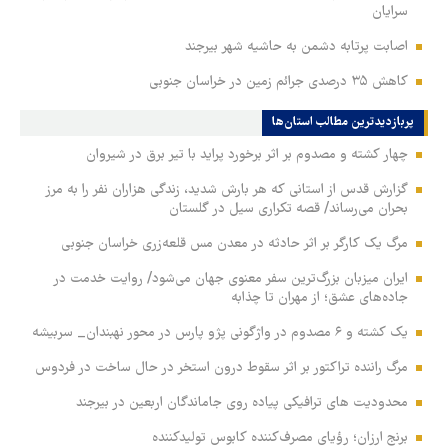
سرایان
اصابت پرتابه دشمن به حاشیه شهر بیرجند
کاهش ۳۵ درصدی جرائم زمین در خراسان جنوبی
پربازدیدترین‌ مطالب استان‌ها
چهار کشته و مصدوم بر اثر برخورد پراید با تیر برق در شیروان
گزارش قدس از استانی که هر بارش شدید، زندگی هزاران نفر را به مرز
بحران می‌رساند/ قصه تکراری سیل در گلستان
مرگ یک کارگر بر اثر حادثه در معدن مس قلعه‌زری خراسان جنوبی
ایران میزبان بزرگ‌ترین سفر معنوی جهان می‌شود/ روایت خدمت در
جاده‌های عشق؛ از مهران تا چذابه
یک کشته و ۶ مصدوم در واژگونی پژو پارس در محور نهبندان_ سربیشه
مرگ راننده تراکتور بر اثر سقوط درون استخر در حال ساخت در فردوس
محدودیت های ترافیکی پیاده روی جاماندگان اربعین در بیرجند
برنج ارزان؛ رؤیای مصرف‌کننده کابوس تولیدکننده