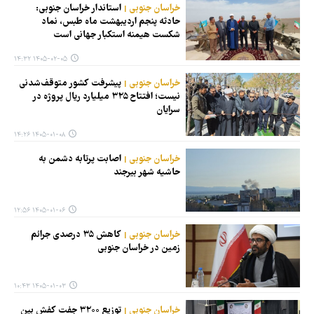
خراسان جنوبی
استاندار خراسان جنوبی:
حادثه پنجم اردیبهشت ماه طبس، نماد
شکست هیمنه استکبار جهانی است
۱۴۰۵-۰۲-۰۵ ۱۴:۳۲
خراسان جنوبی
پیشرفت کشور متوقف‌شدنی
نیست؛ افتتاح ۳۲۵ میلیارد ریال پروژه در
سرایان
۱۴۰۵-۰۱-۰۸ ۱۴:۲۶
خراسان جنوبی
اصابت پرتابه دشمن به
حاشیه شهر بیرجند
۱۴۰۵-۰۱-۰۶ ۱۲:۵۶
خراسان جنوبی
کاهش ۳۵ درصدی جرائم
زمین در خراسان جنوبی
۱۴۰۵-۰۱-۰۳ ۱۰:۴۳
خراسان جنوبی
توزیع ۳۲۰۰ جفت کفش بین