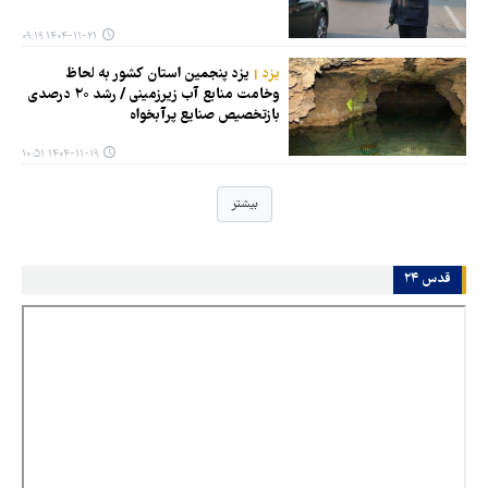
۱۴۰۴-۱۱-۲۱ ۰۹:۱۹
یزد
یزد پنجمین استان کشور به لحاظ
وخامت منابع آب زیرزمینی / رشد ۲۰ درصدی
بازتخصیص صنایع پرآبخواه
۱۴۰۴-۱۱-۱۹ ۱۰:۵۱
بیشتر
قدس ۲۴