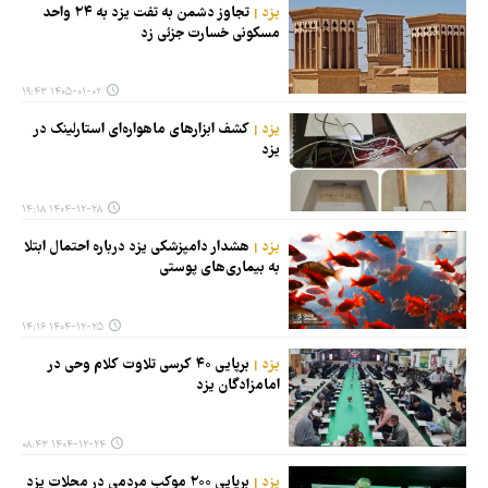
یزد
تجاوز دشمن به تفت یزد به ۲۴ واحد
مسکونی خسارت جزئی زد
۱۴۰۵-۰۱-۰۲ ۱۹:۴۳
یزد
کشف ابزارهای ماهواره‌ای استارلینک در
یزد
۱۴۰۴-۱۲-۲۸ ۱۴:۱۸
یزد
هشدار دامپزشکی یزد درباره احتمال ابتلا
به بیماری‌های پوستی
۱۴۰۴-۱۲-۲۵ ۱۴:۱۶
یزد
برپایی ۴۰ کرسی تلاوت کلام وحی در
امامزادگان یزد
۱۴۰۴-۱۲-۲۴ ۰۸:۴۳
یزد
برپایی ۲۰۰ موکب مردمی در محلات یزد