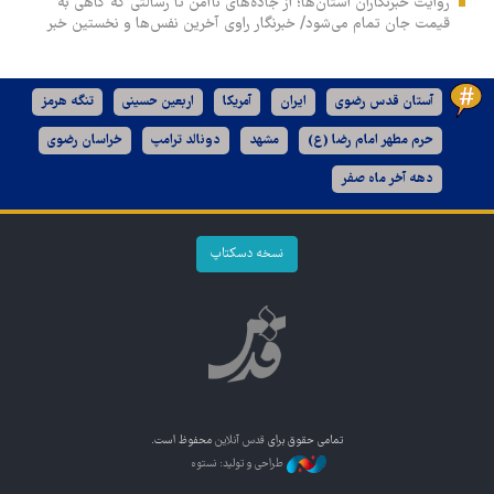
روایت خبرنگاران استان‌ها؛ از جاده‌های ناامن تا رسالتی که گاهی به
قیمت جان تمام می‌شود/ خبرنگار راوی آخرین نفس‌ها و نخستین خبر
آستان قدس رضوی
ایران
آمریکا
اربعین حسینی
تنگه هرمز
حرم مطهر امام رضا (ع)
مشهد
دونالد ترامپ
خراسان رضوی
دهه آخر ماه صفر
نسخه دسکتاپ
تمامی حقوق برای
قدس آنلاین
محفوظ است.
طراحی و تولید: نستوه