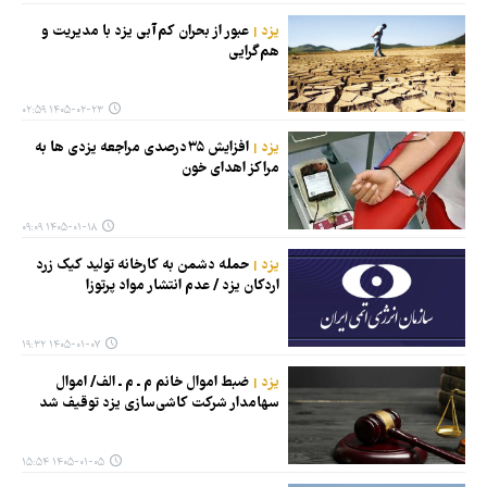
یزد
عبور از بحران کم‌آبی یزد با مدیریت و
هم‌گرایی
۱۴۰۵-۰۲-۲۳ ۰۲:۵۹
یزد
افزایش ۳۵درصدی مراجعه یزدی ها به
مراکز اهدای خون
۱۴۰۵-۰۱-۱۸ ۰۹:۰۹
یزد
حمله دشمن به کارخانه تولید کیک زرد
اردکان یزد / عدم انتشار مواد پرتوزا
۱۴۰۵-۰۱-۰۷ ۱۹:۳۲
یزد
ضبط اموال خانم م ـ م ـ الف/ اموال
سهامدار شرکت کاشی‌سازی‌ یزد توقیف شد
۱۴۰۵-۰۱-۰۵ ۱۵:۵۴