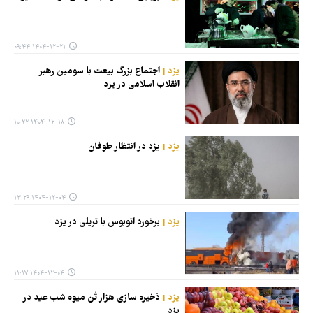
۱۴۰۴-۱۲-۲۱ ۰۹:۴۴
یزد
اجتماع بزرگ بیعت با سومین رهبر
انقلاب اسلامی در یزد
۱۴۰۴-۱۲-۱۸ ۱۰:۲۲
یزد
یزد در انتظار طوفان
۱۴۰۴-۱۲-۰۴ ۱۳:۲۹
یزد
برخورد اتوبوس با تریلی در یزد
۱۴۰۴-۱۲-۰۴ ۱۱:۱۷
یزد
ذخیره سازی هزار تُن میوه شب عید در
یزد