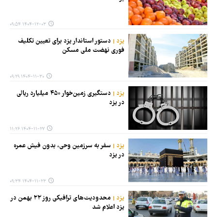
۱۴۰۴-۱۲-۰۳ ۰۹:۵۴
یزد
دستور استاندار یزد برای تعیین تکلیف
فوری نهضت ملی مسکن
۱۴۰۴-۱۱-۳۰ ۰۹:۲۹
یزد
دستگیری زمین‌خوار ۴۵۰ میلیارد ریالی
در یزد
۱۴۰۴-۱۱-۲۷ ۱۱:۲۶
یزد
سفر به سرزمین وحی، بدون فیش عمره
در یزد
۱۴۰۴-۱۱-۲۳ ۰۹:۳۴
یزد
محدودیت‌های ترافیکی روز ۲۲ بهمن در
یزد اعلام شد