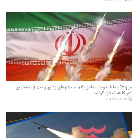
موج ۹۲ عملیات وعده صادق (۴)؛ سیستم‌های راداری و تجهیزات شناوری
آمریکا هدف قرار گرفتند
۱۴۰۵-۰۱-۱۴ ۱۴:۰۶