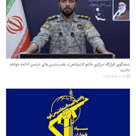
سخنگوی قرارگاه مرکزی خاتم الانبیا(ص): عقب‌نشینی‌های دشمن ادامه خواهد
داشت
۱۴۰۵-۰۱-۰۴ ۰۲:۳۹