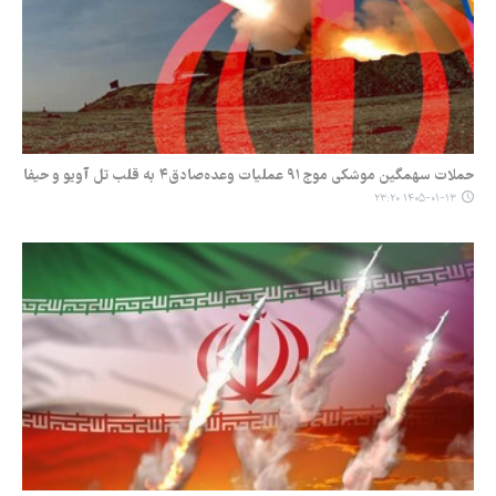
حملات سهمگین موشکی موج ۹۱ عملیات وعده‌صادق۴ به قلب تل آویو و حیفا
۱۴۰۵-۰۱-۱۳ ۲۳:۲۰