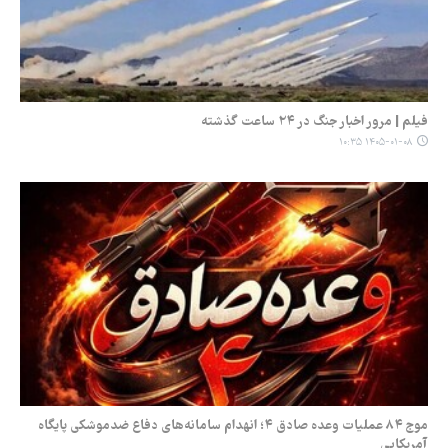
فیلم | مرور اخبار جنگ در ۲۴ ساعت گذشته
۱۴۰۵-۰۱-۰۸ ۱۰:۳۵
موج ۸۴ عملیات وعده صادق ۴؛ انهدام سامانه‌های دفاع ضدموشکی پایگاه
آمریکایی