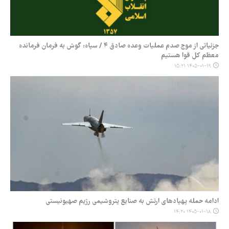
جزئیاتی از موج صدم عملیات وعده صادق ۴ / سپاه: گوش به فرمان فرمانده
معظم کل قوا هستیم
۱۴۰۵-۰۱-۱۹ ۱۵:۲۱
ادامه حمله پهپادهای ارتش به صنایع پتروشیمی رژیم صهیونیستی
۱۴۰۵-۰۱-۱۸ ۱۴:۲۰