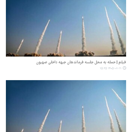
فیلم | حمله به محل جلسه فرماندهان جبهه داخلی صهیون
۱۴۰۵-۰۱-۱۱ ۱۵:۲۵