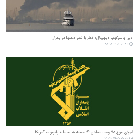
دبی و سرکوب دیجیتال؛ خطر بازنشر محتوا در بحران
۱۴۰۵-۰۱-۱۶ ۱۵:۱۵
اجرای موج ۹۵ وعده صادق ۴؛ حمله به سامانه پاتریوت آمریکا
۱۴۰۵-۰۱-۱۵ ۱۵:۵۵