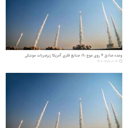
وعده صادق ۴ روی موج ۹۰؛ صنایع فلزی آمریکا زیرضربات موشکی
۱۴۰۵-۰۱-۱۳ ۱۴:۲۱