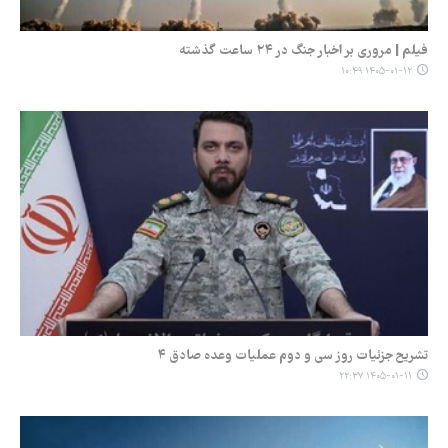
فیلم | مروری بر اخبار جنگ در ۲۴ ساعت گذشته
۱۴۰۵-۰۱-۱۲ ۱۰:۴۹
تشریح جزئیات روز سی و دوم عملیات وعده‌ صادق ۴
۱۴۰۵-۰۱-۱۱ ۲۲:۳۷