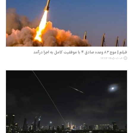
فیلم | موج ۸۲ وعده صادق ۴ با موفقیت کامل به اجرا درآمد
۱۴۰۵-۰۱-۰۶ ۱۲:۲۳