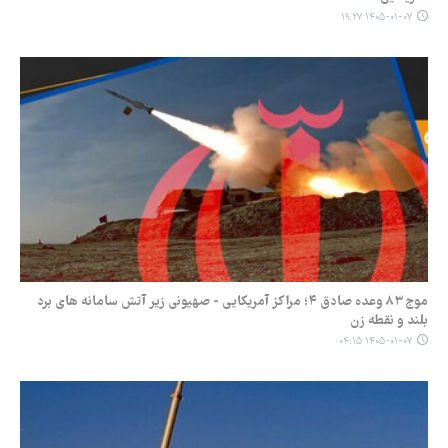
۱۴۰۵-۰۱-۰۷ ۱۹:۲۷
موج ۸۳ وعده صادق ۴؛ مراکز آمریکایی - صهیونی زیر آتش سامانه های برد
بلند و نقطه زن
۱۴۰۵-۰۱-۰۷ ۰۴:۱۵