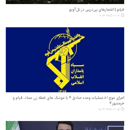
فیلم | انفجارهای پی‌درپی در تل‌آویو
۱۴۰۵-۰۱-۰۶ ۱۱:۰۴
اجرای موج ۸۱ عملیات وعده صادق ۴ با موشک های نقطه زن عماد، قیام و
خرمشهر۴
۱۴۰۵-۰۱-۰۵ ۱۸:۱۴