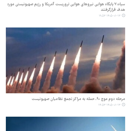
سپاه:۷ پایگاه هوایی نیروهای هوایی تروریست آمریکا و رژیم صهیونیستی مورد
هدف قرارگرفتند
۱۴۰۵-۰۱-۱۳ ۱۹:۵۳
مرحله دوم موج ۹۰، حمله به مراکز تجمع نظامیان صهیونیست‌
۱۴۰۵-۰۱-۱۳ ۱۴:۵۳