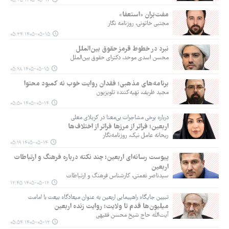
۱۴۰۵-۰۵-۱۷ ۰۵:۴۵
مفت‌بَران «استعفا»
مجتبی خاتونی، روزنامه نگار
۱۴۰۵-۰۵-۱۵ ۰۵:۳۴
نبرد در خطوط قرمز حقوق بین‌الملل
محسن اسدی موحد، دکترای حقوق بین‌الملل
۱۴۰۵-۰۵-۱۵ ۰۵:۲۸
برنامه‌های مذهبی؛ فقدان روایت خوب نه کمبود محتوا
مجید ظریف، تهیه‌کننده تلویزیون
۱۴۰۵-۰۵-۱۴ ۰۵:۵۰
درباره برخی مشاجرات بی‌معنا در کربلای معلی
اربعین؛ فراتر از مرزها فراتر از اختلاف‌ها
ریحانه عامل نیک، روزنامه‌نگار
۱۴۰۵-۰۵-۱۴ ۰۵:۱۹
پیوست رسانه‌ای اربعین؛ چند نکته درباره فرهنگ و ارتباطات
اربعین
سیدناصر نعمتی، کارشناس فرهنگ و ارتباطات
۱۴۰۵-۰۵-۱۲ ۱۲:۴۵
تبیین جایگاه راهپیمایی اربعین به عنوان میعادگاه بیعت با امامت
میلیون‌ها قدم تا ولایت؛ روایت زنده اربعین
آیت‌الله حاج شیخ محسن فقیهی
۱۴۰۵-۰۵-۱۲ ۰۵:۵۴