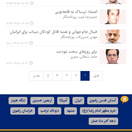
۱۴۰۵-۰۴-۲۴ ۰۶:۵۷
اعتماد ترسناک به قلعه‌نویی
حمیدرضا عرب، روزنامه‌نگار
۱۴۰۵-۰۴-۲۴ ۰۶:۳۷
فینال جام جهانی و نقشه قاتل کودکان میناب برای ایرانیان
مهدی حسن‌زاده، روزنامه‌نگار
۱۴۰۵-۰۴-۲۳ ۰۵:۰۰
برای روزهای سخت نبودنت
حامد سلطانی، مجری
۱۴۰۵-۰۴-۲۱ ۰۵:۴۰
قبلی
۱
۲
۳
۴
۵
بعدی
آستان قدس رضوی
ایران
آمریکا
اربعین حسینی
تنگه هرمز
حرم مطهر امام رضا (ع)
مشهد
دونالد ترامپ
خراسان رضوی
دهه آخر ماه صفر