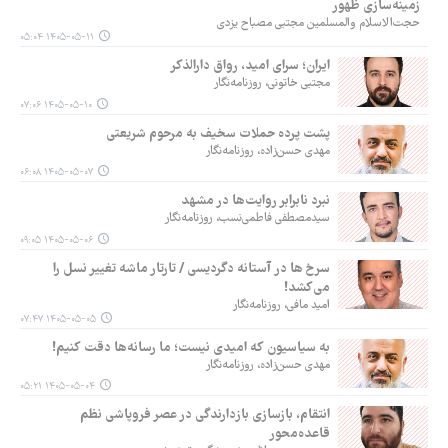
زمینه‌سازی ظهور
حجت‌الاسلام والمسلمین مجتبی مصباح یزدی
۱۴۰۵-۰۵-۱۱ ۰۵:۰۴
ایران؛ سرای امید، رواق دارالذکر
مجتبی خاتونی، روزنامه‌نگار
۱۴۰۵-۰۵-۱۰ ۰۷:۰۶
پشت پرده حملات سخیف به مرحوم شریعتی
مهدی حسن‌زاده، روزنامه‌نگار
۱۴۰۵-۰۵-۰۷ ۰۶:۰۸
نبرد نابرابر روایت‌ها در مشهد
سیدمصطفی فاطمی‌نسب، روزنامه‌نگار
۱۴۰۵-۰۵-۰۶ ۰۹:۰۵
سرخ ها در آستانه دگردیسی / تارتار ماشه تغییر نسل را
می‌کشد!
امید مافی، روزنامه‌نگار
۱۴۰۵-۰۵-۰۵ ۰۷:۴۷
به سیاسیون که امیدی نیست؛ ما رسانه‌ها دقت کنیم!
مهدی حسن‌زاده، روزنامه‌نگار
۱۴۰۵-۰۵-۰۴ ۰۵:۲۱
انتقام، بازسازی بازدارندگی در عصر فروپاشی نظم
قاعده‌محور