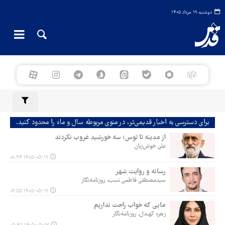
دوشنبه ۱۹ مرداد ۱۴۰۵
برای دسترسی به اخبار قدیمی‌تر، در منوی مربوطه سال و ماه را محدود کنید.
از مدینه تا توس؛ سه خورشید غروب نکردند
علی خوش‌زبان
۱۴۰۵-۰۵-۱۹ ۰۸:۳۴
رسانه و روایت شهر
سیدمصطفی فاطمی نسب، روزنامه‌نگار
۱۴۰۵-۰۵-۱۹ ۰۷:۵۵
مایی که خواب راحت نداریم
زهره کهندل، روزنامه‌نگار