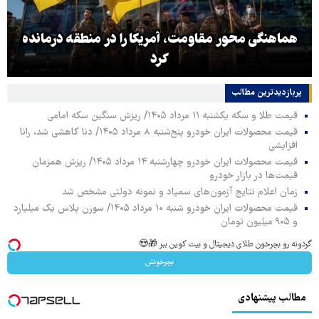
هماهنگی محور مقاومت، آمریکا را در منطقه درمانده
کرد
پربازدیدترین‌ مطالب
قیمت طلا و سکه یکشنبه ۱۱ مرداد ۱۴۰۵/ ریزش سنگین سکه امامی
قیمت محصولات ایران خودرو پنج‌شنبه ۸ مرداد ۱۴۰۵/ دنا کاهشی شد، رانا
افزایشی
قیمت محصولات ایران خودرو چهارشنبه ۱۴ مرداد ۱۴۰۵/ ریزش همزمان
قیمت‌ها در بازار خودرو
زمان اعلام نتایج آزمون‌های سمپاد و نمونه دولتی مشخص شد
قیمت محصولات ایران خودرو شنبه ۱۰ مرداد ۱۴۰۵/ سورن پلاس یک میلیارد
و ۹۰۵ میلیون تومان
گردونه رو بچرخون طلای دیجیتال و بیت کوین ببر 🎁😍
بچرخونش
مطالب پیشنهادی