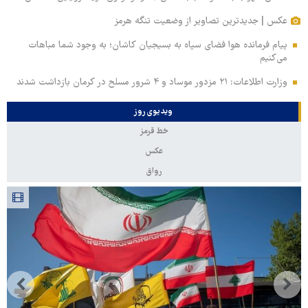
عکس | جدیدترین تصاویر از وضعیت تنگه هرمز
پیام فرمانده هوا فضای سپاه به بسیجیان کاشان؛ به وجود شما مباهات
می‌کنیم
وزارت اطلاعات: ۲۱ مزدور موساد و ۴ شرور مسلح در کرمان بازداشت شدند
ویدیوی روز
خط قرمز
عکس
رواق