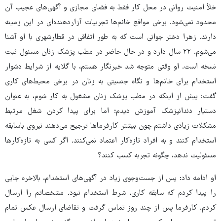
خلأ امنیت روانی در محل کار فقط به فضای مجازی و آگهی‌های عجیب آن
محدود نمی‌شود. برخی مواقع خانم‌ها تجربیات آزاردهنده‌ای در این زمینه
دارند. زهرا دختر جوانی است که به طور اتفاقی در قطارشهری با او آشنا
می‌شوم. ۲۲ سال دارد و در حال حاضر در مطب پزشک زنان مسئول ثبت
نسخه است. او وقتی متوجه شد خبرنگار هستم، با گلایه از شرایط دشوار
استخدام برای خانم‌ها و نگاه جنسیتی به زنان در برخی محیط‌های کاری
گفت: پیش از اینکه در مطب پزشک زنان مشغول به کار شوم، به عنوان
دستیار دندانپزشک آموزش دیدم؛ اما برای پیدا کردن شغل مرتبط
مشکلات زیادی داشتم چون بیشتر کارفرماها ترجیح می‌دهند نیروی باسابقه
استخدام کنند و به افراد تازه‌کار اعتماد نمی‌کنند. اگر کسی به تازه‌کارها
مسئولیت ندهد، چگونه تجربه کسب کنند؟
او ادامه داد: پس از جست‌وجوی زیاد در آگهی‌های استخدام، بالاخره جایی
را پیدا کردم که سابقه کاری، شرط استخدام نبود. مشخصاتم را ارسال
کردم. کارفرما پس از چند روز تماس گرفت و تقاضای ارسال عکس تمام