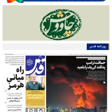
روزنامه قدس