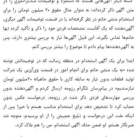
دسته دیگر آگهی‌هایی هستند که دستمزد و توضیحات شک‌برانگیزی را در
متن آگهی ذکر کرده‌اند؛ به عنوان مثال حقوق ۲۰ میلیون تومانی را برای
استخدام منشی خانم در نظر گرفته‌اند یا در قسمت توضیحات آگهی دیگری،
آگهی‌دهنده که یک آقاست، مشخصات فردی خود را ذکر و تأکید کرده تنها
خانم‌ها تماس بگیرند. این قبیل آگهی‌ها نیاز به بررسی بیشتری دارند. پس
به آگهی‌دهنده‌ها پیام دادم تا موضوع را بیشتر بررسی کنم.
ابتدا برای یک آگهی استخدام در منطقه رسالت که در توضیحاتش نوشته
شده «به یک منشی خانم برای انجام امور در قسمت وی‌آی‌پی یک شرکت
تولید قطعات بدون نیاز به سابقه کاری با حقوق ماهیانه ۲۰میلیون تومان
نیازمندیم» در پیام‌رسان تلگرام رزومه ارسال کردم و آگهی‌دهنده بدون
بررسی مهارت‌های فردی ذکر شده در رزومه، درخواست عکس بدون
حجاب کرد تا تشخیص دهد برای استخدام مناسب هستم یا خیر! پس از
اینکه علت این درخواست و تبلیغ عجیبش را از او پرسیدم، متوجه شد
خبرنگار هستم. او ضمن حذف آگهی استخدام، من را هم بلاک کرد.