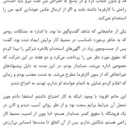
قد و بدون حجاب کرد و در پاسخ به اعتراض من گفت نیرو باید احساس
راحتی با کارفرما داشته باشد و اگر از ارسال عکس خودداری کنم، من را
استخدام نمی‌کند.
یکی از خانم‌هایی که شاهد گفت‌وگوی ما بود، با اشاره به مشکلات روحی
که به خاطر برخورد نامناسب در محیط کار برایش ایجاد شده بود، گفت:
پس از جست‌وجوی زیاد در آگهی‌های استخدام بالاخره شرکتی را پیدا کردم
که حقوق مورد نظر من را پرداخت می‌کرد و دو هفته در این شرکت که
خصوصی اداره می‌شد، حسابدار بودم. در این مدت به دلیل پیشنهادهای
غیراخلاقی که از سوی کارفرما مطرح می‌شد، به شدت معذب بودم و زمانی
که اعلام کردم تمایلی به انجام خواسته او ندارم، تهدید به اخراج شدم.
این خانم افزود: با وجود اینکه به کار احتیاج داشتم، استعفا دادم چون
تحمل آن شرایط برایم سخت بود و از نظر روانی آسیب دیدم و الان در
یک فروشگاه با حقوق کمتر حسابدار هستم؛ اما چون از امنیت محیط کار
راضی هستم، شکایتی ندارم. پس از آن اتفاق تا مدت‌ها احساس بی‌ارزش