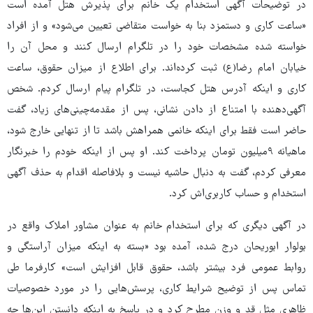
در توضیحات آگهی استخدام یک خانم برای پذیرش هتل آمده است
«ساعت کاری و دستمزد بنا به خواست متقاضی تعیین می‌شود» و از افراد
خواسته شده مشخصات خود را در تلگرام ارسال کنند و محل آن را
خیابان امام رضا(ع) ثبت کرده‌اند. برای اطلاع از میزان حقوق، ساعت
کاری و اینکه آدرس هتل کجاست، در تلگرام پیام ارسال کردم. شخص
آگهی‌دهنده با امتناع از دادن نشانی، پس از مقدمه‌چینی‌های زیاد، گفت
حاضر است فقط برای اینکه خانمی همراهش باشد تا از تنهایی خارج شود،
ماهیانه ۹میلیون تومان پرداخت کند. او پس از اینکه خودم را خبرنگار
معرفی کردم، گفت به دنبال حاشیه نیست و بلافاصله اقدام به حذف آگهی
استخدام و حساب کاربری‌اش کرد.
در آگهی دیگری که برای استخدام خانم به عنوان مشاور املاک واقع در
بولوار ابوریحان درج شده، آمده بود «بسته به اینکه میزان آراستگی و
روابط عمومی فرد بیشتر باشد، حقوق قابل افزایش است» کارفرما طی
تماس پس از توضیح شرایط کاری، پرسش‌هایی را در مورد خصوصیات
ظاهری مثل قد و وزن مطرح کرد و در پاسخ به اینکه دانستن این‌ها چه