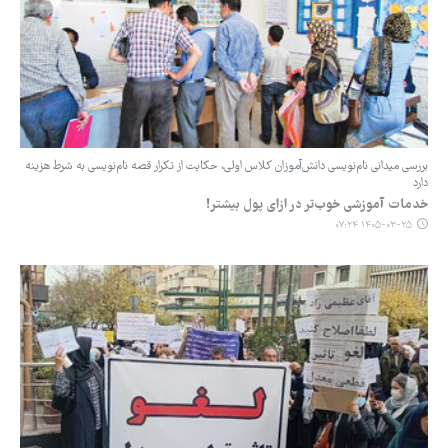
بررسی میدانی ‌نام‌نویسی دانش‌آموزان کلاس اولی، حکایت از تکرار قصه ‌نام‌نویسی به شرط هزینه
دارد
خدمات آموزشی خوب‌تر در ازای پول بیشتر!
۱۴۰۵-۰۳-۲۵ ۰۷:۲۴