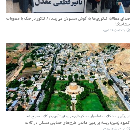
صدای مطالبه کنکوری‌ها ‌به گوش مسئولان می‌رسد؟ / کنکور در جنگ با مصوبات
پیشاجنگ!
۱۴۰۵-۰۳-۱۷ ۰۵:۰۱
در پیگیری مشکلات متقاضیان مسکن‌های ملی و فرزندآوری در کلات مطرح شد
کمبود زمین؛ ریشه بر زمین ماندن طرح‌های حمایتی مسکن در کلات
۱۴۰۵-۰۳-۰۹ ۰۳:۱۸