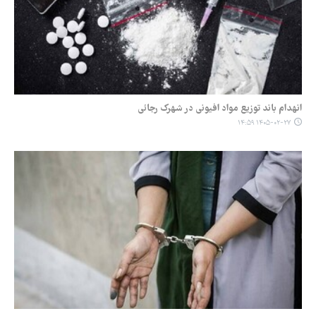
انهدام باند توزیع مواد افیونی در شهرک رجائی
۱۴۰۵-۰۲-۲۷ ۱۴:۵۹