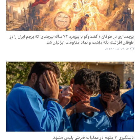
پرچمداری در طوفان / گفت‌وگو با پیرمرد ۷۲ ساله بیرجندی که پرچم ایران را در
طوفان افراشته نگه داشت و نماد مقاومت ایرانیان شد
۱۴۰۵-۰۳-۰۳ ۰۵:۴۸
دستگیری ۱۱ متهم در عملیات ضربتی پلیس مشهد