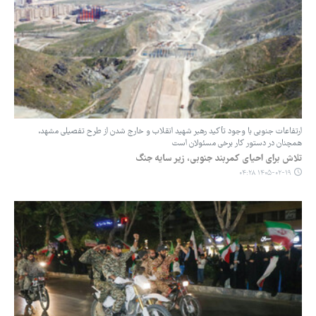
ارتفاعات جنوبی با وجود تأکید رهبر شهید انقلاب و خارج شدن از طرح تفصیلی مشهد،
همچنان در دستور کار برخی مسئولان است
تلاش برای احیای کمربند جنوبی، زیر سایه جنگ
۱۴۰۵-۰۲-۱۹ ۰۴:۲۸