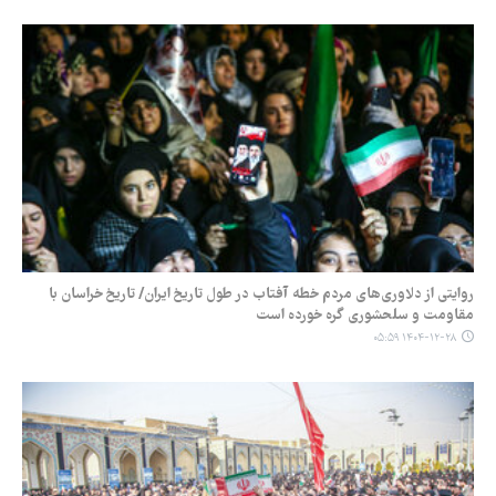
روایتی از دلاوری‌های مردم خطه آفتاب در طول تاریخ ایران/ تاریخ خراسان با
مقاومت و سلحشوری گره خورده است
۱۴۰۴-۱۲-۲۸ ۰۵:۵۹