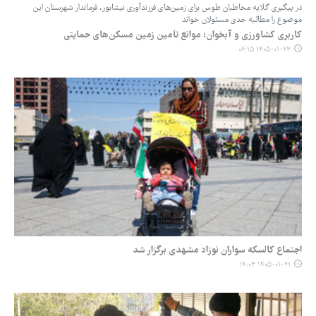
در پیگیری‌ گلایه مخاطبان طوس برای زمین‌های فرزندآوری نیشابور، فرماندار شهرستان این
موضوع را مطالبه جدی مسئولان خواند
کاربری کشاورزی و آبخوان؛ موانع تأمین زمین مسکن‌های حمایتی
۱۴۰۵-۰۱-۲۳ ۰۶:۱۵
اجتماع کالسکه سواران نوزاد مشهدی برگزار شد
۱۴۰۵-۰۱-۲۱ ۱۴:۰۳