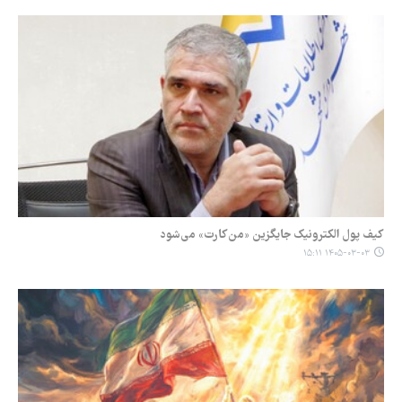
کیف پول الکترونیک جایگزین «من‌کارت» می‌شود
۱۴۰۵-۰۳-۰۳ ۱۵:۱۱