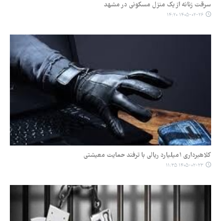
سرقت زنانه از یک منزل مسکونی در مشهد
۱۴۰۵-۰۲-۲۶ ۱۴:۲۰
کلاهبرداری ۱میلیارد ریالی با ترفند حمایت معیشتی
۱۴۰۵-۰۲-۲۳ ۱۱:۳۵