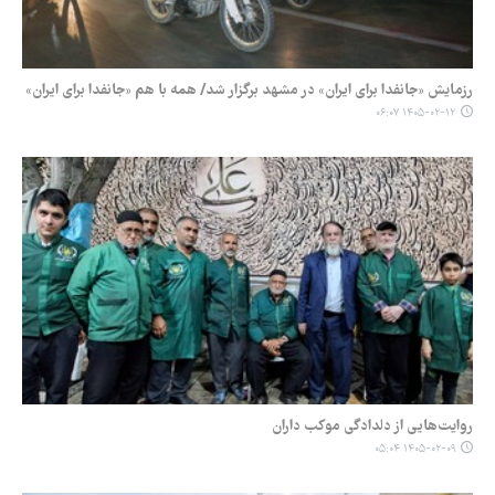
رزمایش «جانفدا برای ایران» در مشهد برگزار شد/ همه با هم «جانفدا برای ایران»
۱۴۰۵-۰۲-۱۲ ۰۶:۰۷
روایت‌هایی از دلدادگی موکب داران
۱۴۰۵-۰۲-۰۹ ۰۵:۰۴