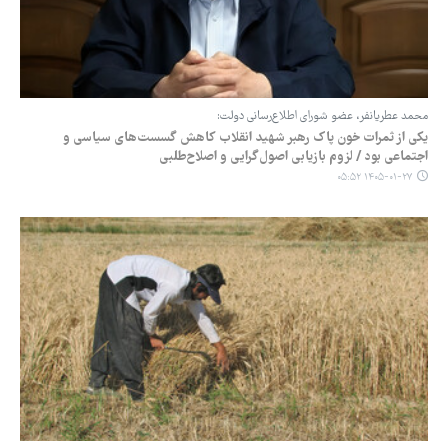
محمد عطریانفر، عضو شورای اطلاع‌رسانی دولت:
یکی از ثمرات خون پاک رهبر شهید انقلاب کاهش گسست‌های سیاسی و
اجتماعی بود / لزوم بازیابی اصول‌گرایی و اصلاح‌طلبی
۱۴۰۵-۰۱-۲۷ ۰۵:۵۲