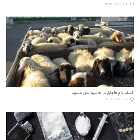
۱۴۰۵-۰۲-۳۰ ۱۳:۳۴
کشف دام قاچاق در حاشیه شهر مشهد
۱۴۰۵-۰۲-۲۸ ۱۰:۲۸