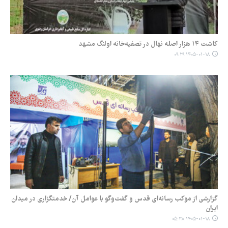
کاشت ۱۴ هزار اصله نهال در تصفیه‌خانه اولنگ مشهد
۱۴۰۵-۰۱-۱۸ ۰۹:۲۹
گزارشی از موکب رسانه‌‎ای قدس و گفت‌وگو با عوامل آن/ خدمتگزاری در میدان
ایران
۱۴۰۵-۰۱-۱۸ ۰۵:۳۸