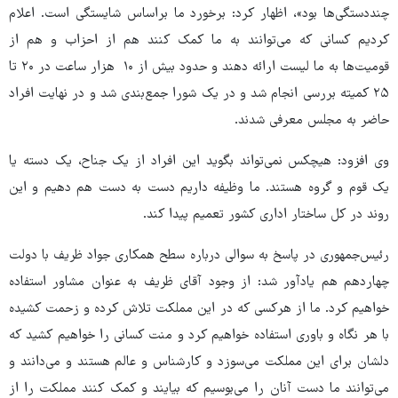
چنددستگی‌ها بود»، اظهار کرد: برخورد ما براساس شایستگی است. اعلام
کردیم کسانی که می‌توانند به ما کمک کنند هم از احزاب و هم از
قومیت‌ها به ما لیست ارائه دهند و حدود بیش از ۱۰ هزار ساعت در ۲۰ تا
۲۵ کمیته بررسی انجام شد و در یک شورا جمع‌بندی شد و در نهایت افراد
حاضر به مجلس معرفی شدند.
وی افزود: هیچکس نمی‌تواند بگوید این افراد از یک جناح، یک دسته یا
یک قوم و گروه هستند. ما وظیفه داریم دست به دست هم دهیم و این
روند در کل ساختار اداری کشور تعمیم پیدا کند.
رئیس‌جمهوری در پاسخ به سوالی درباره سطح همکاری جواد ظریف با دولت
چهاردهم هم یادآور شد: از وجود آقای ظریف به عنوان مشاور استفاده
خواهیم کرد. ما از هرکسی که در این مملکت تلاش کرده و زحمت کشیده
با هر نگاه و باوری استفاده خواهیم کرد و منت کسانی را خواهیم کشید که
دلشان برای این مملکت می‌سوزد و کارشناس و عالم هستند و می‌دانند و
می‌توانند ما دست آنان را می‌بوسیم که بیایند و کمک کنند مملکت را از