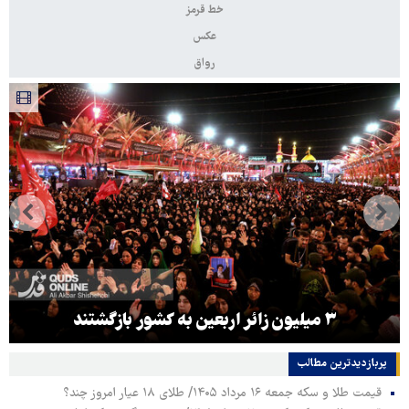
خط قرمز
عکس
رواق
۳ میلیون زائر اربعین به کشور بازگشتند
پربازدیدترین‌ مطالب
قیمت طلا و سکه جمعه ۱۶ مرداد ۱۴۰۵/ طلای ۱۸ عیار امروز چند؟