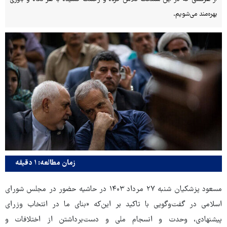
بهره‌مند می‌شویم.
زمان مطالعه: ۱ دقیقه
مسعود پزشکیان شنبه ۲۷ مرداد ۱۴۰۳ در حاشیه حضور در مجلس شورای
اسلامی در گفت‌وگویی با تاکید بر این‌که «بنای ما در انتخاب وزرای
پیشنهادی، وحدت و انسجام ملی و دست‌برداشتن از اختلافات و