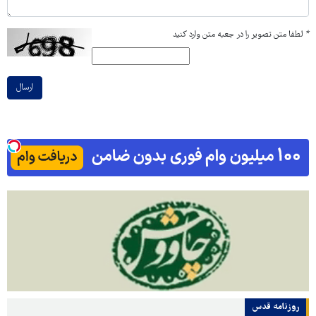
*
لطفا متن تصویر را در جعبه متن وارد کنید
ارسال
روزنامه قدس