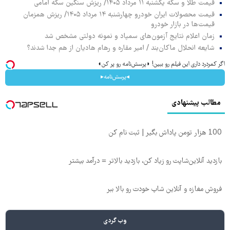
قیمت طلا و سکه یکشنبه ۱۱ مرداد ۱۴۰۵/ ریزش سنگین سکه امامی
قیمت محصولات ایران خودرو چهارشنبه ۱۴ مرداد ۱۴۰۵/ ریزش همزمان
قیمت‌ها در بازار خودرو
زمان اعلام نتایج آزمون‌های سمپاد و نمونه دولتی مشخص شد
شایعه انحلال ماکان‌بند / امیر مقاره و رهام هادیان از هم جدا شدند؟
اگر کمردرد داری این فیلم رو ببین! ◗پرسش‌نامه رو پر کن◖
◂پرسش‌نامه▸
مطالب پیشنهادی
100 هزار تومن پاداش بگیر | ثبت نام کن
بازدید آنلاین‌شاپت رو زیاد کن، بازدید بالاتر = درآمد بیشتر
فروش مغازه و آنلاین شاپ خودت رو بالا ببر
وب گردی