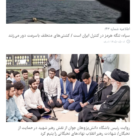
اطلاعیه شماره ۴۳؛
سپاه: تنگه هرمز در کنترل ایران است / کشتی‌های متخلف باسرعت دور می‌زنند
۱۴۰۵-۰۵-۰۱ ۰۸:۰۱
روایت رئیس باشگاه دانش‌پژوهان جوان از نقش رهبر شهید در حمایت از
نخبگان/ شهادت رهبر انقلاب نهادهای نخبگانی را یتیم کرد