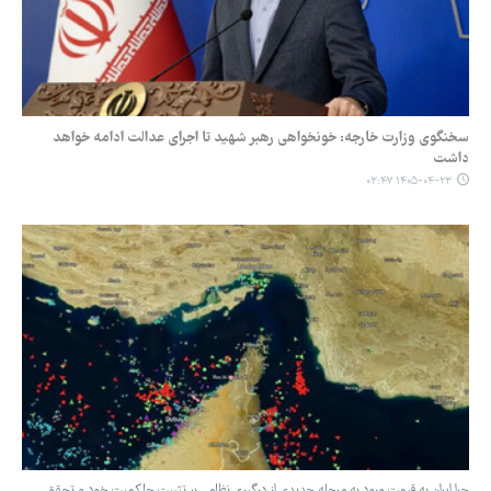
سخنگوی وزارت خارجه: خونخواهی رهبر شهید تا اجرای عدالت ادامه خواهد
داشت
۱۴۰۵-۰۴-۲۳ ۰۳:۴۷
چرا ایران به قیمت ورود به مرحله جدیدی از درگیری نظامی بر تثبیت حاکمیت خود و تحقق