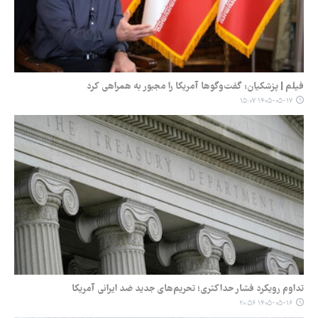
فیلم | پزشکیان: گفت‌وگوها آمریکا را مجبور به همراهی کرد
۱۴۰۵-۰۵-۱۷ ۱۵:۰۷
تداوم رویکرد فشار حداکثری؛ تحریم‌های جدید ضد ایرانی آمریکا
۱۴۰۵-۰۵-۱۶ ۲۰:۵۶