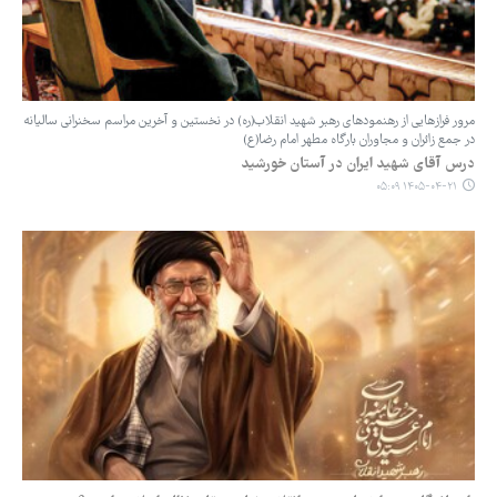
مرور فرازهایی از رهنمودهای رهبر شهید انقلاب(ره) در نخستین و آخرین مراسم سخنرانی سالیانه
در جمع زائران و مجاوران بارگاه مطهر امام رضا(ع)
درس آقای شهید ایران در آستان خورشید
۱۴۰۵-۰۴-۲۱ ۰۵:۰۹