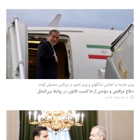
وزیر خارجه در اجلاس شانگهای و وزیر کشور در بریکس سخنرانی کردند
دفاع عراقچی و مؤمنی از حاکمیت قانون در روابط بین‌الملل
۱۴۰۵-۰۵-۰۳ ۰۸:۳۷