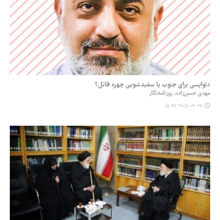
دلواپسی برای جنوب یا سفیدشویی چهره قاتل؟
مهدی حسن‌زاده، روزنامه‌نگار
۱۴۰۵-۰۴-۲۷ ۰۵:۴۷