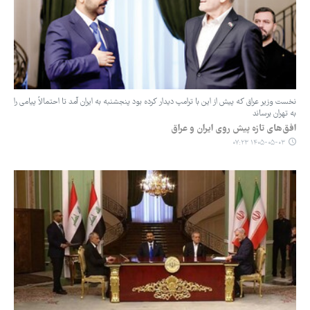
نخست وزیر عراق که پیش از این با ترامپ دیدار کرده بود پنجشنبه به ایران آمد تا احتمالاً پیامی را
به تهران برساند
افق‌های تازه پیش روی ایران و عراق
۱۴۰۵-۰۵-۰۳ ۰۷:۲۳