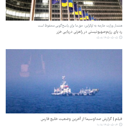
هشدار وزارت ‌خارجه به اوکراین: حق ما برای پاسخ‌گویی محفوظ است
رد پای رژیم‌صهیونیستی در راهزنی دریایی خزر
۱۴۰۵-۰۵-۰۵ ۰۵:۰۸
فیلم | گزارش صداوسیما از آخرین وضعیت خلیج فارس
۱۴۰۵-۰۵-۰۴ ۱۰:۱۸