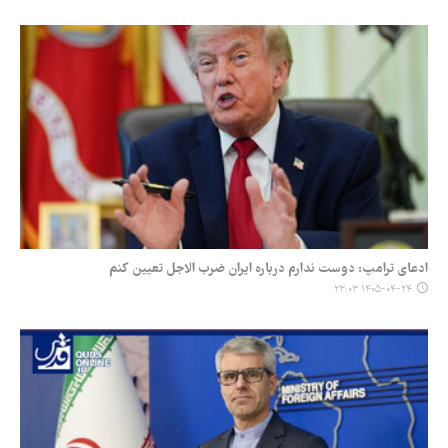
ادعای ترامپ: دوست ندارم درباره ایران ضرب الاجل تعیین کنم
۱۴۰۵-۰۴-۲۴ ۲۳:۰۳