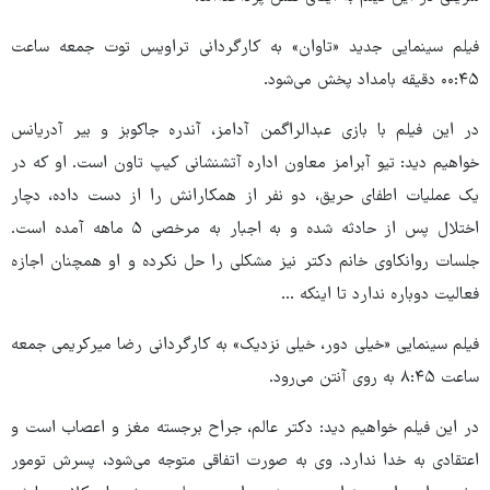
فیلم سینمایی جدید «تاوان» به کارگردانی تراویس توت جمعه ساعت
۰۰:۴۵ دقیقه بامداد پخش می‌شود.
در این فیلم با بازی عبدالراگمن آدامز، آندره جاکوبز و بیر آدریانس
خواهیم دید: تیو آبرامز معاون اداره آتشنشانی کیپ تاون است. او که در
یک عملیات اطفای حریق، دو نفر از همکارانش را از دست داده، دچار
اختلال پس از حادثه شده و به اجبار به مرخصی ۵ ماهه آمده است.
جلسات روانکاوی خانم دکتر نیز مشکلی را حل نکرده و او همچنان اجازه
فعالیت دوباره ندارد تا اینکه ...
فیلم سینمایی «خیلی دور، خیلی نزدیک» به کارگردانی رضا میرکریمی جمعه
ساعت ۸:۴۵ به روی آنتن می‌رود.
در این فیلم خواهیم دید: دکتر عالم، جراح برجسته مغز و اعصاب است و
اعتقادی به خدا ندارد. وی به صورت اتفاقی متوجه می‌شود، پسرش تومور