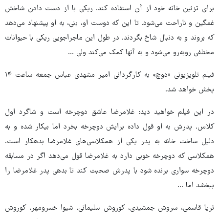
برای تزئین خانه‌ خود از آن استفاده کند. ریکی با از دست دادن شاخش
غمگین و ناراحت می‌شود. تا این که دوست او، بنی، به او پیشنهاد می‌دهد
که بروند و به دنبال شاخ بگردند. در طول این ماجراجویی ریکی با حیوانات
مختلفی روبه‌رو می‌شود و به آنها کمک می‌کند ولی ...
فیلم تلویزیونی «دوچ» به کارگردانی امیر مشهدی عباس جمعه ساعت ۱۴
پخش خواهد شد.
در این فیلم خواهید دید: غلامرضا عاشق دوچرخه است و شاگرد اول
کلاس. پدرش به او قول داده برایش دوچرخه بخرد اما بیکار شده و به
دلیل ساخت خانه به پدر یکی از همکلاسی‌های غلامرضا بدهکار است.
همکلاسی که دوچرخه خوبی دارد به غلامرضا قول می‌دهد اگر در مسابقه
دوچرخه سواری برنده شود با پدرش صحبت کند تا بدهی پدر غلامرضا را
ببخشد اما ...
ثریا قاسمی، سروش جمشیدی، کوروش سلیمانی، شیوا خسرومهر، کوروش