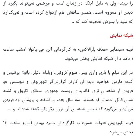
را ببیند. ولی به دلیل اینکه در زندان است و مرخصی نمی‌تواند بگیرد از
دیدن او محروم است. همسر سابقش هم ازدواج کرده است و نمی‌گذارد
که سید با پسرش صحبت کند که ...
شبکه نمایش
فیلم سینمایی «هدف پارالاکس» به کارگردانی آلن جی پاکولا امشب ساعت
۱ بامداد از شبکه نمایش پخش می‌شود.
در این فیلم با بازی وارن بیتی، هیوم کرونین، ویلیام دنیلز، پائولا پرنتیس و
کنت مارس خواهیم دید: لی کارتر گزارش‌گر تلویزیونی و دوستش جو
فریدی از شاهدان ترور کاندیدای ریاست جمهوری، سناتور کارول و کشته
شدن قاتل احتمالی او هستند. سه سال بعد، لی آشفته و پریشان نزد فریدی
می‌آید و می‌گوید که تمامی شاهدان آن ترور یکی‌یکی کشته شده‌اند و ...
فیلم تلویزیونی «دولت عشق» به کارگردانی حمید بهمنی امروز ساعت ۱۳
پخش می‌شود.