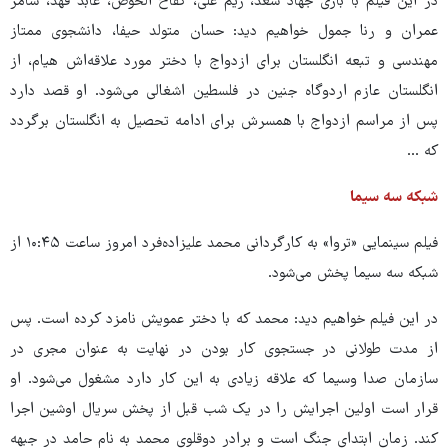
در این فیلم با بازی جهاد سعد، ریم علی، کفاح الخوص، عابد فهد، سامر
عمران و رنا جمول خواهیم دید: حسان متولد حیفا، دانشجوی ممتاز
مهندسی و تبعه انگلستان برای ازدواج با دختر مورد علاقه‌اش هیام، از
انگلستان عازم اردوگاه جنین در فلسطین اشغالی می‌شود. او قصد دارد
پس از مراسم ازدواج با همسرش برای ادامه تحصیل به انگلستان برگردد
که ...
شبکه سه سیما
فیلم سینمایی «تروا» به کارگردانی محمد علیزاده‌فرد امروز ساعت ۱۰:۴۵ از
شبکه سه سیما پخش می‌شود.
در این فیلم خواهیم دید: محمد که با دختر عمویش نامزد کرده است. پس
از مدت طولانی در جستجوی کار بودن در نهایت به عنوان مجری در
سازمان صدا وسیما که علاقه زیادی به این کار دارد مشغول می‌شود. او
قرار است اولین اجرایش را در یک شب قبل از پخش سریال اوشین اجرا
کند. زمان ابتدای جنگ است و برادر دوقلوی محمد به نام حامد در جبهه