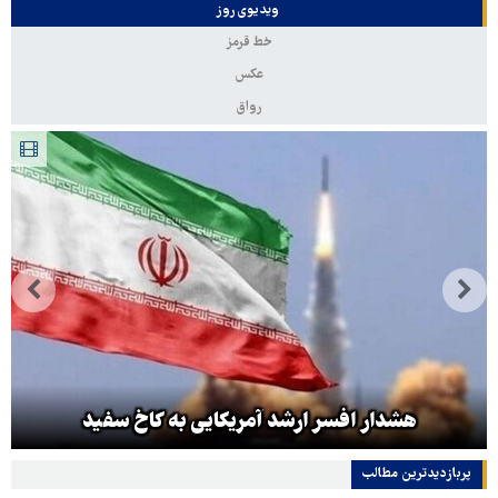
ویدیوی روز
خط قرمز
عکس
رواق
هشدار افسر ارشد آمریکایی به کاخ سفید
پربازدیدترین‌ مطالب