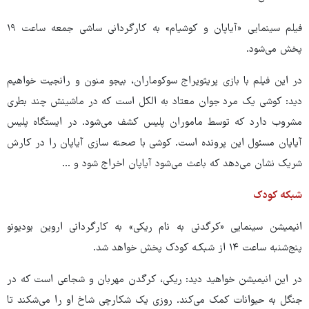
فیلم سینمایی «آیاپان و کوشیام» به کارگردانی ساشی جمعه ساعت ۱۹
پخش می‌شود.
در این فیلم با بازی پریثویراج سوکوماران، بیجو منون و رانجیت خواهیم
دید: کوشی یک مرد جوان معتاد به الکل است که در ماشینش چند بطری
مشروب دارد که توسط ماموران پلیس کشف می‌شود. در ایستگاه پلیس
آیاپان مسئول این پرونده است. کوشی با صحنه سازی آیاپان را در کارش
شریک نشان می‌دهد که باعث می‌شود آیاپان اخراج شود و ...
شبکه کودک
انیمیشن سینمایی «کرگدنی به نام ریکی» به کارگردانی اروین بودیونو
پنج‌شنبه ساعت ۱۴ از شبکـه کودک پخش خواهد شد.
در این انیمیشن خواهید دید: ریکی، کرگدن مهربان و شجاعی است که در
جنگل به حیوانات کمک می‌کند. روزی یک شکارچی شاخ او را می‌شکند تا