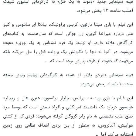
فیلم سینمایی جدید «دعوت به یک قتل» به کارگردانی استیون شیمک
امشب ساعت ۲۳ پخش می‌شود.
این فیلم با بازی میشا بارتون، کریس براونینگ، بیانکا ای سانتوس و گیلز
متی درباره میراندا گرین، زن جوانی است که سال‌هاست به کتاب‌های
کارآگاهی علاقه دارد. او توسط یک فرد ناشناس به یک جزیره دعوت
می‌شود. در آنجا نه تنها با ذکاوتش یک پرونده قتل را حل می‌کند بلکه
می‌فهمد که دعوت از طرف پدرش بوده است که ...
فیلم سینمایی «مردی بالاتر از همه» به کارگردانی ویلیام ویتنی جمعه
ساعت ۱ بامداد پخش می‌شود.
این فیلم با بازی وینسنت پرایس، چارلز برانسون، هنری هال و ریچارد
هریسون درباره یک دانشمند آمریکایی و افراد تیمش است که توسط مرد
صلح طلب متعصبی به نام رابر گروگان گرفته می‌شوند؛ فردی که از کشتی
هواییش، آلباتروس، به منظور از بین بردن اهداف نظامی روی زمین
استفاده می‌کند اما ...