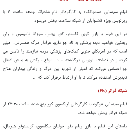
فیلم سینمایی «سنجاقک» به کارگردانی تام شادیاک جمعه ساعت ۱۱ با
زیرنویس ویژه ناشنوایان از شبکه سلامت پخش می‌شود.
در این فیلم با بازی کوین کاستنر، کتی بیتس، سوزانا تامپسون و ران
ریفکین خواهید دید: پزشکی به نام جو دارو، عزادار مرگ همسرش، امیلی
است که در آمریکای جنوبی کمک‌های پزشکی مردم نیازمند را تأمین می
کرده و در تصادف اتوبوسی درگذشته است. موقع سرکشی به بخش اطفال
جو احساس می‌کند که امیلی از تجربه بین مرگ و زندگی بیماران علاج
ناپذیرش استفاده می‌کند تا با او ارتباط برقرار کند که ...
شبکه فراتر (۴k)
فیلم سینمایی «توگو» به کارگردانی اریکسون کور پنج شنبه ساعت ۲۲:۳۰ از
شبکه فراتر پخش خواهد شد.
داستان این فیلم با بازی ویلم دفو، جولیان نیکلسون، کریستوفر هیردال،