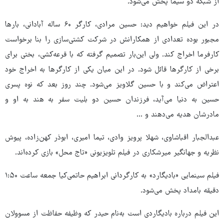
از شبکه دو سیما پخش می‌شود.
در این فیلم خواهیم دید: حسین مرادی، کارگر ۶۰ ساله‌ آبادانی، بارها
مجبور بوده تعدادی از همکارانش در شرکت کشتی‌سازی را بنا برخواست
کارفرما اخراج کند. ولی این‌بار تصمیم گرفته که با قرعه‌کشی، بختی برای
برخی از کارگرها قائل شود. در این میان یکی از کارگرها به اخراج خود
اعتراض می‌کند و با حسین گلاویز می‌شود. چند روز بعد که نوه‌ پسری
حسین به دنیا می‌آید، فرزندان حسین دو بلیت سفر به هند به او و
مادرشان هدیه می‌دهند و ...
عبدالجبار اقباشاوی، شهلا پرویز وادی، تیما امیری، ابوذر کهن‌زاده، پیوش
نظریه و جهانگیر میرشکاری در فیلم تلویزیونی «تاج محل» بازی کرده‌اند.
فیلم سینمایی «بادیگارد» به کارگردانی ابراهیم حاتمی‌کیا جمعه ساعت ۱:۵۰
دقیقه بامداد پخش می‌شود.
این فیلم درباره‌ بادیگاردی است به‌نام حیدر که وظیفه‌ حفاظت از مسوولان