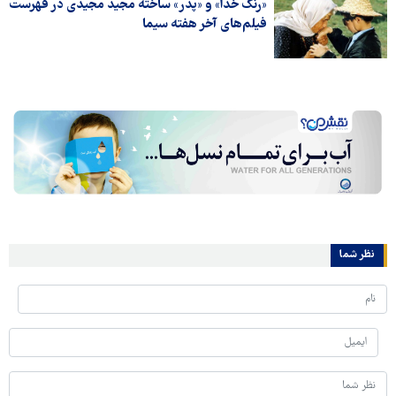
«رنگ خدا» و «پدر» ساخته مجید مجیدی در فهرست
فیلم‌های آخر هفته سیما
نظر شما