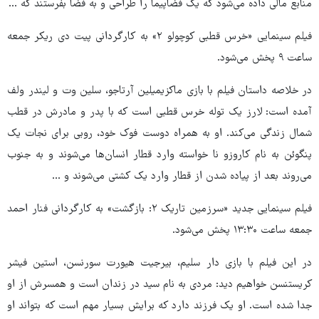
منابع مالی داده می‌شود که یک فضاپیما را طراحی و به فضا بفرستند که ...
فیلم سینمایی «خرس قطبی کوچولو ۲» به کارگردانی پیت دی ریکر جمعه
ساعت ۹ پخش می‌شود.
در خلاصه داستان فیلم با بازی ماکزیمیلین آرتاجو، سلین وت و لیندر ولف
آمده است: لارز یک توله خرس قطبی است که با پدر و مادرش در قطب
شمال زندگی می‌کند. او به همراه دوست فوک خود، روبی برای نجات یک
پنگوئن به نام کاروزو نا خواسته وارد قطار انسان‌ها می‌شوند و به جنوب
می‌روند بعد از پیاده شدن از قطار وارد یک کشتی می‌شوند و ...
فیلم سینمایی جدید «سرزمین تاریک ۲: بازگشت» به کارگردانی فنار احمد
جمعه ساعت ۱۳:۳۰ پخش می‌شود.
در این فیلم با بازی دار سلیم، بیرجیت هیورت سورنسن، استین فیشر
کریستنسن خواهیم دید: مردی به نام سید در زندان است و همسرش از او
جدا شده است. او یک فرزند دارد که برایش بسیار مهم است که بتواند او