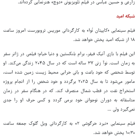
زارعی و حسین عباسی در فیلم تلویزیونی «دوچ» هنرنمایی کرده‌اند.
شبکه امید
فیلم سینمایی «کاپیتان نُوا» به کارگردانی موریس تروبورست امروز ساعت
۱۸ از شبکه امید پخش خواهد شد.
این فیلم با بازی آنیک فیفر، برام بلنکستین و دنیا خیام؛ فیلمی در ژانر سفر
به زمان است. نوآ زنی ۳۷ ساله است که در سال ۲۰۴۵ زندگی می‌کند. او
توسط شخصی که خود باعث و بانی خرابی محیط زیست زمین شده است،
مامور می‌شود تا به سال ۲۰۲۵ برگردد و خود شخص را از انجام پروژه
استخراج نفت در قطب شمال منصرف کند. که در هنگام سفر در زمان
متاسفانه به دوران نوجوانی خود برمی گردد و کسی حرف او را جدی
نمی‌گیرد ولی ...
فیلم سینمایی «نبرد خرگوشی ۲» به کارگردانی ویل گلوک جمعه ساعت
۱۰:۳۰ پخش خواهد شد.