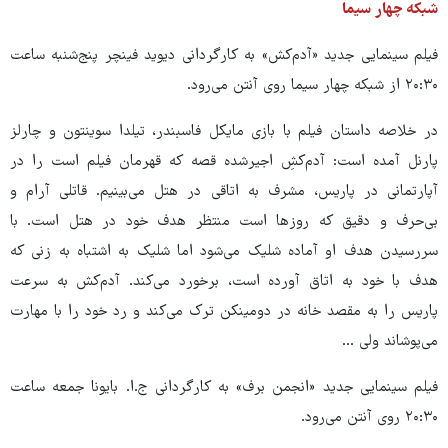
شبکه چهار سیما
فیلم سینمایی جدید «آدم‌کش» به کارگردانی دیوید فینچر پنج‌شنبه ساعت
۲۰:۳۰ از شبکه چهار سیما روی آنتن می‌رود.
در خلاصه داستان فیلم با بازی مایکل فاسبندر، تیلدا سوینتون و چارلز
پارنل آمده است: آدم‌کشِ اجیرشده قصه که قهرمان فیلم است را در
آپارتمانی در پاریس، مشرف به اتاقی در هتل می‌بینیم. قاتلی آرام و
بی‌حرف و دقیق که روزها است منتظر هدف خود در هتل است. با
سررسیدن هدف او آماده شلیک می‌شود اما شلیک به اشتباه به زنی که
هدف با خود به اتاق آورده است، برخورد می‌کند. آدم‌کش به سرعت
پاریس را به مقصد خانه در دومینکن ترک می‌کند و رد خود را با مهارت
می‌پوشاند ولی ...
فیلم سینمایی جدید «انجمن برف» به کارگردانی ج.ا. بایونا جمعه ساعت
۲۰:۳۰ روی آنتن می‌رود.