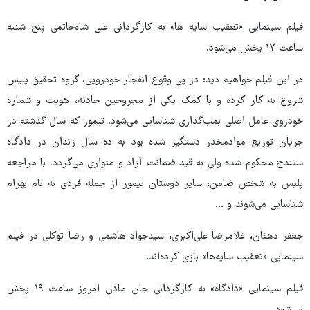
فیلم سینمایی «تعقیب سایه ها» به کارگردانی علی شاه‌حاتمی پنج شنبه
ساعت ۱۷ پخش می‌شود.
در این فیلم خواهیم دید: در پی وقوع انفجار خودرویی، گروه تحقیق پلیس
شروع به کار کرده و با کمک یکی از مجروحین حادثه، هویت و شماره
خودروی عامل اصلی بمب‌گذاری شناسایی می‌شود. تیمور که سال گذشته در
جریان توزیع موادمخدر دستگیر شده بود به ده سال زندان در دادگاه
سنندج محکوم شده ولی به قید ضمانت آزاد و متواری می‌گردد. با مراجعه
پلیس به شخص ضامن، سایر دوستان تیمور از جمله فردی به نام بهرام
شناسایی می‌شوند و ...
جعفر دهقان، غلامرضا علی‌اکبری، سیدجواد هاشمی و رضا توکلی در فیلم
سینمایی «تعقیب سایه‌ها» بازی کرده‌اند.
فیلم سینمایی «دادگاه» به کارگردانی جان مادن امروز ساعت ۱۹ پخش
می‌شود.