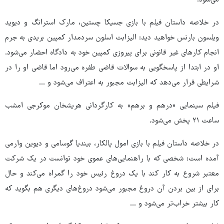
در خلاصه داستان فیلم با بازی جسیکا چستین، مارک استرانگ و دیوید
ویلسون بارنس خواهید دید: الیزابت اسلون سردمدار کمپین بریدی به جرم
انجام کارهای غیر قانونی برای پیروزی کمپین خود به دادگاه احضار می‌شود.
او در ابتدا از پاسخگویی به سوالات قاضی طفره می‌رود اما قاضی او را در
شرایطی قرار می‌دهد که الیزابت مجبور به اعتراف می‌شود و ...
فیلم سینمایی «درهم و برهم» به کارگردانی هریشخان موکرجی امشب
ساعت ۲۱ پخش می‌شود.
در خلاصه داستان فیلم با بازی امول پالکار، بیندیا گوسامی و دیوین وارمی
آمده است: شخصی که با راهنمایی‌های عموی خود توانست در یک شرکت
معتبر شروع به کار کند با یک دروغ رئیس خود را گمراه می‌کند و حال
برای از بین بردن آن دروغ مجبور می‌شود دروغ‌های دیگری هم بگوید که
کار بیشتر خراب‌تر می‌شود و ...