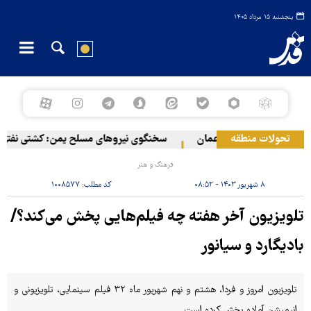
پنجشنبه ۱۵ مرداد ۱۴۰۵
تحولات منطقه
یایی در سواحل عمان
سخنگوی نیروهای مسلح یمن: کشتی نفتی عربستان
فرهنگ و هنر
۸ شهریور ۱۴۰۳ - ۰۸:۵۲
کد مطلب:
۱۰۰۸۵۷۷
تلویزیون آخر هفته چه فیلم‌هایی پخش می‌کند؟/
بادیگارد و سیانور
تلویزیون امروز و فردا، هشتم و نهم شهریور ماه ۳۲ فیلم سینمایی، تلویزیونی و
انیمیشن آماده پخش کرده است.