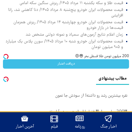
قیمت طلا و سکه یکشنبه ۱۱ مرداد ۱۴۰۵/ ریزش سنگین سکه امامی
قیمت محصولات ایران خودرو پنج‌شنبه ۸ مرداد ۱۴۰۵/ دنا کاهشی شد، رانا
افزایشی
قیمت محصولات ایران خودرو چهارشنبه ۱۴ مرداد ۱۴۰۵/ ریزش همزمان
قیمت‌ها در بازار خودرو
زمان اعلام نتایج آزمون‌های سمپاد و نمونه دولتی مشخص شد
قیمت محصولات ایران خودرو شنبه ۱۰ مرداد ۱۴۰۵/ سورن پلاس یک میلیارد
و ۹۰۵ میلیون تومان
200 میلیون تومن طلا قسطی بخر 😎😍
دریافت اعتبار
مطالب پیشنهادی
نقره بیشترین رشد رو داشته! از سودش جا نمون
❗❗200 میلیون وام❗❗ فقط با احراز هویت در آبان تتر
اخبار جنگ
روزنامه
فیلم
آخرین اخبار
هر کوینی که بخوای تو آبان تتر هست! احراز هویت کن