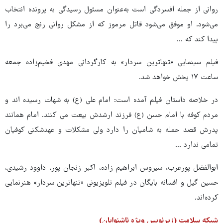
روانی از جمله افسردگی است به‌عنوان مسئول رسیدگی به پرونده انتخاب
می‌شود. او موفق می‌شود قاتل مرموز که از مشکل روانی رنج می‌برد را
پیدا کند که ...
فیلم سینمایی «تنهاترین سردار» به کارگردانی مهدی فخیم‌زاده جمعه
ساعت ۱۷ پخش خواهد شد.
در خلاصه داستان فیلم آمده است: امام علی (ع) به شهات رسیده اند و
مردم کوفه با امام حسن (ع) فرزند ارشدش بیعت می کنند. امام همانند
پدرش قصد حمله به شامیان را دارد ولی مشکلات و عهدشکنی کوفیان
تمامی ندارد ...
ابوالفضل پورعرب، سیروس ابراهیم زاده، اکبر زنجان پور، داوود رشیدی،
حسین گیل و افسانه بایگان در فیلم تلویزیونی «تنهاترین سردار» هنرنمایی
کرده‌اند.
شبکه سلامت (زیرنویس ویژه ناشنوایان)