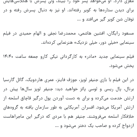
مغزی دارد. او می‌خواهد پسر خود را ببیند، ولی پسرش با هکلاسی‌هایش
برای دیدن ستاره‌ها به کویر رفته‌اند. او نیز به دنبال پسرش رفته و در
توفان شن کویر گیر می‌افتد و ...
مسعود رایگان، افشین هاشمی، محمدرضا نجفی و الهام حمیدی در فیلم
سینمایی «خیلی دور، خیلی نزدیک» هنرنمایی کرده‌اند.
فیلم سینمایی جدید «مادر» به کارگردانی نیکی کارو جمعه ساعت ۱۴:۴۰
پخش می‌شود.
در این فیلم با بازی جنیفر لوپز، جوزف فاینز، عمری هاردویک، گائل گارسیا
برنال، پال ریسی و لوسی پائز خواهید دید: جنیفر لوپز سال‌ها پیش در
ارتش خدمت می‌کرده و برای به دست آوردن پول درگیر قاچاق اسلحه از
ارتش آمریکا می‌شود. افسران آمریکایی به طور سازمان یافته به گروه‌های
خلافکار اسلحه می‌فروشند. جنیفر هم با مردی که درگیر این ماجراهاست
ازدواج کرده و صاحب یک دختر می‌شود و ...