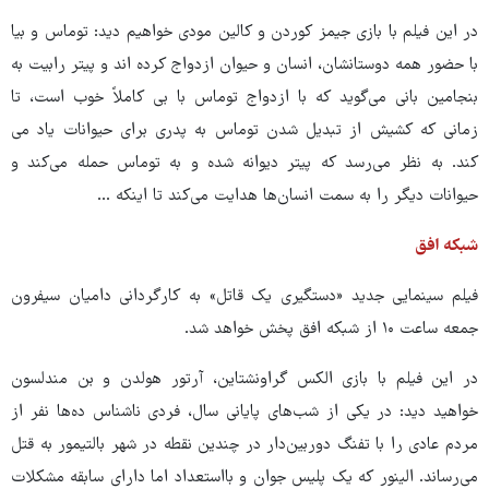
در این فیلم با بازی جیمز کوردن و کالین مودی خواهیم دید: توماس و بیا
با حضور همه دوستانشان، انسان و حیوان ازدواج کرده اند و پیتر رابیت به
بنجامین بانی می‌گوید که با ازدواج توماس با بی کاملاً خوب است، تا
زمانی که کشیش از تبدیل شدن توماس به پدری برای حیوانات یاد می
کند. به نظر می‌رسد که پیتر دیوانه شده و به توماس حمله می‌کند و
حیوانات دیگر را به سمت انسان‌ها هدایت می‌کند تا اینکه ...
شبکه افق
فیلم سینمایی جدید «دستگیری یک قاتل» به کارگردانی دامیان سیفرون
جمعه ساعت ۱۰ از شبکه افق پخش خواهد شد.
در این فیلم با بازی الکس گراونشتاین، آرتور هولدن و بن مندلسون
خواهید دید: در یکی از شب‌های پایانی سال، فردی ناشناس ده‌ها نفر از
مردم عادی را با تفنگ دوربین‌دار در چندین نقطه در شهر بالتیمور به قتل
می‌رساند. الینور که یک پلیس جوان و بااستعداد اما دارای سابقه مشکلات