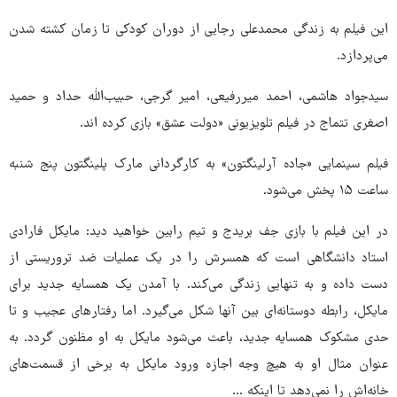
این فیلم به زندگی محمدعلی رجایی از دوران کودکی تا زمان کشته شدن
می‌پردازد.
سیدجواد هاشمی، احمد میررفیعی، امیر گرجی، حبیب‌الله حداد و حمید
اصغری تتماج در فیلم تلویزیونی «دولت عشق» بازی کرده اند.
فیلم سینمایی «جاده آرلینگتون» به کارگردانی مارک پلینگتون پنج شنبه
ساعت ۱۵ پخش می‌شود.
در این فیلم با بازی جف بریدج و تیم رابین خواهید دید: مایکل فارادی
استاد دانشگاهی است که همسرش را در یک عملیات ضد تروریستی از
دست داده و به تنهایی زندگی می‌کند. با آمدن یک همسایه جدید برای
مایکل، رابطه دوستانه‌ای بین آنها شکل می‌گیرد. اما رفتارهای عجیب و تا
حدی مشکوک همسایه جدید، باعث می‌شود مایکل به او مظنون گردد. به
عنوان مثال او به هیچ وجه اجازه ورود مایکل به برخی از قسمت‌های
خانه‌اش را نمی‌دهد تا اینکه ...